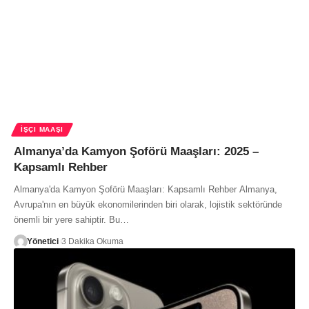
İŞÇI MAAŞI
Almanya’da Kamyon Şoförü Maaşları: 2025 –
Kapsamlı Rehber
Almanya'da Kamyon Şoförü Maaşları: Kapsamlı Rehber Almanya,
Avrupa'nın en büyük ekonomilerinden biri olarak, lojistik sektöründe
önemli bir yere sahiptir. Bu…
Yönetici
3 Dakika Okuma