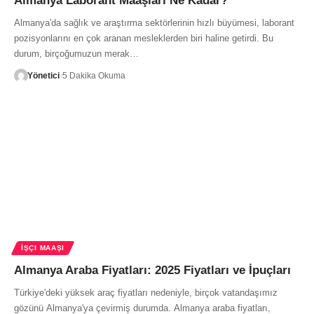
Almanya Laborant Maaşları Ne Kadar?
Almanya'da sağlık ve araştırma sektörlerinin hızlı büyümesi, laborant
pozisyonlarını en çok aranan mesleklerden biri haline getirdi. Bu
durum, birçoğumuzun merak…
Yönetici
5 Dakika Okuma
İŞÇI MAAŞI
Almanya Araba Fiyatları: 2025 Fiyatları ve İpuçları
Türkiye'deki yüksek araç fiyatları nedeniyle, birçok vatandaşımız
gözünü Almanya'ya çevirmiş durumda. Almanya araba fiyatları,