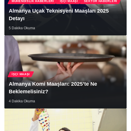
MÜHENDISLIK HABERLERI
İŞÇI MAAŞI
SEKTÖR HABERLERI
Almanya Uçak Teknisyeni Maaşları 2025
Detayı
Yönetici
5 Dakika Okuma
İŞÇI MAAŞI
Almanya Komi Maaşları: 2025’te Ne
Beklemelisiniz?
4 Dakika Okuma