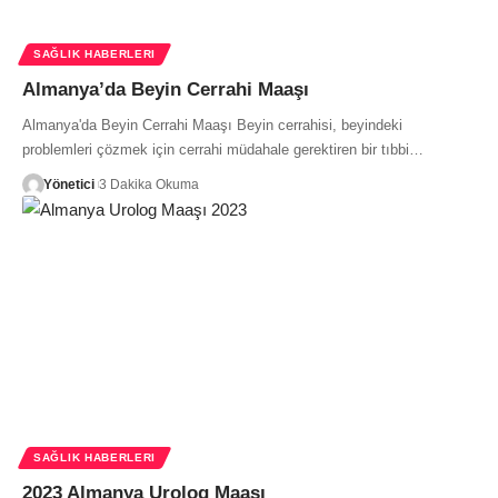
SAĞLIK HABERLERI
Almanya’da Beyin Cerrahi Maaşı
Almanya'da Beyin Cerrahi Maaşı Beyin cerrahisi, beyindeki
problemleri çözmek için cerrahi müdahale gerektiren bir tıbbi…
Yönetici
3 Dakika Okuma
SAĞLIK HABERLERI
2023 Almanya Urolog Maaşı