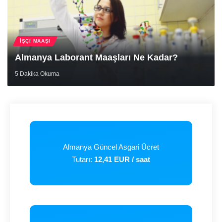
İŞÇI MAAŞI
Almanya Laborant Maaşları Ne Kadar?
5 Dakika Okuma
Almanya Güncel Asgari Ücret
Tutarı
:
12,41 EUR / saat