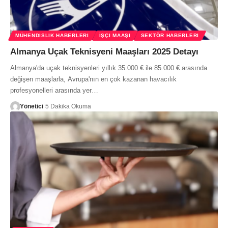
MÜHENDISLIK HABERLERI
İŞÇI MAAŞI
SEKTÖR HABERLERI
Almanya Uçak Teknisyeni Maaşları 2025 Detayı
Almanya'da uçak teknisyenleri yıllık 35.000 € ile 85.000 € arasında
değişen maaşlarla, Avrupa'nın en çok kazanan havacılık
profesyonelleri arasında yer…
Yönetici
5 Dakika Okuma