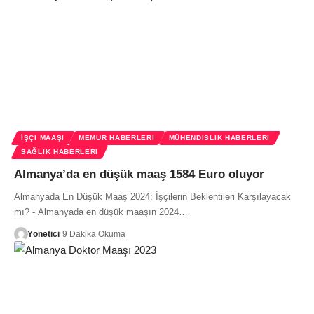
İŞÇI MAAŞI
MEMUR HABERLERI
MÜHENDISLIK HABERLERI
SAĞLIK HABERLERI
Almanya’da en düşük maaş 1584 Euro oluyor
Almanyada En Düşük Maaş 2024: İşçilerin Beklentileri Karşılayacak
mı? - Almanyada en düşük maaşın 2024…
Yönetici
9 Dakika Okuma