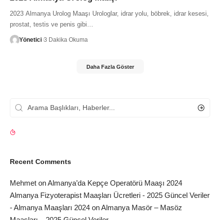
2023 Almanya Urolog Maaşı Urologlar, idrar yolu, böbrek, idrar kesesi,
prostat, testis ve penis gibi…
Yönetici
3 Dakika Okuma
Daha Fazla Göster
Recent Comments
Mehmet
on
Almanya’da Kepçe Operatörü Maaşı 2024
Almanya Fizyoterapist Maaşları Ücretleri - 2025 Güncel Veriler
- Almanya Maaşları 2024
on
Almanya Masör – Masöz
Maaşları – 2025 Güncel Veriler