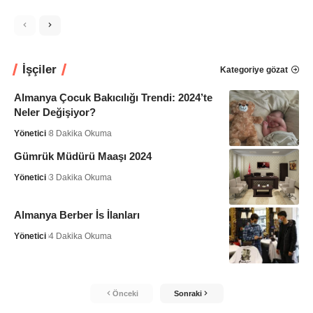
İşçiler
Kategoriye gözat
Almanya Çocuk Bakıcılığı Trendi: 2024’te
Neler Değişiyor?
Yönetici
8 Dakika Okuma
Gümrük Müdürü Maaşı 2024
Yönetici
3 Dakika Okuma
Almanya Berber İs İlanları
Yönetici
4 Dakika Okuma
Önceki
Sonraki