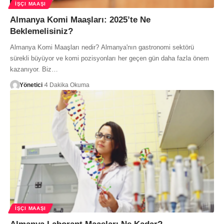
İŞÇI MAAŞI
Almanya Komi Maaşları: 2025’te Ne
Beklemelisiniz?
Almanya Komi Maaşları nedir? Almanya'nın gastronomi sektörü
sürekli büyüyor ve komi pozisyonları her geçen gün daha fazla önem
kazanıyor. Biz…
Yönetici
4 Dakika Okuma
İŞÇI MAAŞI