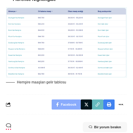
Hemşire maaşları gelir tablosu
Facebook
Bir yorum bırakın