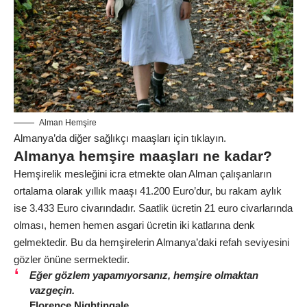
Alman Hemşire
Almanya’da diğer sağlıkçı maaşları için
tıklayın.
Almanya hemşire maaşları ne kadar?
Hemşirelik mesleğini icra etmekte olan Alman çalışanların
ortalama olarak yıllık maaşı 41.200 Euro’dur, bu rakam aylık
ise 3.433 Euro civarındadır. Saatlik ücretin 21 euro civarlarında
olması, hemen hemen asgari ücretin iki katlarına denk
gelmektedir. Bu da hemşirelerin Almanya’daki refah seviyesini
gözler önüne sermektedir.
Eğer gözlem yapamıyorsanız, hemşire olmaktan
vazgeçin.
Florence Nightingale