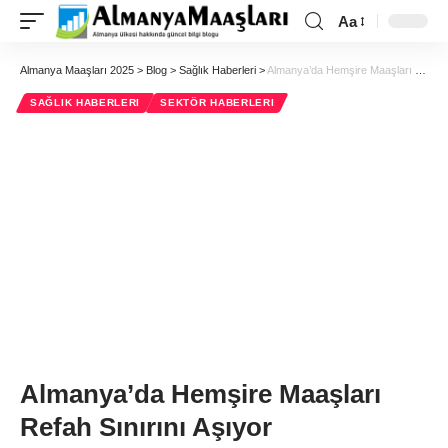
Aa
Almanya Maaşları 2025
>
Blog
>
Sağlık Haberleri
>
Almanya’da Hemşire Maaşları Refah Sınırını Aşıyor
SAĞLIK HABERLERI
SEKTÖR HABERLERI
Almanya’da Hemşire Maaşları
Refah Sınırını Aşıyor