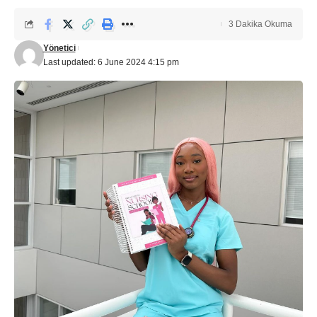
3 Dakika Okuma
Yönetici
Last updated: 6 June 2024 4:15 pm