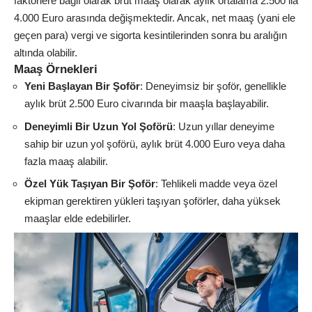
faktörlere bağlı olarak brüt maaş olarak aylık ortalama 2.500 ila
4.000 Euro arasında değişmektedir. Ancak, net maaş (yani ele
geçen para) vergi ve sigorta kesintilerinden sonra bu aralığın
altında olabilir.
Maaş Örnekleri
Yeni Başlayan Bir Şoför
: Deneyimsiz bir şoför, genellikle
aylık brüt 2.500 Euro civarında bir maaşla başlayabilir.
Deneyimli Bir Uzun Yol Şoförü
: Uzun yıllar deneyime
sahip bir uzun yol şoförü, aylık brüt 4.000 Euro veya daha
fazla maaş alabilir.
Özel Yük Taşıyan Bir Şoför
: Tehlikeli madde veya özel
ekipman gerektiren yükleri taşıyan şoförler, daha yüksek
maaşlar elde edebilirler.