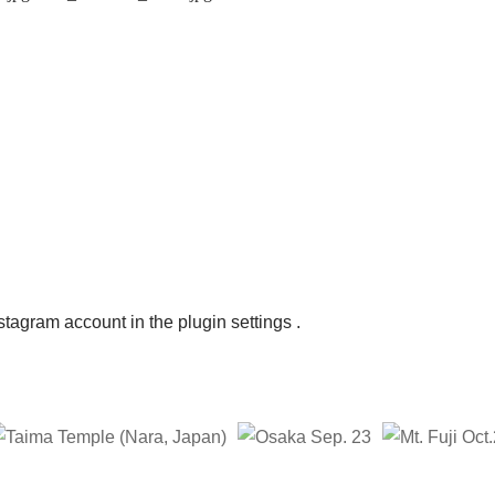
nstagram account in the
plugin settings
.