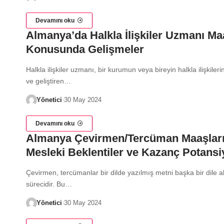
Devamını oku
Almanya’da Halkla İlişkiler Uzmanı Ma
Konusunda Gelişmeler
Halkla ilişkiler uzmanı, bir kurumun veya bireyin halkla ilişkiler
ve geliştiren…
Yönetici
30 May 2024
Devamını oku
Almanya Çevirmen/Tercüman Maaşları
Mesleki Beklentiler ve Kazanç Potansiy
Çevirmen, tercümanlar bir dilde yazılmış metni başka bir dile 
sürecidir. Bu…
Yönetici
30 May 2024