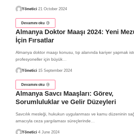
Yönetici
21 October 2024
Devamını oku
Almanya Doktor Maaşı 2024: Yeni Mez
İçin Fırsatlar
Almanya doktor maaşı konusu, tıp alanında kariyer yapmak is
profesyoneller için büyük…
Yönetici
15 September 2024
Devamını oku
Almanya Savcı Maaşları: Görev,
Sorumluluklar ve Gelir Düzeyleri
Savcılık mesleği, hukukun uygulanması ve kamu düzeninin sa
amacıyla ceza yargılaması süreçlerinde…
Yönetici
4 June 2024