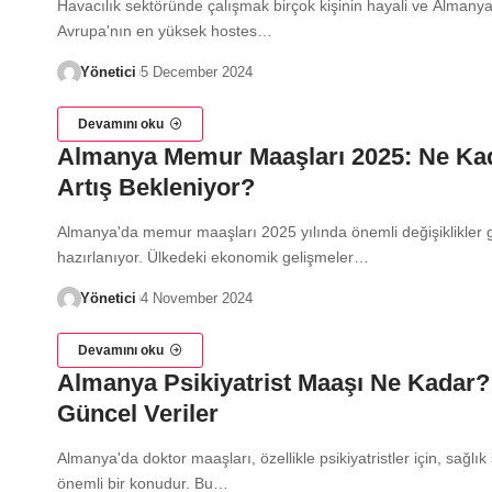
Havacılık sektöründe çalışmak birçok kişinin hayali ve Almanya
Avrupa'nın en yüksek hostes…
Yönetici
5 December 2024
Devamını oku
Almanya Memur Maaşları 2025: Ne Ka
Artış Bekleniyor?
Almanya'da memur maaşları 2025 yılında önemli değişiklikler
hazırlanıyor. Ülkedeki ekonomik gelişmeler…
Yönetici
4 November 2024
Devamını oku
Almanya Psikiyatrist Maaşı Ne Kadar?
Güncel Veriler
Almanya'da doktor maaşları, özellikle psikiyatristler için, sağlı
önemli bir konudur. Bu…