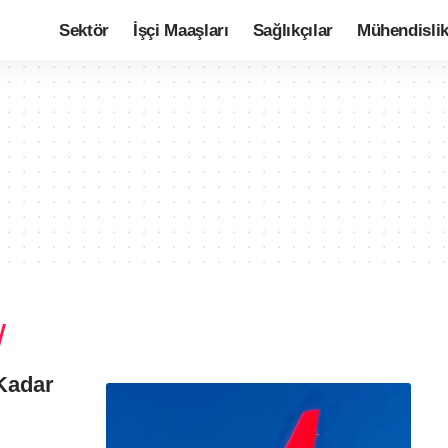
Sektör
İşçi Maaşları
Sağlıkçılar
Mühendisli
Kadar