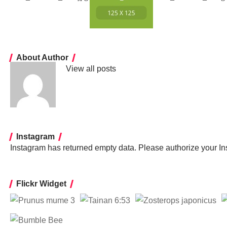
About Author
View all posts
Instagram
Instagram has returned empty data. Please authorize your I
Flickr Widget