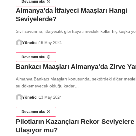
Devamını oku
Almanya’da İtfaiyeci Maaşları Hangi
Seviyelerde?
Sivil savunma, itfaiyecilik gibi hayati mesleki kollar hiç kuşku y
Yönetici
16 May 2024
Devamını oku
Bankacı Maaşları Almanya’da Zirve Ya
Almanya Bankacı Maaşları konusunda, sektördeki diğer meslekl
su dökemeyecek olduğu kadar…
Yönetici
13 May 2024
Devamını oku
Pilotların Kazançları Rekor Seviyelere
Ulaşıyor mu?