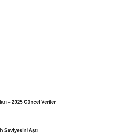
rı – 2025 Güncel Veriler
 Seviyesini Aştı