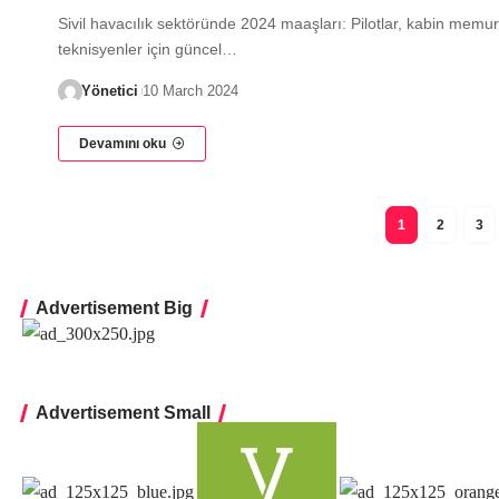
Sivil havacılık sektöründe 2024 maaşları: Pilotlar, kabin memur
teknisyenler için güncel…
Yönetici
10 March 2024
Devamını oku
1
2
3
Advertisement Big
Advertisement Small