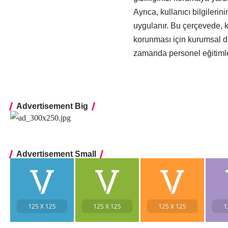
Ayrıca, kullanıcı bilgileri
uygulanır. Bu çerçevede, ku
korunması için kurumsal dü
zamanda personel eğitimler
Advertisement Big
Advertisement Small