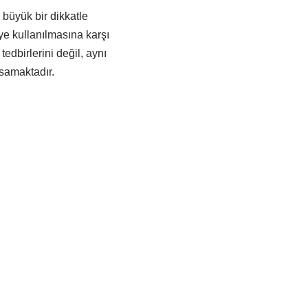
 büyük bir dikkatle
üye kullanılmasına karşı
edbirlerini değil, aynı
psamaktadır.