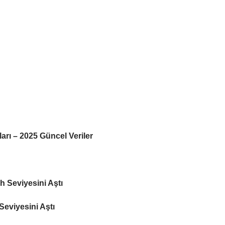
rı – 2025 Güncel Veriler
 Seviyesini Aştı
eviyesini Aştı