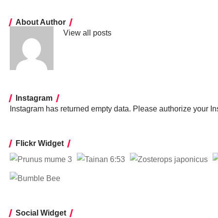
About Author
View all posts
Instagram
Instagram has returned empty data. Please authorize your I
Flickr Widget
Social Widget