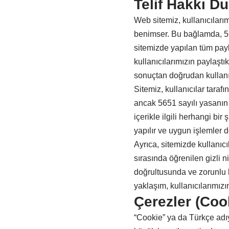
Telif Hakkı D
Web sitemiz, kullanıcılarım
benimser. Bu bağlamda, 5
sitemizde yapılan tüm payl
kullanıcılarımızın paylaştık
sonuçtan doğrudan kullanıc
Sitemiz, kullanıcılar tara
ancak 5651 sayılı yasanın 
içerikle ilgili herhangi b
yapılır ve uygun işlemler de
Ayrıca, sitemizde kullanıc
sırasında öğrenilen gizli nit
doğrultusunda ve zorunlu 
yaklaşım, kullanıcılarımızı
Çerezler (Coo
“Cookie” ya da Türkçe adıyl