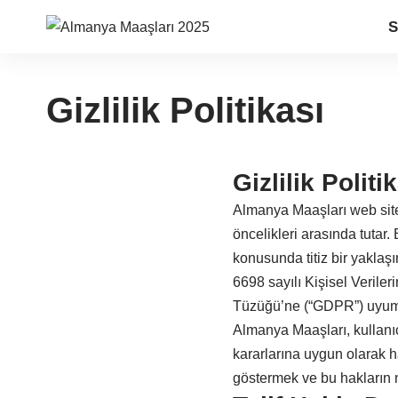
S
Gizlilik Politikası
Gizlilik Politi
Almanya Maaşları web sites
öncelikleri arasında tutar
konusunda titiz bir yaklaş
6698 sayılı Kişisel Verile
Tüzüğü’ne (“GDPR”) uyumlu
Almanya Maaşları, kullanıc
kararlarına uygun olarak ha
göstermek ve bu hakların n