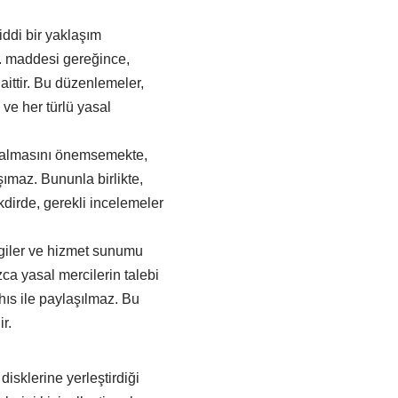
iddi bir yaklaşım
. maddesi gereğince,
ittir. Bu düzenlemeler,
 ve her türlü yasal
e kalmasını önemsemekte,
ımaz. Bununla birlikte,
kdirde, gerekli incelemeler
ilgiler ve hizmet sunumu
ızca yasal mercilerin talebi
ıs ile paylaşılmaz. Bu
r.
disklerine yerleştirdiği