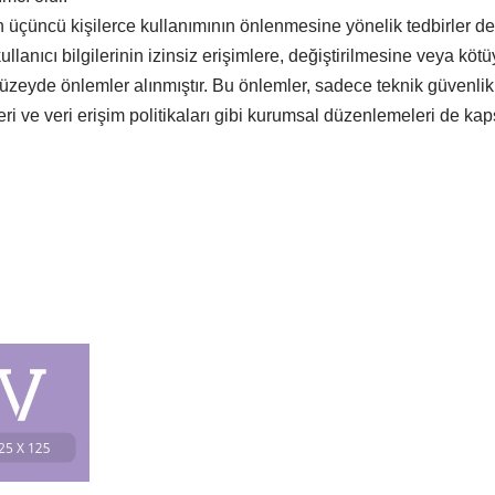
nin üçüncü kişilerce kullanımının önlenmesine yönelik tedbirler de
llanıcı bilgilerinin izinsiz erişimlere, değiştirilmesine veya köt
zeyde önlemler alınmıştır. Bu önlemler, sadece teknik güvenlik t
i ve veri erişim politikaları gibi kurumsal düzenlemeleri de ka