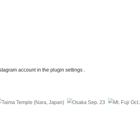
nstagram account in the
plugin settings
.