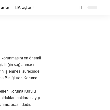
urlar
Araçlar
in korunmasını en önemli
izliliğin sağlanması
rin işlenmesi sürecinde,
pa Birliği Veri Koruma
Verileri Koruma Kurulu
 oldukları haklara saygı
rımız arasındadır.