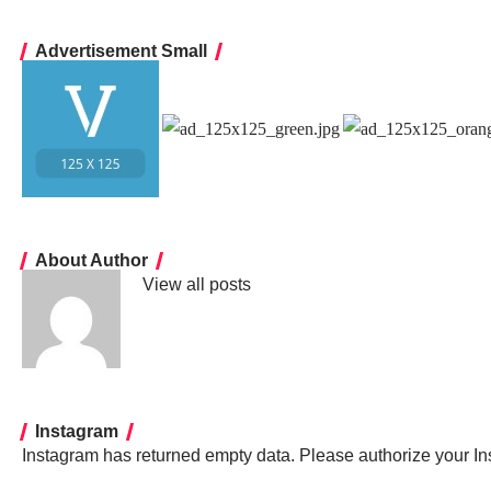
Advertisement Small
About Author
View all posts
Instagram
Instagram has returned empty data. Please authorize your I