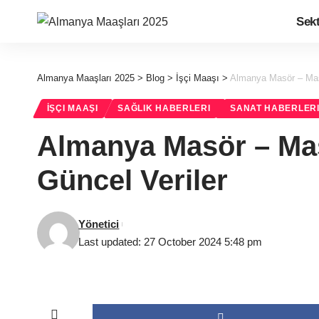
Sek
Almanya Maaşları 2025
>
Blog
>
İşçi Maaşı
>
Almanya Masör – Mas
İŞÇI MAAŞI
SAĞLIK HABERLERI
SANAT HABERLER
Almanya Masör – Mas
Güncel Veriler
Yönetici
Last updated: 27 October 2024 5:48 pm