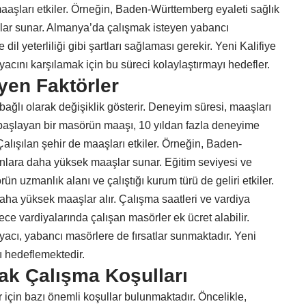
maaşları etkiler. Örneğin, Baden-Württemberg eyaleti sağlık
lar sunar. Almanya’da çalışmak isteyen yabancı
il yeterliliği gibi şartları sağlaması gerekir. Yeni Kalifiye
yacını karşılamak için bu süreci kolaylaştırmayı hedefler.
yen Faktörler
bağlı olarak değişiklik gösterir. Deneyim süresi, maaşları
i başlayan bir masörün maaşı, 10 yıldan fazla deneyime
alışılan şehir de maaşları etkiler. Örneğin, Baden-
anlara daha yüksek maaşlar sunar. Eğitim seviyesi ve
örün uzmanlık alanı ve çalıştığı kurum türü de geliri etkiler.
daha yüksek maaşlar alır. Çalışma saatleri ve vardiya
ce vardiyalarında çalışan masörler ek ücret alabilir.
iyacı, yabancı masörlere de fırsatlar sunmaktadır. Yeni
ı hedeflemektedir.
ak Çalışma Koşulları
için bazı önemli koşullar bulunmaktadır. Öncelikle,