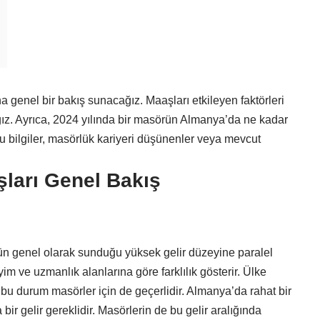
genel bir bakış sunacağız. Maaşları etkileyen faktörleri
ğız. Ayrıca, 2024 yılında bir masörün Almanya’da ne kadar
 bilgiler, masörlük kariyeri düşünenler veya mevcut
ları Genel Bakış
n genel olarak sunduğu yüksek gelir düzeyine paralel
yim ve uzmanlık alanlarına göre farklılık gösterir. Ülke
e bu durum masörler için de geçerlidir. Almanya’da rahat bir
 bir gelir gereklidir. Masörlerin de bu gelir aralığında