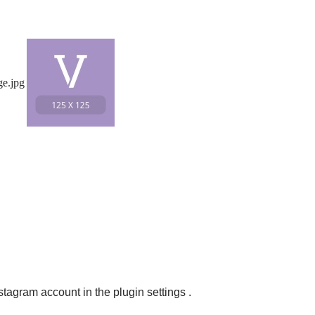
nstagram account in the
plugin settings
.