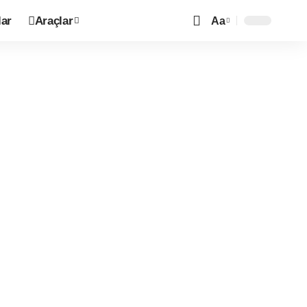
ar
Araçlar
Aa