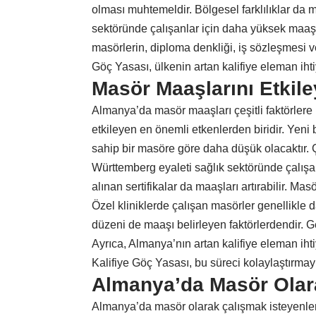
olması muhtemeldir. Bölgesel farklılıklar da 
sektöründe çalışanlar için daha yüksek maaş
masörlerin, diploma denkliği, iş sözleşmesi ve d
Göç Yasası, ülkenin artan kalifiye eleman ihti
Masör Maaşlarını Etkile
Almanya’da masör maaşları çeşitli faktörlere 
etkileyen en önemli etkenlerden biridir. Yen
sahip bir masöre göre daha düşük olacaktır. Ç
Württemberg eyaleti sağlık sektöründe çalış
alınan sertifikalar da maaşları artırabilir. Mas
Özel kliniklerde çalışan masörler genellikle 
düzeni de maaşı belirleyen faktörlerdendir. Ge
Ayrıca, Almanya’nın artan kalifiye eleman iht
Kalifiye Göç Yasası, bu süreci kolaylaştırmay
Almanya’da Masör Olar
Almanya’da masör olarak çalışmak isteyenler 