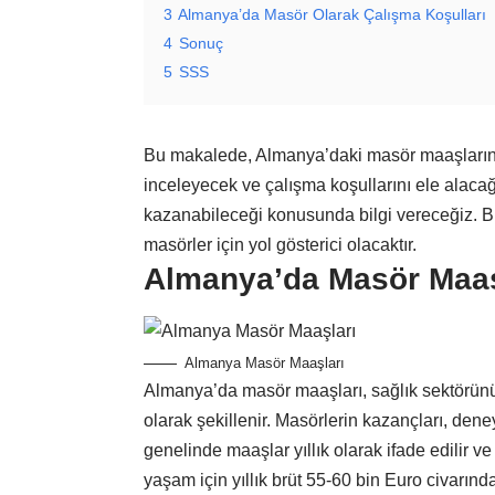
3
Almanya’da Masör Olarak Çalışma Koşulları
4
Sonuç
5
SSS
Bu makalede, Almanya’daki masör maaşlarına 
inceleyecek ve çalışma koşullarını ele alaca
kazanabileceği konusunda bilgi vereceğiz. Bu
masörler için yol gösterici olacaktır.
Almanya’da Masör Maaş
Almanya Masör Maaşları
Almanya’da masör maaşları, sağlık sektörünü
olarak şekillenir. Masörlerin kazançları, dene
genelinde maaşlar yıllık olarak ifade edilir v
yaşam için yıllık brüt 55-60 bin Euro civarında