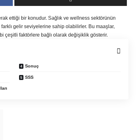
ak ettiği bir konudur. Sağlık ve wellness sektörünün
arklı gelir seviyelerine sahip olabilirler. Bu maaşlar,
çeşitli faktörlere bağlı olarak değişiklik gösterir.
Sonuç
SSS
ları