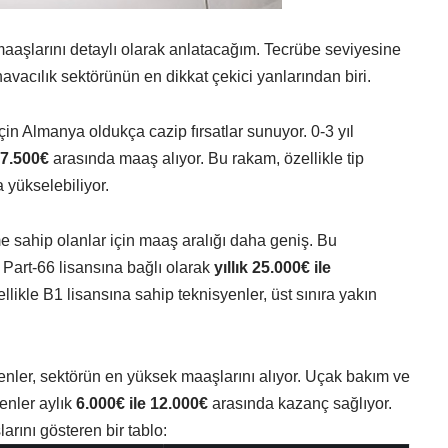
aaşlarını detaylı olarak anlatacağım. Tecrübe seviyesine
havacılık sektörünün en dikkat çekici yanlarından biri.
çin Almanya oldukça cazip fırsatlar sunuyor. 0-3 yıl
 7.500€
arasında maaş alıyor. Bu rakam, özellikle tip
a yükselebiliyor.
me sahip olanlar için maaş aralığı daha geniş. Bu
Part-66 lisansına bağlı olarak
yıllık 25.000€ ile
likle B1 lisansına sahip teknisyenler, üst sınıra yakın
yenler, sektörün en yüksek maaşlarını alıyor. Uçak bakım ve
enler aylık
6.000€ ile 12.000€
arasında kazanç sağlıyor.
arını gösteren bir tablo: