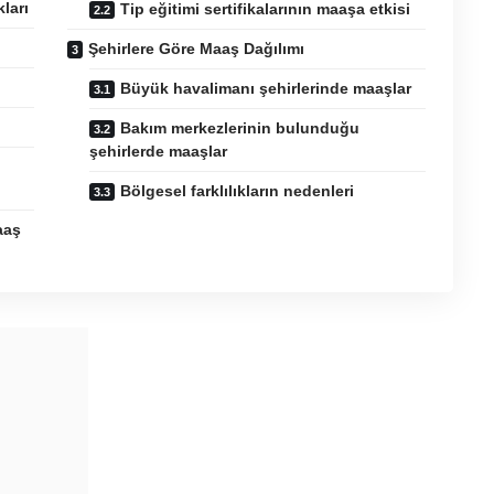
ları
Tip eğitimi sertifikalarının maaşa etkisi
Şehirlere Göre Maaş Dağılımı
Büyük havalimanı şehirlerinde maaşlar
Bakım merkezlerinin bulunduğu
şehirlerde maaşlar
Bölgesel farklılıkların nedenleri
aaş