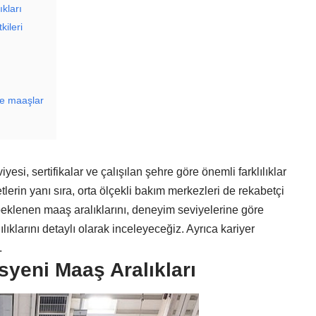
kları
kileri
de maaşlar
i, sertifikalar ve çalışılan şehre göre önemli farklılıklar
tlerin yanı sıra, orta ölçekli bakım merkezleri de rekabetçi
 beklenen maaş aralıklarını, deneyim seviyelerine göre
lıklarını detaylı olarak inceleyeceğiz. Ayrıca kariyer
.
yeni Maaş Aralıkları