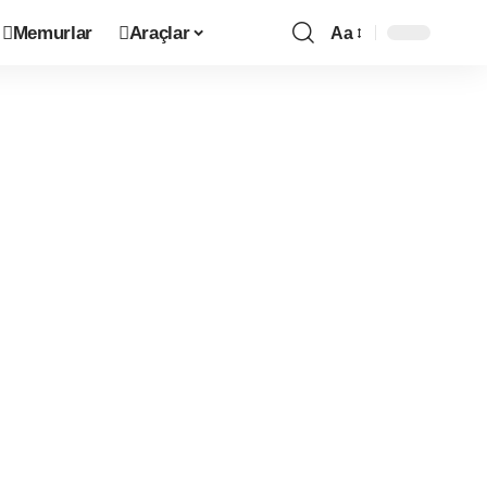
Memurlar
Araçlar
Aa