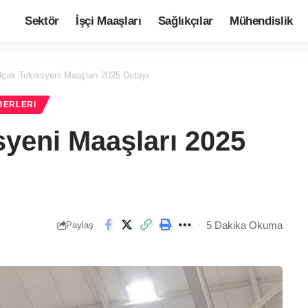
Sektör
İşçi Maaşları
Sağlıkçılar
Mühendislik
çak Teknisyeni Maaşları 2025 Detayı
BERLERI
yeni Maaşları 2025
5 Dakika Okuma
Paylaş