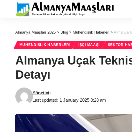
Almanya Maaşları 2025
>
Blog
>
Mühendislik Haberleri
>
Almanya U
MÜHENDISLIK HABERLERI
İŞÇI MAAŞI
SEKTÖR HA
Almanya Uçak Teknis
Detayı
Yönetici
Last updated: 1 January 2025 8:28 am