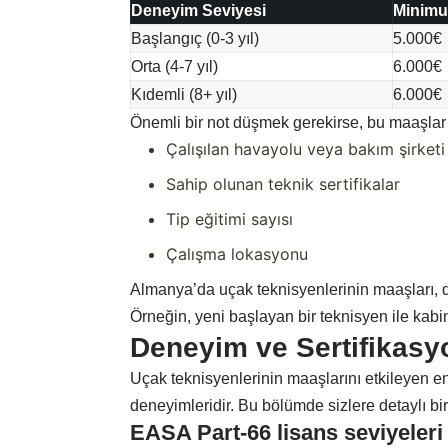
Deneyim Seviyesi
Minim
Başlangıç (0-3 yıl)
5.000€
Orta (4-7 yıl)
6.000€
Kıdemli (8+ yıl)
6.000€
Önemli bir not düşmek gerekirse, bu maaşlar ş
Çalışılan havayolu veya bakım şirketi
Sahip olunan teknik sertifikalar
Tip eğitimi sayısı
Çalışma lokasyonu
Almanya’da uçak teknisyenlerinin maaşları, d
Örneğin, yeni başlayan bir teknisyen ile kabi
Deneyim ve Sertifikasyo
Uçak teknisyenlerinin maaşlarını etkileyen en 
deneyimleridir. Bu bölümde sizlere detaylı bir
EASA Part-66 lisans seviyeleri 