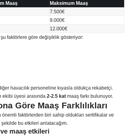
um Maaş
Maksimum Maaş
7.500€
9.000€
12.000€
u faktörlere göre değişiklik gösteriyor:
iğer havacılık personeline kıyasla oldukça rekabetçi.
n ekibi üyesi arasında
2-2.5 kat
maaş farkı bulunuyor.
na Göre Maaş Farklılıkları
önemli faktörlerden biri sahip oldukları sertifikalar ve
 şekilde bu etkileri anlatacağım.
ve maaş etkileri