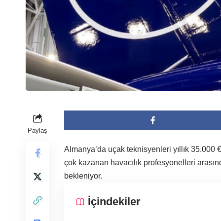
Paylaş
Almanya’da uçak teknisyenleri yıllık 35.000 
çok kazanan havacılık profesyonelleri arasın
bekleniyor.
İçindekiler