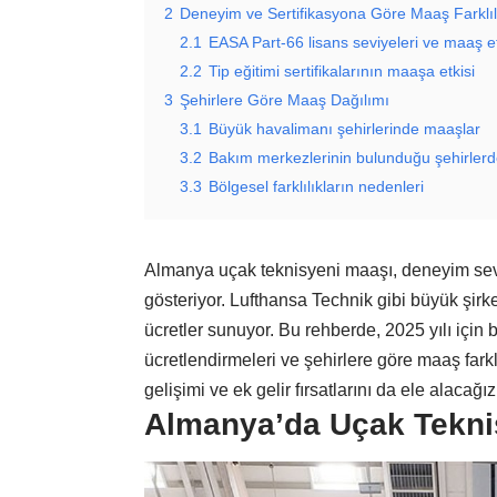
2
Deneyim ve Sertifikasyona Göre Maaş Farklılı
2.1
EASA Part-66 lisans seviyeleri ve maaş et
2.2
Tip eğitimi sertifikalarının maaşa etkisi
3
Şehirlere Göre Maaş Dağılımı
3.1
Büyük havalimanı şehirlerinde maaşlar
3.2
Bakım merkezlerinin bulunduğu şehirler
3.3
Bölgesel farklılıkların nedenleri
Almanya uçak teknisyeni maaşı, deneyim seviyes
gösteriyor. Lufthansa Technik gibi büyük şirke
ücretler sunuyor. Bu rehberde, 2025 yılı için
ücretlendirmeleri ve şehirlere göre maaş farklı
gelişimi ve ek gelir fırsatlarını da ele alacağız
Almanya’da Uçak Teknis