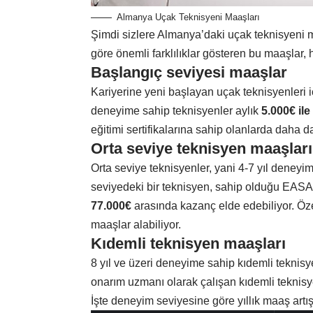
Almanya Uçak Teknisyeni Maaşları
Şimdi sizlere Almanya’daki uçak teknisyeni m
göre önemli farklılıklar gösteren bu maaşlar, 
Başlangıç seviyesi maaşlar
Kariyerine yeni başlayan uçak teknisyenleri i
deneyime sahip teknisyenler aylık
5.000€ ile
eğitimi sertifikalarına sahip olanlarda daha d
Orta seviye teknisyen maaşları
Orta seviye teknisyenler, yani 4-7 yıl deneyi
seviyedeki bir teknisyen, sahip olduğu EASA 
77.000€
arasında kazanç elde edebiliyor. Özel
maaşlar alabiliyor.
Kıdemli teknisyen maaşları
8 yıl ve üzeri deneyime sahip kıdemli teknis
onarım uzmanı olarak çalışan kıdemli teknisy
İşte deneyim seviyesine göre yıllık maaş artışl