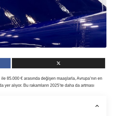
€ ile 85.000 € arasında değişen maaşlarla, Avrupa’nın en
da yer alıyor. Bu rakamların 2025’te daha da artması