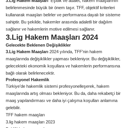
3.Lig Hakem Maaşları
Eşitlik ve adalet, hakem maaşlarının
belirlenmesinde büyük bir önem taşır. TFF, objektif kriterleri
kullanarak maaşları belirler ve performansa dayalı bir sisteme
sahiptir. Bu şekilde, hakemler arasında adaletli bir dağılım
sağlanır ve hakemlerin motive edilmesi sağlanır.
3.Lig Hakem Maaşları 2024
Gelecekte Beklenen Değişiklikler
3.Lig Hakem Maaşları
2024 yılında, TFF’nin hakem
maaşlarında değişiklikler yapması bekleniyor. Bu değişiklikler,
gelecekteki ekonomik koşullara ve hakemlerin performansına
bağlı olarak belirlenecektir.
Profesyonel Hakemlik
Türkiye’de hakemlik sistemi profesyonelleşerek, hakem
maaşlarında artış olması bekleniyor. Bu da, daha rekabetçi bir
maaş yapılandırması ve daha iyi çalışma koşulları anlamına
gelebilir.
TFF hakem maaşları
3.lig hakem maaşları 2023