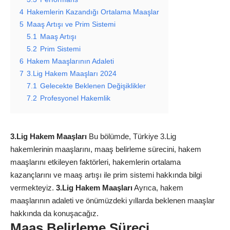
4
Hakemlerin Kazandığı Ortalama Maaşlar
5
Maaş Artışı ve Prim Sistemi
5.1
Maaş Artışı
5.2
Prim Sistemi
6
Hakem Maaşlarının Adaleti
7
3.Lig Hakem Maaşları 2024
7.1
Gelecekte Beklenen Değişiklikler
7.2
Profesyonel Hakemlik
3.Lig Hakem Maaşları
Bu bölümde, Türkiye 3.Lig
hakemlerinin maaşlarını, maaş belirleme sürecini, hakem
maaşlarını etkileyen faktörleri, hakemlerin ortalama
kazançlarını ve maaş artışı ile prim sistemi hakkında bilgi
vermekteyiz.
3.Lig Hakem Maaşları
Ayrıca, hakem
maaşlarının adaleti ve önümüzdeki yıllarda beklenen maaşlar
hakkında da konuşacağız.
Maaş Belirleme Süreci