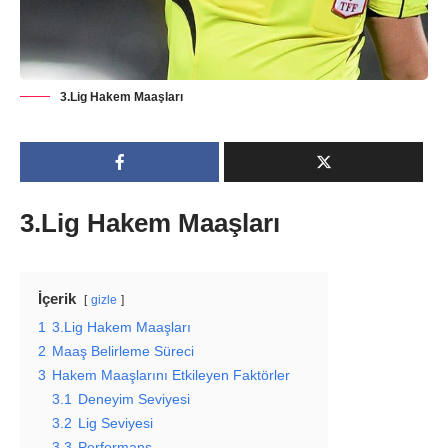
3.Lig Hakem Maaşları
3.Lig Hakem Maaşları
İçerik
gizle
1
3.Lig Hakem Maaşları
2
Maaş Belirleme Süreci
3
Hakem Maaşlarını Etkileyen Faktörler
3.1
Deneyim Seviyesi
3.2
Lig Seviyesi
3.3
Performans