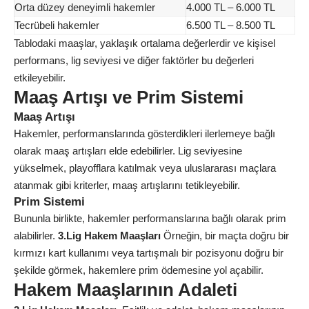
Orta düzey deneyimli hakemler
4.000 TL – 6.000 TL
Tecrübeli hakemler
6.500 TL – 8.500 TL
Tablodaki maaşlar, yaklaşık ortalama değerlerdir ve kişisel
performans, lig seviyesi ve diğer faktörler bu değerleri
etkileyebilir.
Maaş Artışı ve Prim Sistemi
Maaş Artışı
Hakemler, performanslarında gösterdikleri ilerlemeye bağlı
olarak maaş artışları elde edebilirler. Lig seviyesine
yükselmek, playofflara katılmak veya uluslararası maçlara
atanmak gibi kriterler, maaş artışlarını tetikleyebilir.
Prim Sistemi
Bununla birlikte, hakemler performanslarına bağlı olarak prim
alabilirler.
3.Lig Hakem Maaşları
Örneğin, bir maçta doğru bir
kırmızı kart kullanımı veya tartışmalı bir pozisyonu doğru bir
şekilde görmek, hakemlere prim ödemesine yol açabilir.
Hakem Maaşlarının Adaleti