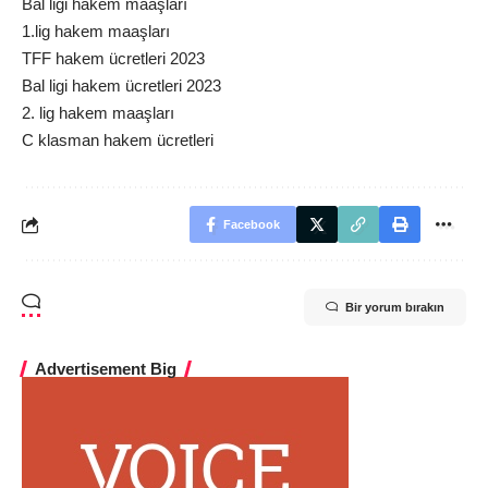
Bal liği hakem maaşları
1.lig hakem maaşları
TFF hakem ücretleri 2023
Bal ligi hakem ücretleri 2023
2. lig hakem maaşları
C klasman hakem ücretleri
Facebook
Bir yorum bırakın
Advertisement Big