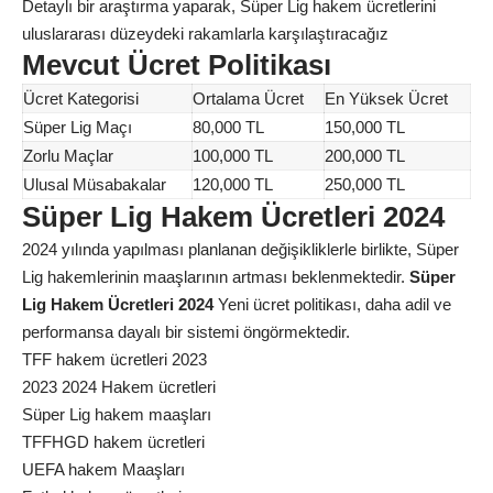
Detaylı bir araştırma yaparak, Süper Lig hakem ücretlerini
uluslararası düzeydeki rakamlarla karşılaştıracağız
Mevcut Ücret Politikası
Ücret Kategorisi
Ortalama Ücret
En Yüksek Ücret
Süper Lig Maçı
80,000 TL
150,000 TL
Zorlu Maçlar
100,000 TL
200,000 TL
Ulusal Müsabakalar
120,000 TL
250,000 TL
Süper Lig Hakem Ücretleri 2024
2024 yılında yapılması planlanan değişikliklerle birlikte, Süper
Lig hakemlerinin maaşlarının artması beklenmektedir.
Süper
Lig Hakem Ücretleri 2024
Yeni ücret politikası, daha adil ve
performansa dayalı bir sistemi öngörmektedir.
TFF hakem ücretleri 2023
2023 2024 Hakem ücretleri
Süper Lig hakem maaşları
TFFHGD hakem ücretleri
UEFA hakem Maaşları