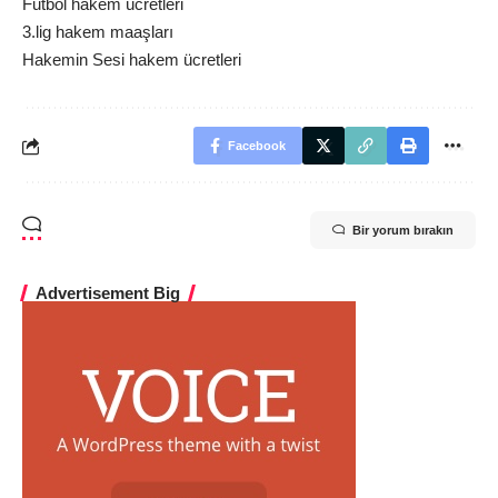
Futbol hakem ücretleri
3.lig hakem maaşları
Hakemin Sesi hakem ücretleri
Facebook
Bir yorum bırakın
Advertisement Big