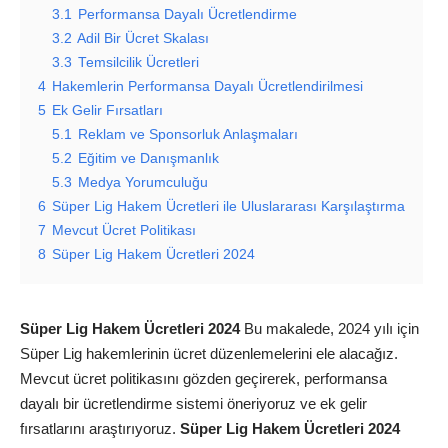
3.1
Performansa Dayalı Ücretlendirme
3.2
Adil Bir Ücret Skalası
3.3
Temsilcilik Ücretleri
4
Hakemlerin Performansa Dayalı Ücretlendirilmesi
5
Ek Gelir Fırsatları
5.1
Reklam ve Sponsorluk Anlaşmaları
5.2
Eğitim ve Danışmanlık
5.3
Medya Yorumculuğu
6
Süper Lig Hakem Ücretleri ile Uluslararası Karşılaştırma
7
Mevcut Ücret Politikası
8
Süper Lig Hakem Ücretleri 2024
Süper Lig Hakem Ücretleri 2024
Bu makalede, 2024 yılı için
Süper Lig hakemlerinin ücret düzenlemelerini ele alacağız.
Mevcut ücret politikasını gözden geçirerek, performansa
dayalı bir ücretlendirme sistemi öneriyoruz ve ek gelir
fırsatlarını araştırıyoruz.
Süper Lig Hakem Ücretleri 2024