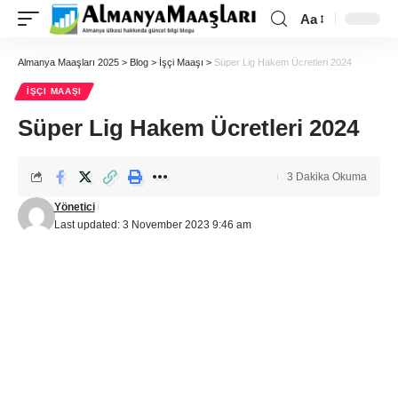
Aa
Almanya Maaşları 2025
>
Blog
>
İşçi Maaşı
>
Süper Lig Hakem Ücretleri 2024
İŞÇI MAAŞI
Süper Lig Hakem Ücretleri 2024
3 Dakika Okuma
Yönetici
Last updated: 3 November 2023 9:46 am