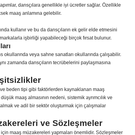
yapımlar, dansçılara genellikle iyi ücretler sağlar. Özellikle
ksek maaş anlamına gelebilir.
nda kullanır ve bu da dansçıların ek gelir elde etmesini
rkalarla işbirliği yapabileceği birçok fırsat bulunur.
ları
s okullarında veya sahne sanatları okullarında çalışabilir.
 aynı zamanda dansçıların tecrübelerini paylaşmasına
itsizlikler
n ve beden tipi gibi faktörlerden kaynaklanan maaş
ha düşük maaş almasının nedeni, sistemik ayrımcılık ve
 almak ve adil bir sektör oluşturmak için çalışmalar
zakereleri ve Sözleşmeler
 için maaş müzakereleri yapmaları önemlidir. Sözleşmeler