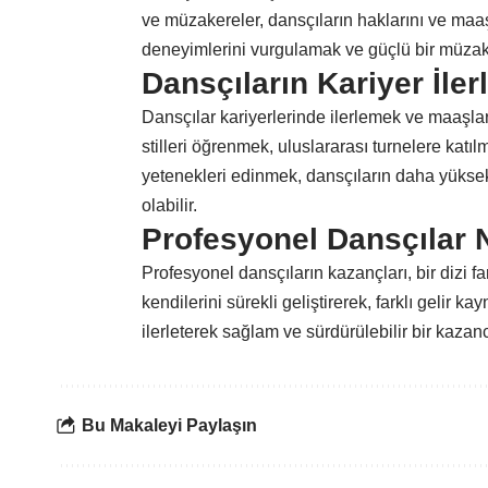
ve müzakereler, dansçıların haklarını ve maaşla
deneyimlerini vurgulamak ve güçlü bir müzaker
Dansçıların Kariyer İler
Dansçılar kariyerlerinde ilerlemek ve maaşların
stilleri öğrenmek, uluslararası turnelere katı
yetenekleri edinmek, dansçıların daha yükse
olabilir.
Profesyonel Dansçılar 
Profesyonel dansçıların kazançları, bir dizi far
kendilerini sürekli geliştirerek, farklı gelir ka
ilerleterek sağlam ve sürdürülebilir bir kazanc
Bu Makaleyi Paylaşın