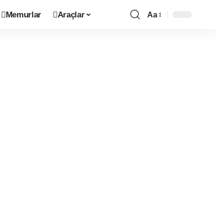
Memurlar
Araçlar
Aa