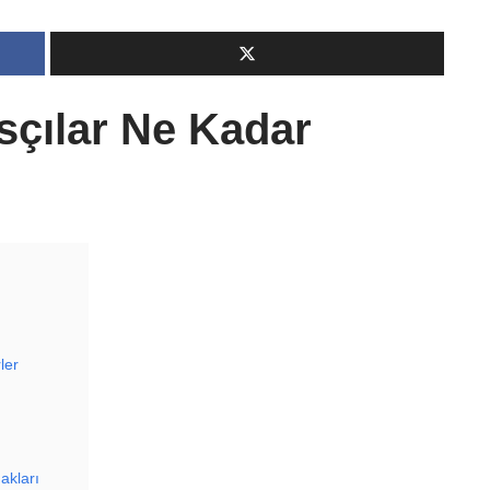
sçılar Ne Kadar
ler
akları