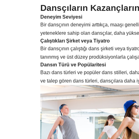
Dansçıların Kazançların
Deneyim Seviyesi
Bir dansçının deneyimi arttıkça, maaşı genelli
yeteneklere sahip olan dansçılar, daha yüksek 
Çalıştıkları Şirket veya Tiyatro
Bir dansçının çalıştığı dans şirketi veya tiyat
tanınmış ve üst düzey prodüksiyonlarla çalışa
Dansın Türü ve Popülaritesi
Bazı dans türleri ve popüler dans stilleri, daha
ve talep gören dans türleri, dansçılara daha 