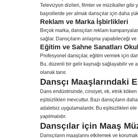
Televizyon dizileri, filmler ve müzikaller gibi 
başrollerde yer almak dansçılar için daha yü
Reklam ve Marka İşbirlikleri
Birçok marka, dansçıları reklam kampanyaları
sağlar. Dansçıların anlaşma yapabileceği ve ma
Eğitim ve Sahne Sanatları Okul
Profesyonel dansçılar, eğitim vermek için dan
Bu, düzenli bir gelir kaynağı sağlayabilir ve
olanak tanır.
Dansçı Maaşlarındaki Eş
Dans endüstrisinde, cinsiyet, ırk, etnik köke
eşitsizlikleri mevcuttur. Bazı dansçıların da
adaletsiz uygulamalardır. Bu eşitsizlikleri ele
yapılmalıdır.
Dansçılar için Maaş Mü
Dansçıların maaşlarını etkilemek ve korumak