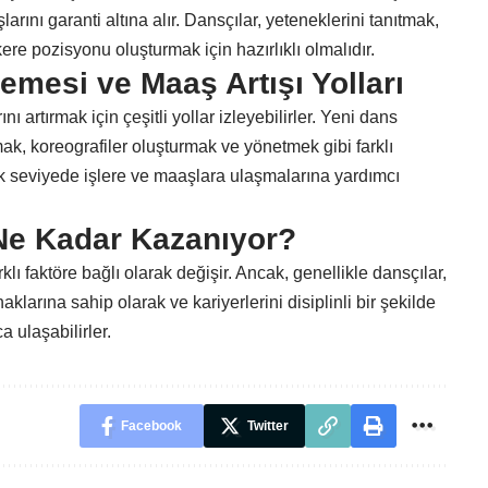
rını garanti altına alır. Dansçılar, yeteneklerini tanıtmak,
e pozisyonu oluşturmak için hazırlıklı olmalıdır.
lemesi ve Maaş Artışı Yolları
ı artırmak için çeşitli yollar izleyebilirler. Yeni dans
lmak, koreografiler oluşturmak ve yönetmek gibi farklı
k seviyede işlere ve maaşlara ulaşmalarına yardımcı
Ne Kadar Kazanıyor?
klı faktöre bağlı olarak değişir. Ancak, genellikle dansçılar,
ynaklarına sahip olarak ve kariyerlerini disiplinli bir şekilde
a ulaşabilirler.
Facebook
Twitter