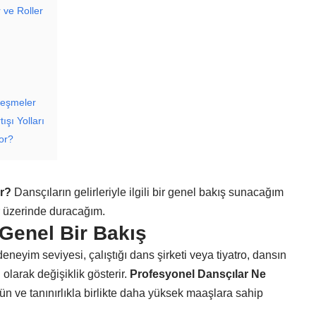
 ve Roller
leşmeler
ışı Yolları
or?
r?
Dansçıların gelirleriyle ilgili bir genel bakış sunacağım
er üzerinde duracağım.
 Genel Bir Bakış
neyim seviyesi, çalıştığı dans şirketi veya tiyatro, dansın
ı olarak değişiklik gösterir.
Profesyonel Dansçılar Ne
 ün ve tanınırlıkla birlikte daha yüksek maaşlara sahip