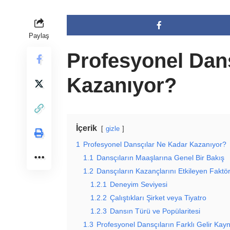
Paylaş
Profesyonel Dan
Kazanıyor?
İçerik
gizle
1
Profesyonel Dansçılar Ne Kadar Kazanıyor?
1.1
Dansçıların Maaşlarına Genel Bir Bakış
1.2
Dansçıların Kazançlarını Etkileyen Faktör
1.2.1
Deneyim Seviyesi
1.2.2
Çalıştıkları Şirket veya Tiyatro
1.2.3
Dansın Türü ve Popülaritesi
1.3
Profesyonel Dansçıların Farklı Gelir Kayn