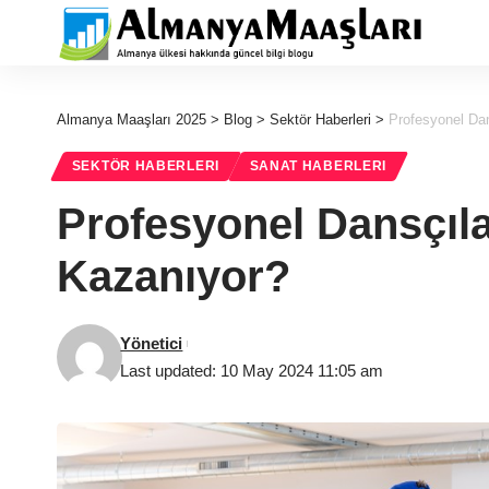
Almanya Maaşları 2025
>
Blog
>
Sektör Haberleri
>
Profesyonel Da
SEKTÖR HABERLERI
SANAT HABERLERI
Profesyonel Dansçıl
Kazanıyor?
Yönetici
Last updated: 10 May 2024 11:05 am