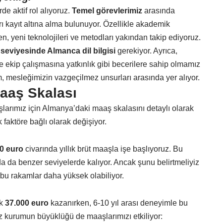
de aktif rol alıyoruz.
Temel görevlerimiz
arasında
 kayıt altına alma bulunuyor. Özellikle akademik
, yeni teknolojileri ve metodları yakından takip ediyoruz.
seviyesinde Almanca dil bilgisi
gerekiyor. Ayrıca,
 ekip çalışmasına yatkınlık gibi becerilere sahip olmamız
um, mesleğimizin vazgeçilmez unsurları arasında yer alıyor.
aaş Skalası
larımız için Almanya’daki maaş skalasını detaylı olarak
faktöre bağlı olarak değişiyor.
0 euro
civarında yıllık brüt maaşla işe başlıyoruz. Bu
 da benzer seviyelerde kalıyor. Ancak şunu belirtmeliyiz
 bu rakamlar daha yüksek olabiliyor.
ık
37.000 euro
kazanırken, 6-10 yıl arası deneyimle bu
ız kurumun büyüklüğü de maaşlarımızı etkiliyor: