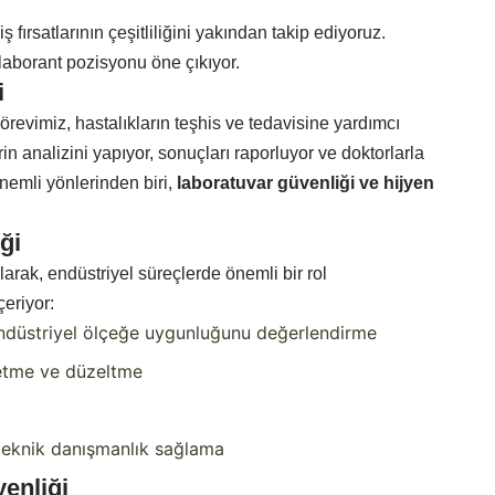
 fırsatlarının çeşitliliğini yakından takip ediyoruz.
aborant pozisyonu öne çıkıyor.
i
örevimiz, hastalıkların teşhis ve tedavisine yardımcı
in analizini yapıyor, sonuçları raporluyor ve doktorlarla
 önemli yönlerinden biri,
laboratuvar güvenliği ve hijyen
ği
arak, endüstriyel süreçlerde önemli bir rol
çeriyor:
endüstriyel ölçeğe uygunluğunu değerlendirme
 etme ve düzeltme
 teknik danışmanlık sağlama
enliği