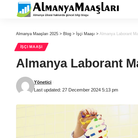
Almanya Maaşları 2025
>
Blog
>
İşçi Maaşı
>
Almanya Laborant Ma
İŞÇI MAAŞI
Almanya Laborant Ma
Yönetici
Last updated: 27 December 2024 5:13 pm