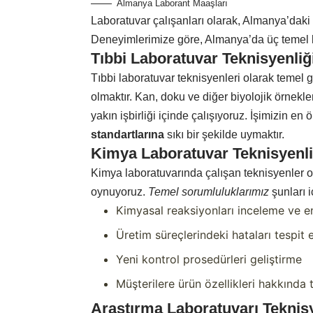
Almanya Laborant Maaşları
Laboratuvar çalışanları olarak, Almanya’daki iş
Deneyimlerimize göre, Almanya’da üç temel l
Tıbbi Laboratuvar Teknisyenliğ
Tıbbi laboratuvar teknisyenleri olarak temel g
olmaktır. Kan, doku ve diğer biyolojik örnekler
yakın işbirliği içinde çalışıyoruz. İşimizin en
standartlarına
sıkı bir şekilde uymaktır.
Kimya Laboratuvar Teknisyenli
Kimya laboratuvarında çalışan teknisyenler ol
oynuyoruz.
Temel sorumluluklarımız
şunları i
Kimyasal reaksiyonları inceleme ve 
Üretim süreçlerindeki hataları tespit
Yeni kontrol prosedürleri geliştirme
Müşterilere ürün özellikleri hakkında
Araştırma Laboratuvarı Teknisy