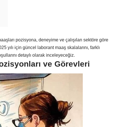
aşları pozisyona, deneyime ve çalışılan sektöre göre
025 yılı için güncel laborant maaş skalalarını, farklı
oşullarını detaylı olarak inceleyeceğiz.
zisyonları ve Görevleri