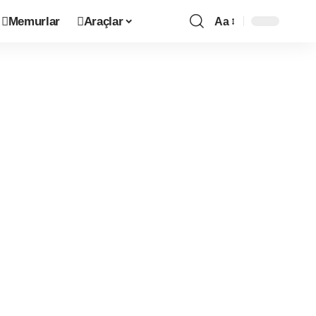
Memurlar
Araçlar
Aa