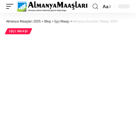
Aa
Almanya Maaşları 2025
>
Blog
>
İşçi Maaşı
>
Almanya Acentacı Maaşı 2024
İŞÇI MAAŞI