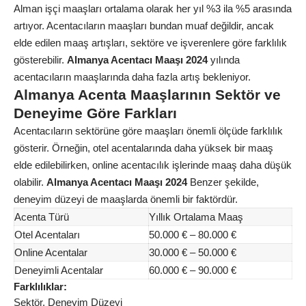
Alman işçi maaşları ortalama olarak her yıl %3 ila %5 arasında
artıyor. Acentacıların maaşları bundan muaf değildir, ancak
elde edilen maaş artışları, sektöre ve işverenlere göre farklılık
gösterebilir.
Almanya Acentacı Maaşı 2024
yılında
acentacıların maaşlarında daha fazla artış bekleniyor.
Almanya Acenta Maaşlarının Sektör ve
Deneyime Göre Farkları
Acentacıların sektörüne göre maaşları önemli ölçüde farklılık
gösterir. Örneğin, otel acentalarında daha yüksek bir maaş
elde edilebilirken, online acentacılık işlerinde maaş daha düşük
olabilir.
Almanya Acentacı Maaşı 2024
Benzer şekilde,
deneyim düzeyi de maaşlarda önemli bir faktördür.
Acenta Türü
Yıllık Ortalama Maaş
Otel Acentaları
50.000 € – 80.000 €
Online Acentalar
30.000 € – 50.000 €
Deneyimli Acentalar
60.000 € – 90.000 €
Farklılıklar:
Sektör, Deneyim Düzeyi