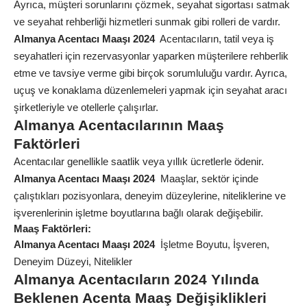
Ayrıca, müşteri sorunlarını çözmek, seyahat sigortası satmak
ve seyahat rehberliği hizmetleri sunmak gibi rolleri de vardır.
Almanya Acentacı Maaşı 2024
Acentacıların, tatil veya iş
seyahatleri için rezervasyonlar yaparken müşterilere rehberlik
etme ve tavsiye verme gibi birçok sorumluluğu vardır. Ayrıca,
uçuş ve konaklama düzenlemeleri yapmak için seyahat aracı
şirketleriyle ve otellerle çalışırlar.
Almanya Acentacılarının Maaş
Faktörleri
Acentacılar genellikle saatlik veya yıllık ücretlerle ödenir.
Almanya Acentacı Maaşı 2024
Maaşlar, sektör içinde
çalıştıkları pozisyonlara, deneyim düzeylerine, niteliklerine ve
işverenlerinin işletme boyutlarına bağlı olarak değişebilir.
Maaş Faktörleri:
Almanya Acentacı Maaşı 2024
İşletme Boyutu, İşveren,
Deneyim Düzeyi, Nitelikler
Almanya Acentacıların 2024 Yılında
Beklenen Acenta Maaş Değişiklikleri