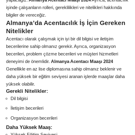
işinde çalışanların rolleri, gereklilikleri ve nitelikleri hakkında
bilgiler de vereceğiz.
Almanya’da Acentacılık İş İçin Gereken
Nitelikler
Acentacı olarak çalışmak için iyi bir dil bilgisi ve iletişim
becerilerine sahip olmanız gerekir. Ayrıca, organizasyon
becerileri, problem çözme becerileri ve müşteri hizmetleri
deneyimi de önemlidir.
Almanya Acentacı Maaşı 2024
Genellikle en az lise diplomasına sahip olmanız beklenir ve
daha yüksek bir
eğitim
seviyesi aranan işlerde maaşlar daha
yüksek olabilir.
Gerekli Nitelikler:
Dil bilgisi
İletişim becerileri
Organizasyon becerileri
Daha Yüksek Maaş:
Yüksek Eğitim Seviyesi