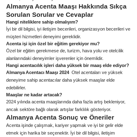
Almanya Acenta Maaşı Hakkında Sıkça
Sorulan Sorular ve Cevaplar
Hangi niteliklere sahip olmalıyım?
İyi bir dil bilgisi, iyi iletişim becerileri, organizasyon becerileri ve
müşteri hizmetleri deneyimi gereklidir.
Acenta işi için özel bir eğitim gerekiyor mu?
Özel bir eğitim gerekmese de, turizm, hava yolu ve otelcilik
alanlarındaki deneyimler işverenler için önemlidir.
Hangi acentacılık işleri daha yüksek bir maaş elde ediyor?
Almanya Acentacı Maaşı 2024
Otel acentaları ve yüksek
deneyime sahip acentacılar daha yüksek maaşlar elde
edebilirler.
Maaşlar ne kadar artacak?
2024 yılında acenta maaşlarında daha fazla artış bekleniyor,
ancak sektöre bağlı olarak artışlar farklılık gösteriyor.
Almanya Acenta Sonuç ve Öneriler
Acenta işinde çalışmak, kariyer yapmak ve iyi bir gelir elde
etmek için harika bir seçenektir. İyi bir dil bilgisi, iletişim