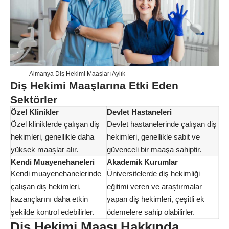
Almanya Diş Hekimi Maaşları Aylık
Diş Hekimi Maaşlarına Etki Eden
Sektörler
Özel Klinikler
Devlet Hastaneleri
Özel kliniklerde çalışan diş
Devlet hastanelerinde çalışan diş
hekimleri, genellikle daha
hekimleri, genellikle sabit ve
yüksek maaşlar alır.
güvenceli bir maaşa sahiptir.
Kendi Muayenehaneleri
Akademik Kurumlar
Kendi muayenehanelerinde
Üniversitelerde diş hekimliği
çalışan diş hekimleri,
eğitimi veren ve araştırmalar
kazançlarını daha etkin
yapan diş hekimleri, çeşitli ek
şekilde kontrol edebilirler.
ödemelere sahip olabilirler.
Diş Hekimi Maaşı Hakkında