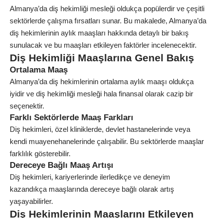
Almanya’da diş hekimliği mesleği oldukça popülerdir ve çeşitli
sektörlerde çalışma fırsatları sunar. Bu makalede, Almanya’da
diş hekimlerinin aylık maaşları hakkında detaylı bir bakış
sunulacak ve bu maaşları etkileyen faktörler incelenecektir.
Diş Hekimliği Maaşlarına Genel Bakış
Ortalama Maaş
Almanya’da diş hekimlerinin ortalama aylık maaşı oldukça
iyidir ve diş hekimliği mesleği hala finansal olarak cazip bir
seçenektir.
Farklı Sektörlerde Maaş Farkları
Diş hekimleri, özel kliniklerde, devlet hastanelerinde veya
kendi muayenehanelerinde çalışabilir. Bu sektörlerde maaşlar
farklılık gösterebilir.
Dereceye Bağlı Maaş Artışı
Diş hekimleri, kariyerlerinde ilerledikçe ve deneyim
kazandıkça maaşlarında dereceye bağlı olarak artış
yaşayabilirler.
Diş Hekimlerinin Maaşlarını Etkileyen