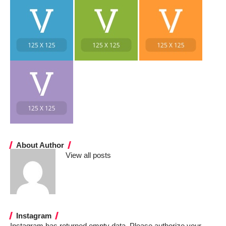
About Author
View all posts
Instagram
Instagram has returned empty data. Please authorize your