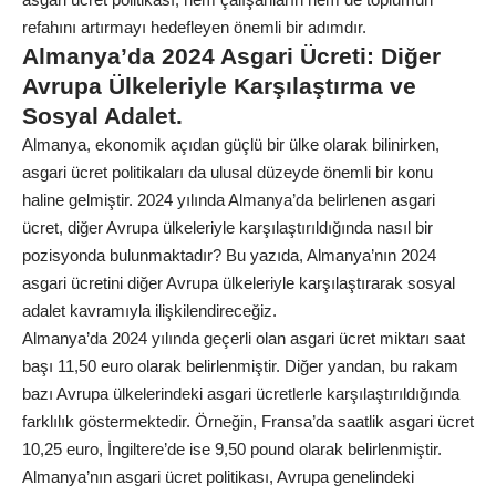
refahını artırmayı hedefleyen önemli bir adımdır.
Almanya’da 2024 Asgari Ücreti: Diğer
Avrupa Ülkeleriyle Karşılaştırma ve
Sosyal Adalet.
Almanya, ekonomik açıdan güçlü bir ülke olarak bilinirken,
asgari ücret politikaları da ulusal düzeyde önemli bir konu
haline gelmiştir. 2024 yılında Almanya’da belirlenen asgari
ücret, diğer Avrupa ülkeleriyle karşılaştırıldığında nasıl bir
pozisyonda bulunmaktadır? Bu yazıda, Almanya’nın 2024
asgari ücretini diğer Avrupa ülkeleriyle karşılaştırarak sosyal
adalet kavramıyla ilişkilendireceğiz.
Almanya’da 2024 yılında geçerli olan asgari ücret miktarı saat
başı 11,50 euro olarak belirlenmiştir. Diğer yandan, bu rakam
bazı Avrupa ülkelerindeki asgari ücretlerle karşılaştırıldığında
farklılık göstermektedir. Örneğin, Fransa’da saatlik asgari ücret
10,25 euro, İngiltere’de ise 9,50 pound olarak belirlenmiştir.
Almanya’nın asgari ücret politikası, Avrupa genelindeki