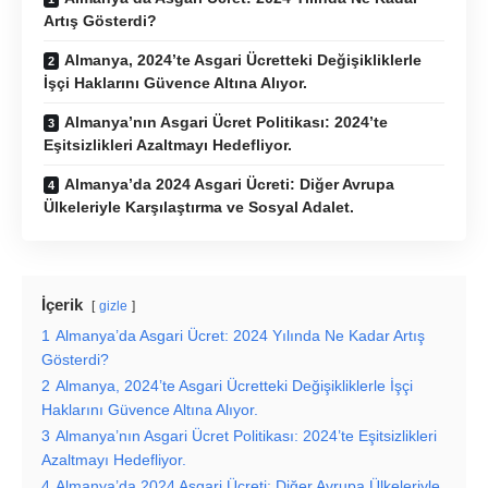
Artış Gösterdi?
Almanya, 2024’te Asgari Ücretteki Değişikliklerle
İşçi Haklarını Güvence Altına Alıyor.
Almanya’nın Asgari Ücret Politikası: 2024’te
Eşitsizlikleri Azaltmayı Hedefliyor.
Almanya’da 2024 Asgari Ücreti: Diğer Avrupa
Ülkeleriyle Karşılaştırma ve Sosyal Adalet.
İçerik
gizle
1
Almanya’da Asgari Ücret: 2024 Yılında Ne Kadar Artış
Gösterdi?
2
Almanya, 2024’te Asgari Ücretteki Değişikliklerle İşçi
Haklarını Güvence Altına Alıyor.
3
Almanya’nın Asgari Ücret Politikası: 2024’te Eşitsizlikleri
Azaltmayı Hedefliyor.
4
Almanya’da 2024 Asgari Ücreti: Diğer Avrupa Ülkeleriyle