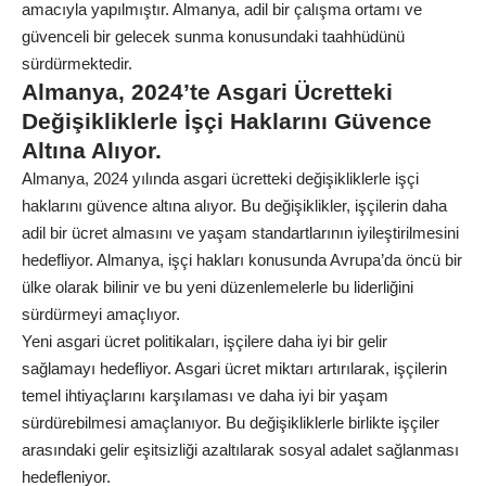
amacıyla yapılmıştır. Almanya, adil bir çalışma ortamı ve
güvenceli bir gelecek sunma konusundaki taahhüdünü
sürdürmektedir.
Almanya, 2024’te Asgari Ücretteki
Değişikliklerle İşçi Haklarını Güvence
Altına Alıyor.
Almanya, 2024 yılında asgari ücretteki değişikliklerle işçi
haklarını güvence altına alıyor. Bu değişiklikler, işçilerin daha
adil bir ücret almasını ve yaşam standartlarının iyileştirilmesini
hedefliyor. Almanya, işçi hakları konusunda Avrupa’da öncü bir
ülke olarak bilinir ve bu yeni düzenlemelerle bu liderliğini
sürdürmeyi amaçlıyor.
Yeni asgari ücret politikaları, işçilere daha iyi bir gelir
sağlamayı hedefliyor. Asgari ücret miktarı artırılarak, işçilerin
temel ihtiyaçlarını karşılaması ve daha iyi bir yaşam
sürdürebilmesi amaçlanıyor. Bu değişikliklerle birlikte işçiler
arasındaki gelir eşitsizliği azaltılarak sosyal adalet sağlanması
hedefleniyor.