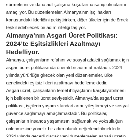
sürmelerini ve daha adil çalışma koşullarına sahip olmalarını
amaçlıyor. Bu düzenlemeler, Almanya’nın işçi hakları
konusundaki liderliğini pekiştirirken, diğer ülkeler için de örnek
teşkil edebilecek bir adım niteliği taşıyor.
Almanya’nın Asgari Ücret Politikası:
2024’te Eşitsizlikleri Azaltmayı
Hedefliyor.
Almanya, çalışanların refahını ve sosyal adaleti sağlamak için
asgari ücret politikasında önemli bir adım atmaktadır. 2024
yılında yürürlüğe girecek olan yeni düzenlemeler, ülke
genelindeki eşitsizlikleri azaltmayı hedeflemektedir.
Asgari ücret, çalışanların temel ihtiyaçlarını karşılayabilmesi
için belirlenen bir ücret seviyesidir. Almanya’da asgari ücret
politikası, işçilerin yaşam standartlarını iyileştirmeyi ve sosyal
güvence sağlamayı amaçlamaktadır. Bu politikalar,
çalışanların insanca yaşamasını sağlamak ve yoksulluğun
önlenmesine yönelik bir adım olarak değerlendirilmektedir.
2024 yılında geçerli olacak yeni düzenlemeler, asgari ücretin