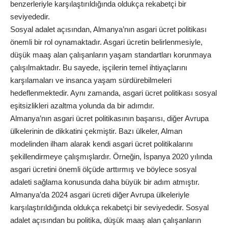
benzerleriyle karşılaştırıldığında oldukça rekabetçi bir
seviyededir.
Sosyal adalet açısından, Almanya’nın asgari ücret politikası
önemli bir rol oynamaktadır. Asgari ücretin belirlenmesiyle,
düşük maaş alan çalışanların yaşam standartları korunmaya
çalışılmaktadır. Bu sayede, işçilerin temel ihtiyaçlarını
karşılamaları ve insanca yaşam sürdürebilmeleri
hedeflenmektedir. Aynı zamanda, asgari ücret politikası sosyal
eşitsizlikleri azaltma yolunda da bir adımdır.
Almanya’nın asgari ücret politikasının başarısı, diğer Avrupa
ülkelerinin de dikkatini çekmiştir. Bazı ülkeler, Alman
modelinden ilham alarak kendi asgari ücret politikalarını
şekillendirmeye çalışmışlardır. Örneğin, İspanya 2020 yılında
asgari ücretini önemli ölçüde arttırmış ve böylece sosyal
adaleti sağlama konusunda daha büyük bir adım atmıştır.
Almanya’da 2024 asgari ücreti diğer Avrupa ülkeleriyle
karşılaştırıldığında oldukça rekabetçi bir seviyededir. Sosyal
adalet açısından bu politika, düşük maaş alan çalışanların