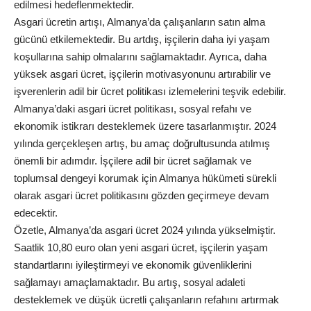
edilmesi hedeflenmektedir.
Asgari ücretin artışı, Almanya’da çalışanların satın alma
gücünü etkilemektedir. Bu artdış, işçilerin daha iyi yaşam
koşullarına sahip olmalarını sağlamaktadır. Ayrıca, daha
yüksek asgari ücret, işçilerin motivasyonunu artırabilir ve
işverenlerin adil bir ücret politikası izlemelerini teşvik edebilir.
Almanya’daki asgari ücret politikası, sosyal refahı ve
ekonomik istikrarı desteklemek üzere tasarlanmıştır. 2024
yılında gerçekleşen artış, bu amaç doğrultusunda atılmış
önemli bir adımdır. İşçilere adil bir ücret sağlamak ve
toplumsal dengeyi korumak için Almanya hükümeti sürekli
olarak asgari ücret politikasını gözden geçirmeye devam
edecektir.
Özetle, Almanya’da asgari ücret 2024 yılında yükselmiştir.
Saatlik 10,80 euro olan yeni asgari ücret, işçilerin yaşam
standartlarını iyileştirmeyi ve ekonomik güvenliklerini
sağlamayı amaçlamaktadır. Bu artış, sosyal adaleti
desteklemek ve düşük ücretli çalışanların refahını artırmak