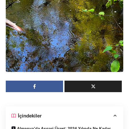
İçindekiler
Almanya’da Asgari Ücret: 2024 Yılında Ne Kadar