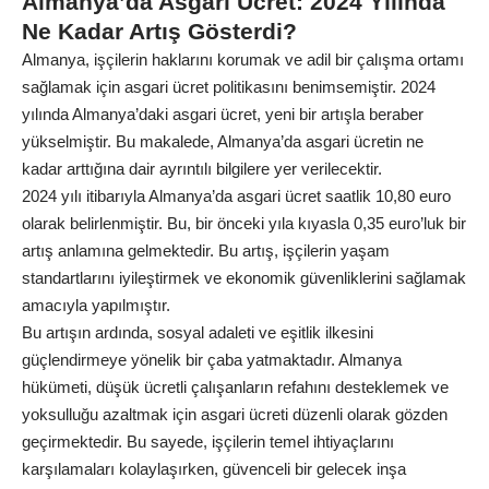
Almanya’da Asgari Ücret: 2024 Yılında
Ne Kadar Artış Gösterdi?
Almanya, işçilerin haklarını korumak ve adil bir çalışma ortamı
sağlamak için asgari ücret politikasını benimsemiştir. 2024
yılında Almanya’daki asgari ücret, yeni bir artışla beraber
yükselmiştir. Bu makalede, Almanya’da asgari ücretin ne
kadar arttığına dair ayrıntılı bilgilere yer verilecektir.
2024 yılı itibarıyla Almanya’da asgari ücret saatlik 10,80 euro
olarak belirlenmiştir. Bu, bir önceki yıla kıyasla 0,35 euro’luk bir
artış anlamına gelmektedir. Bu artış, işçilerin yaşam
standartlarını iyileştirmek ve ekonomik güvenliklerini sağlamak
amacıyla yapılmıştır.
Bu artışın ardında, sosyal adaleti ve eşitlik ilkesini
güçlendirmeye yönelik bir çaba yatmaktadır. Almanya
hükümeti, düşük ücretli çalışanların refahını desteklemek ve
yoksulluğu azaltmak için asgari ücreti düzenli olarak gözden
geçirmektedir. Bu sayede, işçilerin temel ihtiyaçlarını
karşılamaları kolaylaşırken, güvenceli bir gelecek inşa