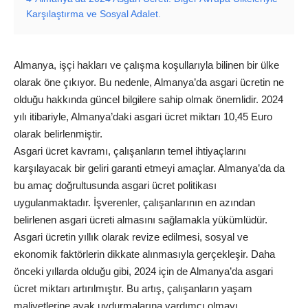
Karşılaştırma ve Sosyal Adalet.
Almanya, işçi hakları ve çalışma koşullarıyla bilinen bir ülke
olarak öne çıkıyor. Bu nedenle, Almanya’da asgari ücretin ne
olduğu hakkında güncel bilgilere sahip olmak önemlidir. 2024
yılı itibariyle, Almanya’daki asgari ücret miktarı 10,45 Euro
olarak belirlenmiştir.
Asgari ücret kavramı, çalışanların temel ihtiyaçlarını
karşılayacak bir geliri garanti etmeyi amaçlar. Almanya’da da
bu amaç doğrultusunda asgari ücret politikası
uygulanmaktadır. İşverenler, çalışanlarının en azından
belirlenen asgari ücreti almasını sağlamakla yükümlüdür.
Asgari ücretin yıllık olarak revize edilmesi, sosyal ve
ekonomik faktörlerin dikkate alınmasıyla gerçekleşir. Daha
önceki yıllarda olduğu gibi, 2024 için de Almanya’da asgari
ücret miktarı artırılmıştır. Bu artış, çalışanların yaşam
maliyetlerine ayak uydurmalarına yardımcı olmayı