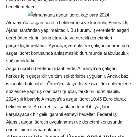
hedeflemektedir.
Almanya’da asgari ücretin belirlenmesi ve kontrolü, Federal İş
Ajansı tarafından yapılmaktadır. Bu kurum, işverenlerin asgari
ücret ödemelerini takip etmekte ve gerekli denetimleri
gerçekleştirmektedir. Ayrıca, işverenler ve çalışanlar arasında
asgari ücret konusunda anlaşmazlık durumunda arabuluculuk
sağlamaktadır.
Asgari ücretin belirlendiği tarihlerde, Almanya’da çalışan
herkes için geçerlidir ve tüm sektörlerde uygulanır. Ancak bazı
istisnalar bulunabilir. Örneğin, stajyerler ve özel düzenlemelerle
sözleşme yapmış olan bazı gruplar, farklı bir ücret alabilir.
2024 yılı itibariyle Almanya’da asgari ücret 10,45 Euro olarak
belirlenmiştir. Bu ücret, çalışanların temel ihtiyaçlarını
karşılayacak bir geliri garanti etmeyi hedefler. Federal İş
Ajansı, asgari ücretin uygulanması ve denetimi konusunda
önemli bir rol oynamaktadır.