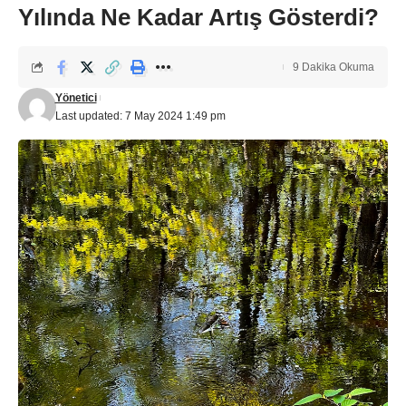
Yılında Ne Kadar Artış Gösterdi?
9 Dakika Okuma
Yönetici
Last updated: 7 May 2024 1:49 pm