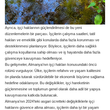
Ayrıca, işçi haklarının güçlendirilmesi de bu yeni
düzenlemelerin bir parçası. İşçilerin çalışma saatleri, tatil
hakları ve emeklilik gibi konularda daha fazla korunması ve
desteklenmesi planlanıyor. Böylece, işçilerin daha sağlıklı
çalışma koşullarına sahip olması ve iş hayatında daha fazla
güvenceye kavuşması hedefleniyor.
Bu gelişmeler, Almanya’nın işçi hakları konusundaki öncü
rolünü vurguluyor. Ülke, işçilerin refahını ve yaşam kalitesini
ön planda tutarak sürdürülebilir bir ekonomik büyüme sağlama
hedefine odaklanıyor. Bu değişiklikler, işçi hareketinin
güçlenmesine ve toplumun genel olarak daha adil bir yapıya
kavuşmasına katkıda bulunacak.
Almanya’nın 2024’teki asgari ücretteki değişikliklerle işçi
haklarını güvence altına alması, işçilerin daha iyi bir yaşam