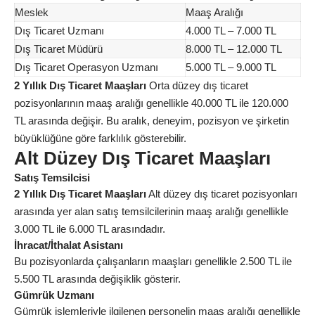
Meslek
Maaş Aralığı
Dış Ticaret Uzmanı
4.000 TL – 7.000 TL
Dış Ticaret Müdürü
8.000 TL – 12.000 TL
Dış Ticaret Operasyon Uzmanı
5.000 TL – 9.000 TL
2 Yıllık Dış Ticaret Maaşları
Orta düzey dış ticaret
pozisyonlarının maaş aralığı genellikle 40.000 TL ile 120.000
TL arasında değişir. Bu aralık, deneyim, pozisyon ve şirketin
büyüklüğüne göre farklılık gösterebilir.
Alt Düzey Dış Ticaret Maaşları
Satış Temsilcisi
2 Yıllık Dış Ticaret Maaşları
Alt düzey dış ticaret pozisyonları
arasında yer alan satış temsilcilerinin maaş aralığı genellikle
3.000 TL ile 6.000 TL arasındadır.
İhracat/İthalat Asistanı
Bu pozisyonlarda çalışanların maaşları genellikle 2.500 TL ile
5.500 TL arasında değişiklik gösterir.
Gümrük Uzmanı
Gümrük işlemleriyle ilgilenen personelin maaş aralığı genellikle