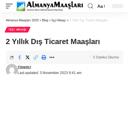
Aa
Almanya Maaşları 2025
>
Blog
>
İşçi Maaşı
>
2 Yıllık Dış Ticaret Maaşları
İŞÇI MAAŞI
2 Yıllık Dış Ticaret Maaşları
5 Dakika Okuma
Yönetici
Last updated: 3 November 2023 9:41 am