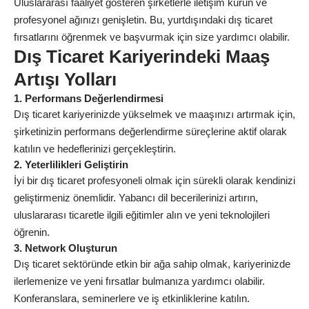
Uluslararası faaliyet gösteren şirketlerle iletişim kurun ve
profesyonel ağınızı genişletin. Bu, yurtdışındaki dış ticaret
fırsatlarını öğrenmek ve başvurmak için size yardımcı olabilir.
Dış Ticaret Kariyerindeki Maaş
Artışı Yolları
1. Performans Değerlendirmesi
Dış ticaret kariyerinizde yükselmek ve maaşınızı artırmak için,
şirketinizin performans değerlendirme süreçlerine aktif olarak
katılın ve hedeflerinizi gerçekleştirin.
2. Yeterlilikleri Geliştirin
İyi bir dış ticaret profesyoneli olmak için sürekli olarak kendinizi
geliştirmeniz önemlidir. Yabancı dil becerilerinizi artırın,
uluslararası ticaretle ilgili eğitimler alın ve yeni teknolojileri
öğrenin.
3. Network Oluşturun
Dış ticaret sektöründe etkin bir ağa sahip olmak, kariyerinizde
ilerlemenize ve yeni fırsatlar bulmanıza yardımcı olabilir.
Konferanslara, seminerlere ve iş etkinliklerine katılın.