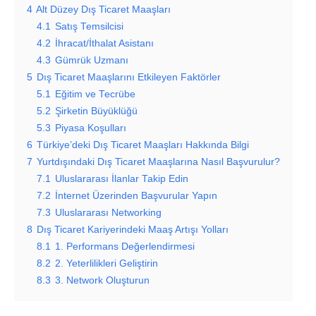
4
Alt Düzey Dış Ticaret Maaşları
4.1
Satış Temsilcisi
4.2
İhracat/İthalat Asistanı
4.3
Gümrük Uzmanı
5
Dış Ticaret Maaşlarını Etkileyen Faktörler
5.1
Eğitim ve Tecrübe
5.2
Şirketin Büyüklüğü
5.3
Piyasa Koşulları
6
Türkiye’deki Dış Ticaret Maaşları Hakkında Bilgi
7
Yurtdışındaki Dış Ticaret Maaşlarına Nasıl Başvurulur?
7.1
Uluslararası İlanlar Takip Edin
7.2
İnternet Üzerinden Başvurular Yapın
7.3
Uluslararası Networking
8
Dış Ticaret Kariyerindeki Maaş Artışı Yolları
8.1
1. Performans Değerlendirmesi
8.2
2. Yeterlilikleri Geliştirin
8.3
3. Network Oluşturun