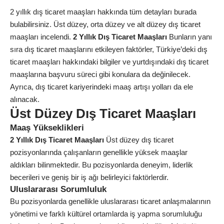
2 yıllık dış ticaret maaşları hakkında tüm detayları burada
bulabilirsiniz. Üst düzey, orta düzey ve alt düzey dış ticaret
maaşları incelendi.
2 Yıllık Dış Ticaret Maaşları
Bunların yanı
sıra dış ticaret maaşlarını etkileyen faktörler, Türkiye’deki dış
ticaret maaşları hakkındaki bilgiler ve yurtdışındaki dış ticaret
maaşlarına başvuru süreci gibi konulara da değinilecek.
Ayrıca, dış ticaret kariyerindeki maaş artışı yolları da ele
alınacak.
Üst Düzey Dış Ticaret Maaşları
Maaş Yükseklikleri
2 Yıllık Dış Ticaret Maaşları
Üst düzey dış ticaret
pozisyonlarında çalışanların genellikle yüksek maaşlar
aldıkları bilinmektedir. Bu pozisyonlarda deneyim, liderlik
becerileri ve geniş bir iş ağı belirleyici faktörlerdir.
Uluslararası Sorumluluk
Bu pozisyonlarda genellikle uluslararası ticaret anlaşmalarının
yönetimi ve farklı kültürel ortamlarda iş yapma sorumluluğu