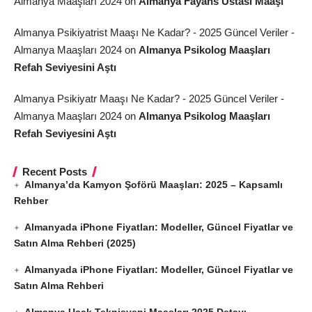
Almanya Maaşları 2024
on
Almanya Fayans Ustası Maaşı
Almanya Psikiyatrist Maaşı Ne Kadar? - 2025 Güncel Veriler -
Almanya Maaşları 2024
on
Almanya Psikolog Maaşları
Refah Seviyesini Aştı
Almanya Psikiyatr Maaşı Ne Kadar? - 2025 Güncel Veriler -
Almanya Maaşları 2024
on
Almanya Psikolog Maaşları
Refah Seviyesini Aştı
Recent Posts
Almanya’da Kamyon Şoförü Maaşları: 2025 – Kapsamlı
Rehber
Almanyada iPhone Fiyatları: Modeller, Güncel Fiyatlar ve
Satın Alma Rehberi (2025)
Almanyada iPhone Fiyatları: Modeller, Güncel Fiyatlar ve
Satın Alma Rehberi