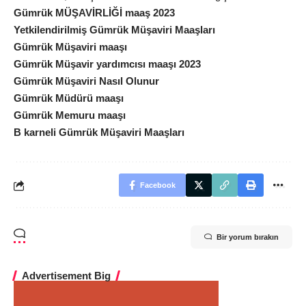
Gümrük MÜŞAVİRLİĞİ maaş 2023
Yetkilendirilmiş Gümrük Müşaviri Maaşları
Gümrük Müşaviri maaşı
Gümrük Müşavir yardımcısı maaşı 2023
Gümrük Müşaviri Nasıl Olunur
Gümrük Müdürü maaşı
Gümrük Memuru maaşı
B karneli Gümrük Müşaviri Maaşları
Facebook
Bir yorum bırakın
Advertisement Big