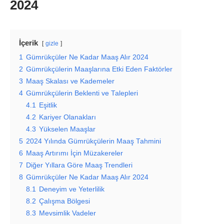
2024
İçerik
gizle
1
Gümrükçüler Ne Kadar Maaş Alır 2024
2
Gümrükçülerin Maaşlarına Etki Eden Faktörler
3
Maaş Skalası ve Kademeler
4
Gümrükçülerin Beklenti ve Talepleri
4.1
Eşitlik
4.2
Kariyer Olanakları
4.3
Yükselen Maaşlar
5
2024 Yılında Gümrükçülerin Maaş Tahmini
6
Maaş Artırımı İçin Müzakereler
7
Diğer Yıllara Göre Maaş Trendleri
8
Gümrükçüler Ne Kadar Maaş Alır 2024
8.1
Deneyim ve Yeterlilik
8.2
Çalışma Bölgesi
8.3
Mevsimlik Vadeler