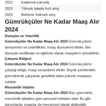
2022
Kademeli yükseliş
2023
Yüksek taleple hızlı artış
2024
Beklenti: İstikrarlı artış
Gümrükçüler Ne Kadar Maaş Alır
2024
Deneyim ve Yeterlilik
Gümrükçüler Ne Kadar Maaş Alır 2024
Gümrükçülerin
deneyimleri ve yeterlilikleri, maaş düzeylerini etkiler. İleri
düzeyde sertifikalar ve eğitimler alarak maaşlarını artırabilirler.
Çalışma Bölgesi
Gümrükçüler Ne Kadar Maaş Alır 2024
Gümrükçülerin
çalıştığı bölge, maaş seviyelerini etkiler. Büyük şehirlerdeki
gümrüklerde çalışanlar genellikle daha yüksek maaşlara
sahiptir.
Mevsimlik Vadeler
Gümrükçüler Ne Kadar Maaş Alır 2024
Bazı gümrükler,
mevsimlik taleplere göre personel istihdam eder. Bu gibi
durumlarda, maaşlar da mevsimsel olarak değişebilir.