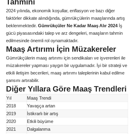
Tahmini
2024 yılında, ekonomik koşullar, enflasyon ve bazı diğer
faktörler dikkate alındığında, gümrükçülerin maaşlarında artış
beklenmektedir.
Gümrükçüler Ne Kadar Maaş Alır 2024
İş
gücü piyasasındaki talep ve arz dengeleri, maaşların tahmin
edilmesinde önemli rol oynamaktadır.
Maaş Artırımı İçin Müzakereler
Gümrükçülerin maaş artırımı için sendikaları ve işverenleri ile
müzakereler yapması yaygın bir uygulamadır. İyi bir strateji ve
etkili iletişim becerileri, maaş artırımı taleplerinin kabul edilme
şansını artırabilir.
Diğer Yıllara Göre Maaş Trendleri
Yıl
Maaş Trendi
2018
Yavaşça artan
2019
İstikrarlı bir artış
2020
Etkili büyüme
2021
Dalgalanma