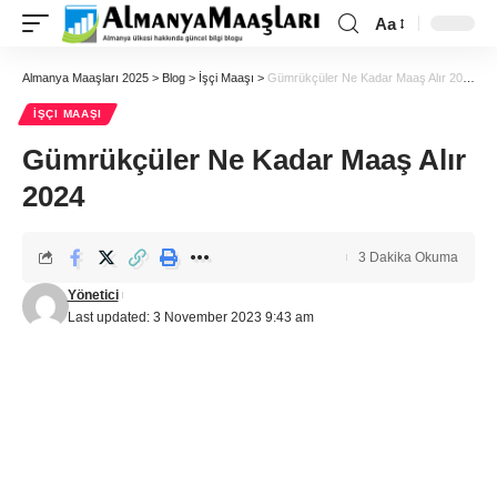
Aa
Almanya Maaşları 2025
>
Blog
>
İşçi Maaşı
>
Gümrükçüler Ne Kadar Maaş Alır 2024
İŞÇI MAAŞI
Gümrükçüler Ne Kadar Maaş Alır
2024
3 Dakika Okuma
Yönetici
Last updated: 3 November 2023 9:43 am