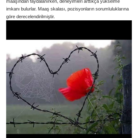
maaşından faydalanırken, deneyimleri arttıkça yükselme
imkanı bulurlar. Maaş skalası, pozisyonların sorumluluklarına
göre derecelendirilmiştir.