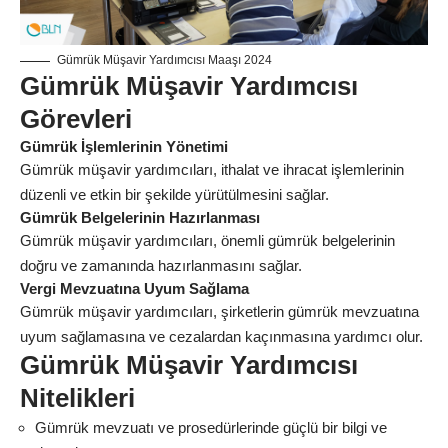
Gümrük Müşavir Yardımcısı Maaşı 2024
Gümrük Müşavir Yardımcısı
Görevleri
Gümrük İşlemlerinin Yönetimi
Gümrük müşavir yardımcıları, ithalat ve ihracat işlemlerinin
düzenli ve etkin bir şekilde yürütülmesini sağlar.
Gümrük Belgelerinin Hazırlanması
Gümrük müşavir yardımcıları, önemli gümrük belgelerinin
doğru ve zamanında hazırlanmasını sağlar.
Vergi Mevzuatına Uyum Sağlama
Gümrük müşavir yardımcıları, şirketlerin gümrük mevzuatına
uyum sağlamasına ve cezalardan kaçınmasına yardımcı olur.
Gümrük Müşavir Yardımcısı
Nitelikleri
Gümrük mevzuatı ve prosedürlerinde güçlü bir bilgi ve