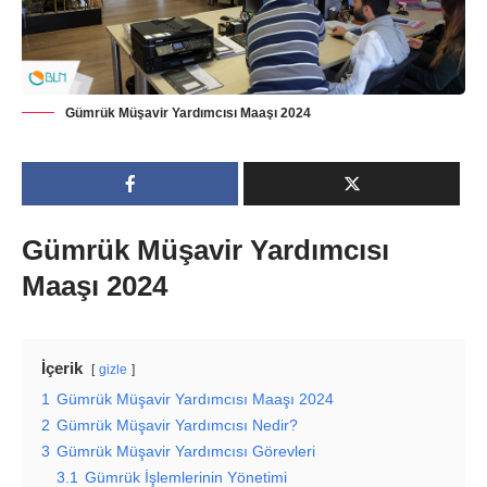
Gümrük Müşavir Yardımcısı Maaşı 2024
Gümrük Müşavir Yardımcısı
Maaşı 2024
İçerik
gizle
1
Gümrük Müşavir Yardımcısı Maaşı 2024
2
Gümrük Müşavir Yardımcısı Nedir?
3
Gümrük Müşavir Yardımcısı Görevleri
3.1
Gümrük İşlemlerinin Yönetimi