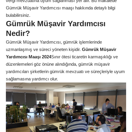
vergi mevzuatına uyum sağlanması yer alır. Bu makalede
Gümrük Müşavir Yardımcısı maaşı hakkında detaylı bilgi
bulabilirsiniz.
Gümrük Müşavir Yardımcısı
Nedir?
Gümrük Müşavir Yardımcısı, gümrük işlemlerinde
uzmanlaşmış ve süreci yöneten kişidir.
Gümrük Müşavir
Yardımcısı Maaşı 2024
Sınır ötesi ticaretin karmaşıklığı ve
düzenlemeleri göz önüne alındığında, gümrük müşavir
yardımcıları şirketlerin gümrük mevzuatı ve süreçleriyle uyum
sağlamasına yardımcı olur.