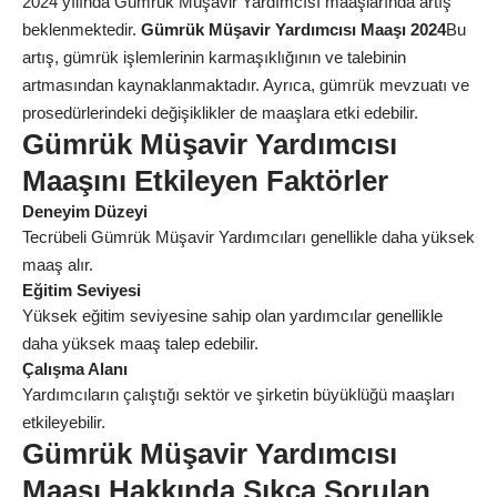
2024 yılında Gümrük Müşavir Yardımcısı maaşlarında artış
beklenmektedir.
Gümrük Müşavir Yardımcısı Maaşı 2024
Bu
artış, gümrük işlemlerinin karmaşıklığının ve talebinin
artmasından kaynaklanmaktadır. Ayrıca, gümrük mevzuatı ve
prosedürlerindeki değişiklikler de maaşlara etki edebilir.
Gümrük Müşavir Yardımcısı
Maaşını Etkileyen Faktörler
Deneyim Düzeyi
Tecrübeli Gümrük Müşavir Yardımcıları genellikle daha yüksek
maaş alır.
Eğitim Seviyesi
Yüksek eğitim seviyesine sahip olan yardımcılar genellikle
daha yüksek maaş talep edebilir.
Çalışma Alanı
Yardımcıların çalıştığı sektör ve şirketin büyüklüğü maaşları
etkileyebilir.
Gümrük Müşavir Yardımcısı
Maaşı Hakkında Sıkça Sorulan