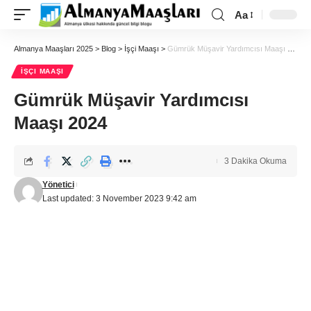
Aa
Almanya Maaşları 2025
>
Blog
>
İşçi Maaşı
>
Gümrük Müşavir Yardımcısı Maaşı 2024
İŞÇI MAAŞI
Gümrük Müşavir Yardımcısı
Maaşı 2024
3 Dakika Okuma
Yönetici
Last updated: 3 November 2023 9:42 am