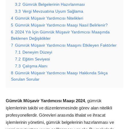
3.2
Gümrük Belgelerinin Hazırlanması
3.3
Vergi Mevzuatına Uyum Sağlama
4
Gümrük Müşavir Yardımcısı Nitelikleri
5
Gümrük Müşavir Yardımcısı Maaşı Nasıl Belirlenir?
6
2024 Yılı İçin Gümrük Müşavir Yardımcısı Maaşında
Beklenen Değişiklikler
7
Gümrük Müşavir Yardımcısı Maaşını Etkileyen Faktörler
7.1
Deneyim Düzeyi
7.2
Eğitim Seviyesi
7.3
Çalışma Alanı
8
Gümrük Müşavir Yardımcısı Maaşı Hakkında Sıkça
Sorulan Sorular
Gümrük Müşavir Yardımcısı Maaşı 2024
, gümrük
işlemlerinin takibi ve düzenlenmesinde görev alan nitelikli
profesyonellerdir. Görevleri arasında ithalat ve ihracat
işlemlerinin yönetimi, gümrük belgelerinin hazırlanması ve