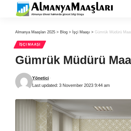
Almanya Maaşları 2025
>
Blog
>
İşçi Maaşı
>
Gümrük Müdürü Maaş
İŞÇI MAAŞI
Gümrük Müdürü Maa
Yönetici
Last updated: 3 November 2023 9:44 am