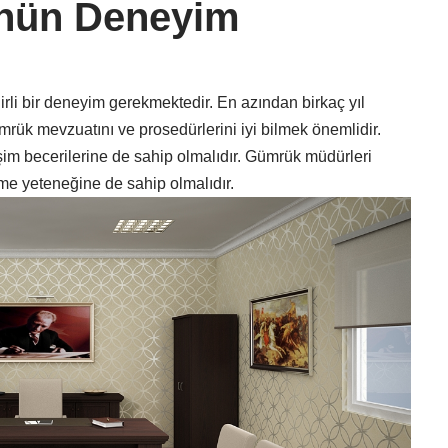
nün Deneyim
rli bir deneyim gerekmektedir. En azından birkaç yıl
ük mevzuatını ve prosedürlerini iyi bilmek önemlidir.
tişim becerilerine de sahip olmalıdır. Gümrük müdürleri
me yeteneğine de sahip olmalıdır.