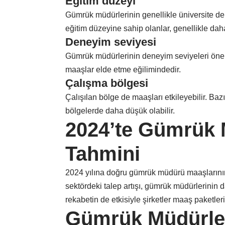
Eğitim düzeyi
Gümrük müdürlerinin genellikle üniversite d
eğitim düzeyine sahip olanlar, genellikle da
Deneyim seviyesi
Gümrük müdürlerinin deneyim seviyeleri önem
maaşlar elde etme eğilimindedir.
Çalışma bölgesi
Çalışılan bölge de maaşları etkileyebilir. Ba
bölgelerde daha düşük olabilir.
2024’te Gümrük 
Tahmini
2024 yılına doğru gümrük müdürü maaşların
sektördeki talep artışı, gümrük müdürlerinin 
rekabetin de etkisiyle şirketler maaş paketleri
Gümrük Müdürleri