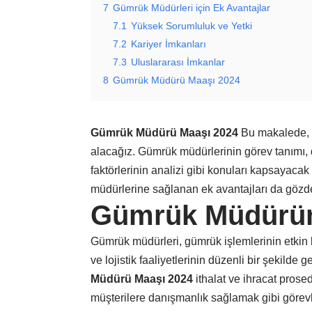
7
Gümrük Müdürleri için Ek Avantajlar
7.1
Yüksek Sorumluluk ve Yetki
7.2
Kariyer İmkanları
7.3
Uluslararası İmkanlar
8
Gümrük Müdürü Maaşı 2024
Gümrük Müdürü Maaşı 2024
Bu makalede, 
alacağız. Gümrük müdürlerinin görev tanımı,
faktörlerinin analizi gibi konuları kapsayacak
müdürlerine sağlanan ek avantajları da gözd
Gümrük Müdürün
Gümrük müdürleri, gümrük işlemlerinin etkin 
ve lojistik faaliyetlerinin düzenli bir şekilde
Müdürü Maaşı 2024
ithalat ve ihracat prose
müşterilere danışmanlık sağlamak gibi görevle