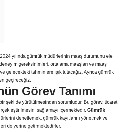
2024 yılında gümrük müdürlerinin maaş durumunu ele
 deneyim gereksinimleri, ortalama maaşları ve maaş
 ve gelecekteki tahminlere ışık tutacağız. Ayrıca gümrük
en geçireceğiz.
ün Görev Tanımı
bir şekilde yürütülmesinden sorumludur. Bu görev, ticaret
 gerçekleştirilmesini sağlamayı içermektedir.
Gümrük
dürlerini denetlemek, gümrük kayıtlarını yönetmek ve
ri de yerine getirmektedirler.