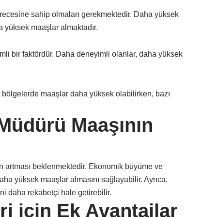
erecesine sahip olmaları gerekmektedir. Daha yüksek
ha yüksek maaşlar almaktadır.
li bir faktördür. Daha deneyimli olanlar, daha yüksek
zı bölgelerde maaşlar daha yüksek olabilirken, bazı
Müdürü Maaşının
ın artması beklenmektedir. Ekonomik büyüme ve
daha yüksek maaşlar almasını sağlayabilir. Ayrıca,
ni daha rekabetçi hale getirebilir.
 için Ek Avantajlar