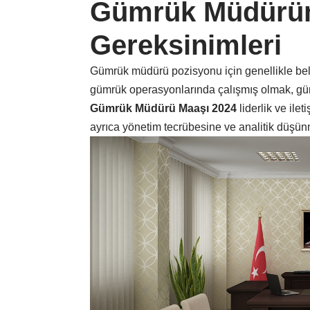
Gümrük Müdürü
Gereksinimleri
Gümrük müdürü pozisyonu için genellikle beli
gümrük operasyonlarında çalışmış olmak, gümr
Gümrük Müdürü Maaşı 2024
liderlik ve ile
ayrıca yönetim tecrübesine ve analitik düşün