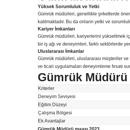
Yüksek Sorumluluk ve Yetki
Gümrük müdürleri, genellikle şirketlerde önem
katılmaktadır. Bu da onların yetki ve sorumluluk
Kariyer İmkanları
Gümrük müdürleri, kariyerlerini yükseltmek iç
bir iş ağı ve deneyimleri, farklı sektörlerde yeni
Uluslararası İmkanlar
Gümrük müdürleri, uluslararası müşteriler ve te
ve ticari uygulamaları deneyimleme fırsatı su
Gümrük Müdürü 
Kriterler
Deneyim Seviyesi
Eğitim Düzeyi
Çalışma Bölgesi
Ek Avantajlar
Gümrük Müdürü maaşı 2023