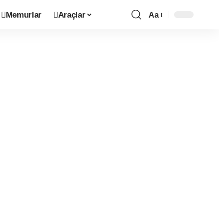
Memurlar
Araçlar
Aa