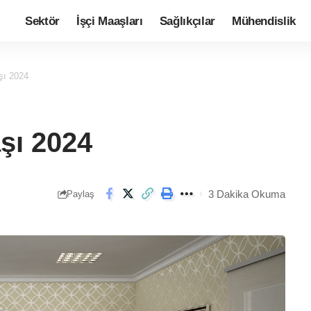
Sektör
İşçi Maaşları
Sağlıkçılar
Mühendislik
ı 2024
şı 2024
3 Dakika Okuma
Paylaş