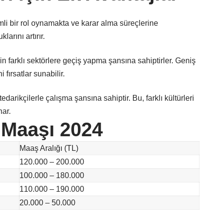
li bir rol oynamakta ve karar alma süreçlerine
larını artırır.
in farklı sektörlere geçiş yapma şansına sahiptirler. Geniş
 fırsatlar sunabilir.
darikçilerle çalışma şansına sahiptir. Bu, farklı kültürleri
nar.
Maaşı 2024
Maaş Aralığı (TL)
120.000 – 200.000
100.000 – 180.000
110.000 – 190.000
20.000 – 50.000