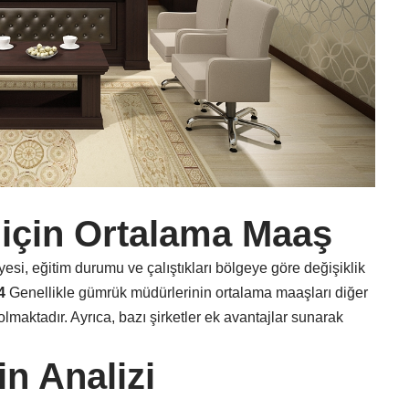
için Ortalama Maaş
si, eğitim durumu ve çalıştıkları bölgeye göre değişiklik
4
Genellikle gümrük müdürlerinin ortalama maaşları diğer
lmaktadır. Ayrıca, bazı şirketler ek avantajlar sunarak
in Analizi