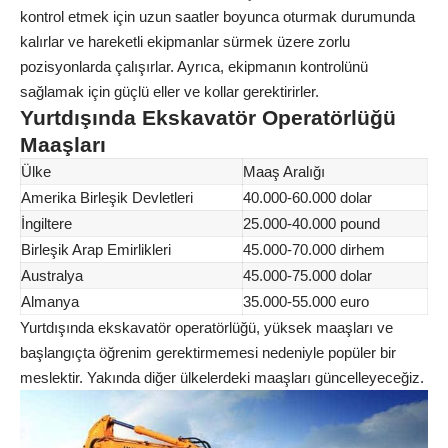
kontrol etmek için uzun saatler boyunca oturmak durumunda
kalırlar ve hareketli ekipmanlar sürmek üzere zorlu
pozisyonlarda çalışırlar. Ayrıca, ekipmanın kontrolünü
sağlamak için güçlü eller ve kollar gerektirirler.
Yurtdışında Ekskavatör Operatörlüğü
Maaşları
Ülke
Maaş Aralığı
Amerika Birleşik Devletleri
40.000-60.000 dolar
İngiltere
25.000-40.000 pound
Birleşik Arap Emirlikleri
45.000-70.000 dirhem
Australya
45.000-75.000 dolar
Almanya
35.000-55.000 euro
Yurtdışında ekskavatör operatörlüğü, yüksek maaşları ve
başlangıçta öğrenim gerektirmemesi nedeniyle popüler bir
meslektir. Yakında diğer ülkelerdeki maaşları güncelleyeceğiz.