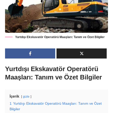
Yurtdışı Ekskavatör Operatörü Maaşları: Tanım ve Özet Bilgiler
Yurtdışı Ekskavatör Operatörü
Maaşları: Tanım ve Özet Bilgiler
İçerik
gizle
1
Yurtdışı Ekskavatör Operatörü Maaşları: Tanım ve Özet
Bilgiler