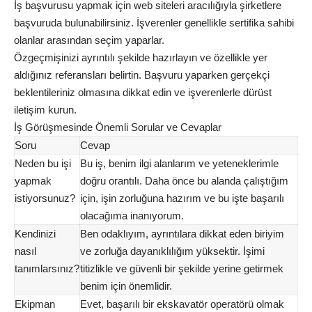
İş başvurusu yapmak için web siteleri aracılığıyla şirketlere
başvuruda bulunabilirsiniz. İşverenler genellikle sertifika sahibi
olanlar arasından seçim yaparlar.
Özgeçmişinizi ayrıntılı şekilde hazırlayın ve özellikle yer
aldığınız referansları belirtin. Başvuru yaparken gerçekçi
beklentileriniz olmasına dikkat edin ve işverenlerle dürüst
iletişim kurun.
İş Görüşmesinde Önemli Sorular ve Cevaplar
Soru
Cevap
Neden bu işi
Bu iş, benim ilgi alanlarım ve yeteneklerimle
yapmak
doğru orantılı. Daha önce bu alanda çalıştığım
istiyorsunuz?
için, işin zorluğuna hazırım ve bu işte başarılı
olacağıma inanıyorum.
Kendinizi
Ben odaklıyım, ayrıntılara dikkat eden biriyim
nasıl
ve zorluğa dayanıklılığım yüksektir. İşimi
tanımlarsınız?
titizlikle ve güvenli bir şekilde yerine getirmek
benim için önemlidir.
Ekipman
Evet, başarılı bir ekskavatör operatörü olmak