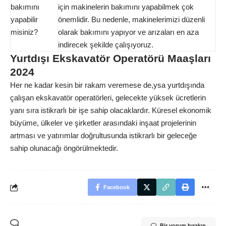
bakımını
için makinelerin bakımını yapabilmek çok
yapabilir
önemlidir. Bu nedenle, makinelerimizi düzenli
misiniz?
olarak bakımını yapıyor ve arızaları en aza
indirecek şekilde çalışıyoruz.
Yurtdışı Ekskavatör Operatörü Maaşları
2024
Her ne kadar kesin bir rakam veremese de,ysa yurtdışında
çalışan ekskavatör operatörleri, gelecekte yüksek ücretlerin
yanı sıra istikrarlı bir işe sahip olacaklardır. Küresel ekonomik
büyüme, ülkeler ve şirketler arasındaki inşaat projelerinin
artması ve yatırımlar doğrultusunda istikrarlı bir geleceğe
sahip olunacağı öngörülmektedir.
Facebook
Bir yorum bırakın