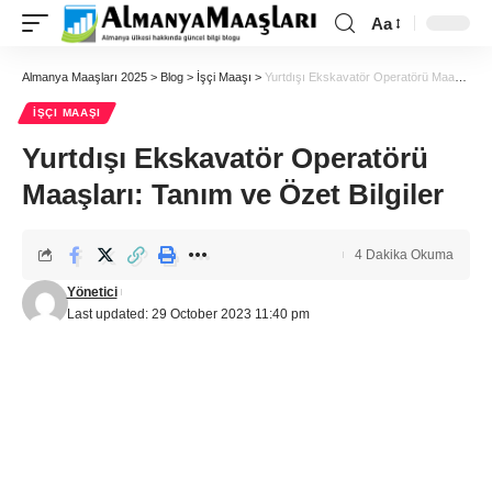
Aa
Almanya Maaşları 2025
>
Blog
>
İşçi Maaşı
>
Yurtdışı Ekskavatör Operatörü Maaşları: Tanım ve Özet Bilgiler
İŞÇI MAAŞI
Yurtdışı Ekskavatör Operatörü
Maaşları: Tanım ve Özet Bilgiler
4 Dakika Okuma
Yönetici
Last updated: 29 October 2023 11:40 pm