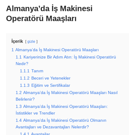
Almanya’da İş Makinesi
Operatörü Maaşları
İçerik
gizle
1
Almanya’da İş Makinesi Operatörü Maaşları
1.1
Kariyerinize Bir Adım Atın: İş Makinesi Operatörü
Nedir?
1.1.1
Tanım
1.1.2
Beceri ve Yetenekler
1.1.3
Eğitim ve Sertifikalar
1.2
Almanya’da İş Makinesi Operatörü Maaşları Nasıl
Belirlenir?
1.3
Almanya’da İş Makinesi Operatörü Maaşları:
İstistikler ve Trendler
1.4
Almanya’da İş Makinesi Operatörü Olmanın
Avantajları ve Dezavantajları Nelerdir?
1.4.1
Avantajlar