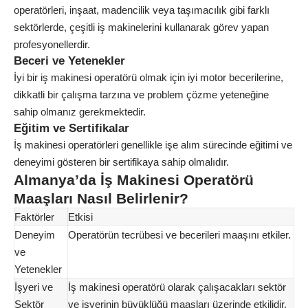
operatörleri, inşaat, madencilik veya taşımacılık gibi farklı
sektörlerde, çeşitli iş makinelerini kullanarak görev yapan
profesyonellerdir.
Beceri ve Yetenekler
İyi bir iş makinesi operatörü olmak için iyi motor becerilerine,
dikkatli bir çalışma tarzına ve problem çözme yeteneğine
sahip olmanız gerekmektedir.
Eğitim ve Sertifikalar
İş makinesi operatörleri genellikle işe alım sürecinde eğitimi ve
deneyimi gösteren bir sertifikaya sahip olmalıdır.
Almanya’da İş Makinesi Operatörü
Maaşları Nasıl Belirlenir?
Faktörler
Etkisi
Deneyim
Operatörün tecrübesi ve becerileri maaşını etkiler.
ve
Yetenekler
İşyeri ve
İş makinesi operatörü olarak çalışacakları sektör
Sektör
ve işyerinin büyüklüğü maaşları üzerinde etkilidir.