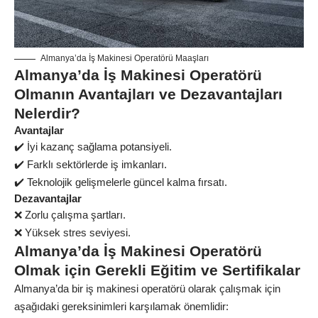
Almanya’da İş Makinesi Operatörü Maaşları
Almanya’da İş Makinesi Operatörü
Olmanın Avantajları ve Dezavantajları
Nelerdir?
Avantajlar
✔️
İyi kazanç sağlama potansiyeli.
✔️
Farklı sektörlerde iş imkanları.
✔️
Teknolojik gelişmelerle güncel kalma fırsatı.
Dezavantajlar
❌
Zorlu çalışma şartları.
❌
Yüksek stres seviyesi.
Almanya’da İş Makinesi Operatörü
Olmak için Gerekli Eğitim ve Sertifikalar
Almanya’da bir iş makinesi operatörü olarak çalışmak için
aşağıdaki gereksinimleri karşılamak önemlidir: