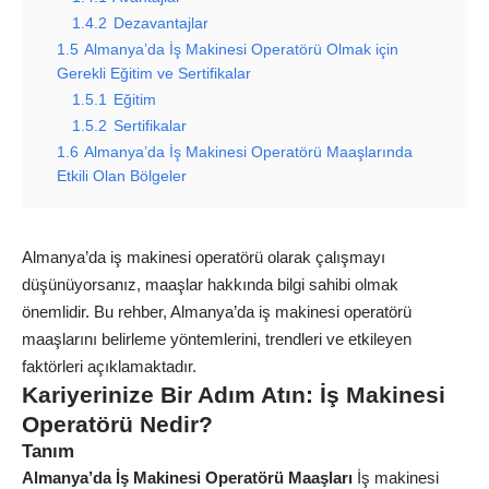
1.4.2
Dezavantajlar
1.5
Almanya’da İş Makinesi Operatörü Olmak için
Gerekli Eğitim ve Sertifikalar
1.5.1
Eğitim
1.5.2
Sertifikalar
1.6
Almanya’da İş Makinesi Operatörü Maaşlarında
Etkili Olan Bölgeler
Almanya’da iş makinesi operatörü olarak çalışmayı
düşünüyorsanız, maaşlar hakkında bilgi sahibi olmak
önemlidir. Bu rehber, Almanya’da iş makinesi operatörü
maaşlarını belirleme yöntemlerini, trendleri ve etkileyen
faktörleri açıklamaktadır.
Kariyerinize Bir Adım Atın: İş Makinesi
Operatörü Nedir?
Tanım
Almanya’da İş Makinesi Operatörü Maaşları
İş makinesi