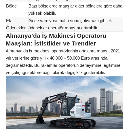
Bölge
Bazı bölgelerde maaşlar diğer bölgelere göre daha
yüksek olabilir.
Ek
Gece vardiyası, hafta sonu çalışması gibi ek
Ödenekler
ödenekler operatör maaşını artırabilir.
Almanya’da İş Makinesi Operatörü
Maaşları: İstistikler ve Trendler
Almanya’da iş makinesi operatörlerinin ortalama maaşı, 2021
yılı verilerine göre yıllık 40.000 – 50.000 Euro arasında
değişmektedir. Bu rakamlar operatörün deneyimine, eğitimine
ve çalıştığı sektöre bağlı olarak değişiklik gösterebilir.