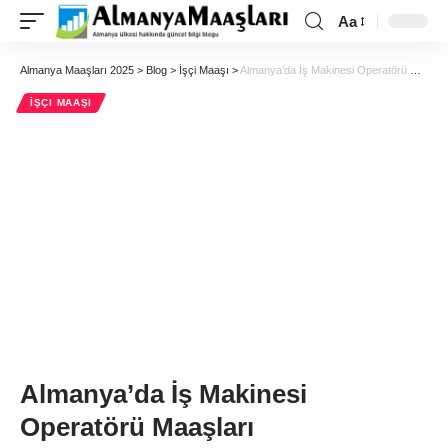
Aa
Almanya Maaşları 2025
>
Blog
>
İşçi Maaşı
>
Almanya’da İş Makinesi Operatörü Maaşları
İŞÇI MAAŞI
Almanya’da İş Makinesi
Operatörü Maaşları