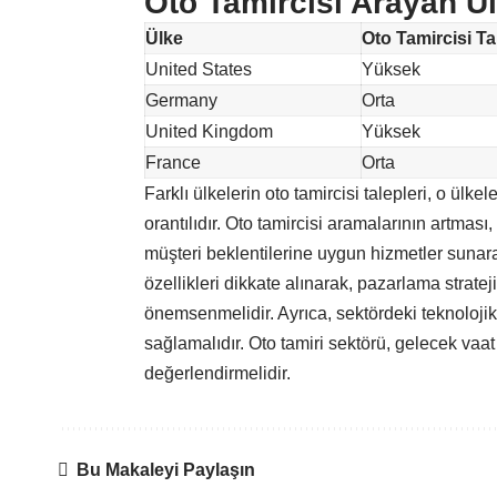
Oto Tamircisi Arayan Ülk
Ülke
Oto Tamircisi Ta
United States
Yüksek
Germany
Orta
United Kingdom
Yüksek
France
Orta
Farklı ülkelerin oto tamircisi talepleri, o ülkel
orantılıdır. Oto tamircisi aramalarının artması,
müşteri beklentilerine uygun hizmetler sunarak
özellikleri dikkate alınarak, pazarlama strateji
önemsenmelidir. Ayrıca, sektördeki teknoloji
sağlamalıdır. Oto tamiri sektörü, gelecek vaat 
değerlendirmelidir.
Bu Makaleyi Paylaşın