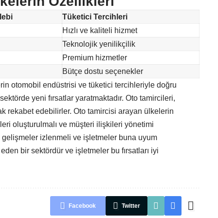
elerin Özellikleri
lebi
Tüketici Tercihleri
Hızlı ve kaliteli hizmet
Teknolojik yenilikçilik
Premium hizmetler
Bütçe dostu seçenekler
erin otomobil endüstrisi ve tüketici tercihleriyle doğru
 sektörde yeni fırsatlar yaratmaktadır. Oto tamircileri,
 rekabet edebilirler. Oto tamircisi arayan ülkelerin
leri oluşturulmalı ve müşteri ilişkileri yönetimi
k gelişmeler izlenmeli ve işletmeler buna uyum
eden bir sektördür ve işletmeler bu fırsatları iyi
Facebook
Twitter