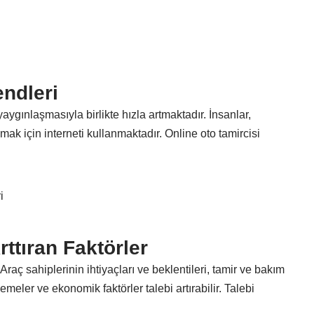
endleri
yaygınlaşmasıyla birlikte hızla artmaktadır. İnsanlar,
amak için interneti kullanmaktadır. Online oto tamircisi
i
rttıran Faktörler
. Araç sahiplerinin ihtiyaçları ve beklentileri, tamir ve bakım
meler ve ekonomik faktörler talebi artırabilir. Talebi