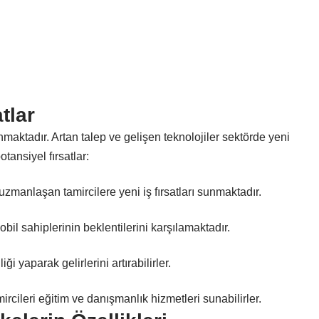
tlar
lunmaktadır. Artan talep ve gelişen teknolojiler sektörde yeni
potansiyel fırsatlar:
uzmanlaşan tamircilere yeni iş fırsatları sunmaktadır.
bil sahiplerinin beklentilerini karşılamaktadır.
ği yaparak gelirlerini artırabilirler.
mircileri eğitim ve danışmanlık hizmetleri sunabilirler.