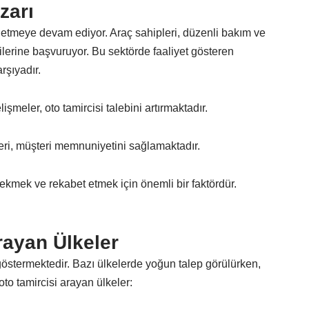
zarı
ydetmeye devam ediyor.
Araç
sahipleri, düzenli bakım ve
cilerine başvuruyor. Bu sektörde faaliyet gösteren
rşıyadır.
şmeler, oto tamircisi talebini artırmaktadır.
leri, müşteri memnuniyetini sağlamaktadır.
çekmek ve rekabet etmek için önemli bir faktördür.
rayan Ülkeler
k göstermektedir. Bazı ülkelerde yoğun talep görülürken,
oto tamircisi arayan ülkeler: