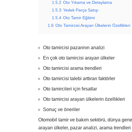
1.5.2
Oto Yıkama ve Detaylama
1.5.3
Yedek Parça Satışı
1.5.4
Oto Tamir Eğitimi
1.6
Oto Tamircisi Arayan Ülkelerin Özellikleri
Oto tamircisi pazarının analizi
En çok oto tamircisi arayan ülkeler
Oto tamircisi arama trendleri
Oto tamircisi talebi arttıran faktörler
Oto tamircileri için fırsatlar
Oto tamircisi arayan ülkelerin özellikleri
Sonuç ve öneriler
Otomobil tamir ve bakım sektörü, dünya genel
arayan ülkeler, pazar analizi, arama trendleri 