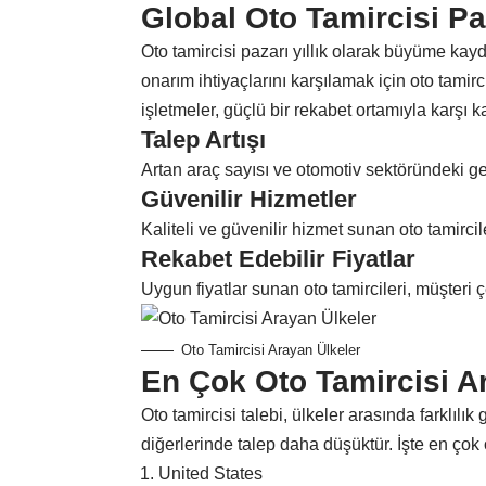
Global Oto Tamircisi Pa
Oto tamircisi pazarı yıllık olarak büyüme ka
onarım ihtiyaçlarını karşılamak için oto tamir
işletmeler, güçlü bir rekabet ortamıyla karşı ka
Talep Artışı
Artan araç sayısı ve otomotiv sektöründeki geli
Güvenilir Hizmetler
Kaliteli ve güvenilir hizmet sunan oto tamirci
Rekabet Edebilir Fiyatlar
Uygun fiyatlar sunan oto tamircileri, müşteri 
Oto Tamircisi Arayan Ülkeler
En Çok Oto Tamircisi A
Oto tamircisi talebi, ülkeler arasında farklılı
diğerlerinde talep daha düşüktür. İşte en çok 
United States