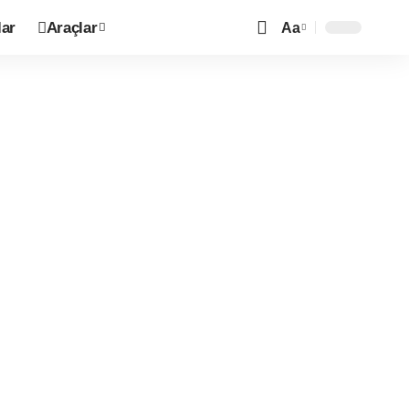
ar
Araçlar
Aa