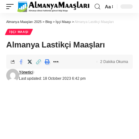
Aa
Almanya Maaşları 2025
>
Blog
>
İşçi Maaşı
>
Almanya Lastikçi Maaşları
İŞÇI MAAŞI
Almanya Lastikçi Maaşları
2 Dakika Okuma
Yönetici
Last updated: 18 October 2023 6:42 pm