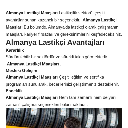
Almanya Lastikçi Maaşları
Lastikçilik sektörü, çeşitli
avantajlar sunan kazançlı bir seçenektir.
Almanya Lastikçi
Maaşları
Bu bölümde, Almanya’da lastikçi olarak çalışmanın
maaşları, kariyer fırsatları ve gereksinimlerini keşfedeceksiniz.
Almanya Lastikçi Avantajları
Kararlılık
Sürdürülebilir bir sektördür ve sürekli talep görmektedir
Almanya Lastikçi Maaşları
.
Mesleki Gelişim
Almanya Lastikçi Maaşları
Çeşitli eğitim ve sertifika
programları sunularak, becerilerinizi geliştirmeniz desteklenir.
Esneklik
Almanya Lastikçi Maaşları
Hem tam zamanlı hem de yarı
zamanlı çalışma seçenekleri bulunmaktadır.