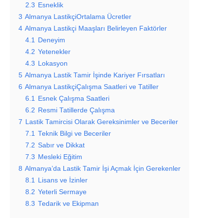
2.3
Esneklik
3
Almanya LastikçiOrtalama Ücretler
4
Almanya Lastikçi Maaşları Belirleyen Faktörler
4.1
Deneyim
4.2
Yetenekler
4.3
Lokasyon
5
Almanya Lastik Tamir İşinde Kariyer Fırsatları
6
Almanya LastikçiÇalışma Saatleri ve Tatiller
6.1
Esnek Çalışma Saatleri
6.2
Resmi Tatillerde Çalışma
7
Lastik Tamircisi Olarak Gereksinimler ve Beceriler
7.1
Teknik Bilgi ve Beceriler
7.2
Sabır ve Dikkat
7.3
Mesleki Eğitim
8
Almanya’da Lastik Tamir İşi Açmak İçin Gerekenler
8.1
Lisans ve İzinler
8.2
Yeterli Sermaye
8.3
Tedarik ve Ekipman