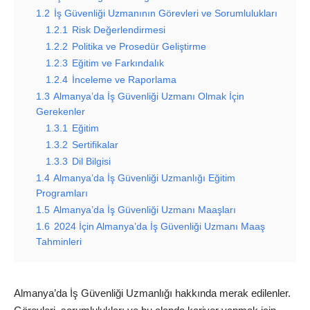
1.2
İş Güvenliği Uzmanının Görevleri ve Sorumlulukları
1.2.1
Risk Değerlendirmesi
1.2.2
Politika ve Prosedür Geliştirme
1.2.3
Eğitim ve Farkındalık
1.2.4
İnceleme ve Raporlama
1.3
Almanya’da İş Güvenliği Uzmanı Olmak İçin
Gerekenler
1.3.1
Eğitim
1.3.2
Sertifikalar
1.3.3
Dil Bilgisi
1.4
Almanya’da İş Güvenliği Uzmanlığı Eğitim
Programları
1.5
Almanya’da İş Güvenliği Uzmanı Maaşları
1.6
2024 İçin Almanya’da İş Güvenliği Uzmanı Maaş
Tahminleri
Almanya’da İş Güvenliği Uzmanlığı hakkında merak edilenler.