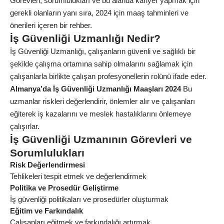
Görevleri, sorumlulukları ve bu alanda kariyer yapmak için
gerekli olanların yanı sıra, 2024 için maaş tahminleri ve
önerileri içeren bir rehber.
İş Güvenliği Uzmanlığı Nedir?
İş Güvenliği Uzmanlığı, çalışanların güvenli ve sağlıklı bir
şekilde çalışma ortamına sahip olmalarını sağlamak için
çalışanlarla birlikte çalışan profesyonellerin rolünü ifade eder.
Almanya’da İş Güvenliği Uzmanlığı Maaşları 2024
Bu
uzmanlar riskleri değerlendirir, önlemler alır ve çalışanları
eğiterek
iş kazalarını ve meslek hastalıklarını önlemeye
çalışırlar.
İş Güvenliği Uzmanının Görevleri ve
Sorumlulukları
Risk Değerlendirmesi
Tehlikeleri tespit etmek ve değerlendirmek
Politika ve Prosedür Geliştirme
İş güvenliği politikaları ve prosedürler oluşturmak
Eğitim ve Farkındalık
Çalışanları eğitmek ve farkındalığı artırmak