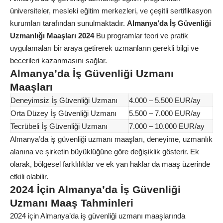
üniversiteler, mesleki eğitim merkezleri, ve çeşitli sertifikasyon
kurumları tarafından sunulmaktadır.
Almanya’da İş Güvenliği
Uzmanlığı Maaşları 2024
Bu programlar teori ve pratik
uygulamaları bir araya getirerek uzmanların gerekli bilgi ve
becerileri kazanmasını sağlar.
Almanya’da İş Güvenliği Uzmanı
Maaşları
Deneyimsiz İş Güvenliği Uzmanı
4.000 – 5.500 EUR/ay
Orta Düzey İş Güvenliği Uzmanı
5.500 – 7.000 EUR/ay
Tecrübeli İş Güvenliği Uzmanı
7.000 – 10.000 EUR/ay
Almanya’da iş güvenliği uzmanı maaşları, deneyime, uzmanlık
alanına ve şirketin büyüklüğüne göre değişiklik gösterir. Ek
olarak, bölgesel farklılıklar ve ek yan haklar da maaş üzerinde
etkili olabilir.
2024 İçin Almanya’da İş Güvenliği
Uzmanı Maaş Tahminleri
2024 için Almanya’da iş güvenliği uzmanı maaşlarında