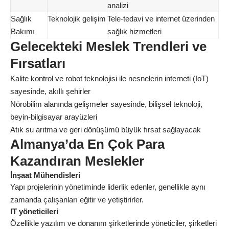
analizi
Sağlık
Teknolojik gelişim
Tele-tedavi ve internet üzerinden
Bakımı
sağlık hizmetleri
Gelecekteki Meslek Trendleri ve
Fırsatları
Kalite kontrol ve robot teknolojisi ile nesnelerin interneti (IoT)
sayesinde, akıllı şehirler
Nörobilim alanında gelişmeler sayesinde, bilişsel teknoloji,
beyin-bilgisayar arayüzleri
Atık su arıtma ve geri dönüşümü büyük fırsat sağlayacak
Almanya’da En Çok Para
Kazandıran Meslekler
İnşaat Mühendisleri
Yapı projelerinin yönetiminde liderlik edenler, genellikle aynı
zamanda çalışanları eğitir ve yetiştirirler.
IT yöneticileri
Özellikle yazılım ve donanım şirketlerinde yöneticiler, şirketleri