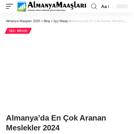
Aa
Almanya Maaşları 2025
>
Blog
>
İşçi Maaşı
>
Almanya’da En Çok Aranan Meslekler 2024
İŞÇI MAAŞI
Almanya’da En Çok Aranan
Meslekler 2024