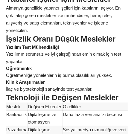
Almanya
genellikle yabancı işçileri için kapılarını açıyor. En
çok talep gören meslekler ise mühendisler, hemşireler,
alışveriş ve satış elemanları, teknisyenler ve işletme
yöneticileri.
İşsizlik Oranı Düşük Meslekler
Yazılım Test Mühendisliği
Yazılımın sorunsuz ve iyi çalıştığından emin olmak için test
yapanlar.
Öğretmenlik
Öğretmenliğe yönelenlerin iş bulma olasılıkları yüksek.
Klinik Araştırmalar
İlaç ve biyoteknoloji sanayinde test yapanlar.
Teknoloji ile Değişen Meslekler
Meslek
Değişen Etkenler
Özellikler
Bankacılık
Dijitalleşme ve
Daha fazla veri analizi becerisi
otomasyon
Pazarlama
Dijitalleşme
Sosyal medya uzmanlığı ve veri