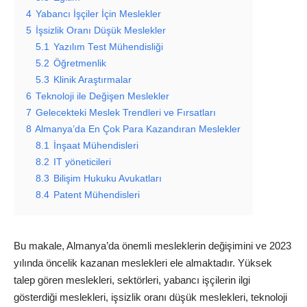
4
Yabancı İşçiler İçin Meslekler
5
İşsizlik Oranı Düşük Meslekler
5.1
Yazılım Test Mühendisliği
5.2
Öğretmenlik
5.3
Klinik Araştırmalar
6
Teknoloji ile Değişen Meslekler
7
Gelecekteki Meslek Trendleri ve Fırsatları
8
Almanya’da En Çok Para Kazandıran Meslekler
8.1
İnşaat Mühendisleri
8.2
IT yöneticileri
8.3
Bilişim Hukuku Avukatları
8.4
Patent Mühendisleri
Bu makale, Almanya’da önemli mesleklerin değişimini ve 2023
yılında öncelik kazanan meslekleri ele almaktadır. Yüksek
talep gören meslekleri, sektörleri, yabancı işçilerin ilgi
gösterdiği meslekleri, işsizlik oranı düşük meslekleri, teknoloji