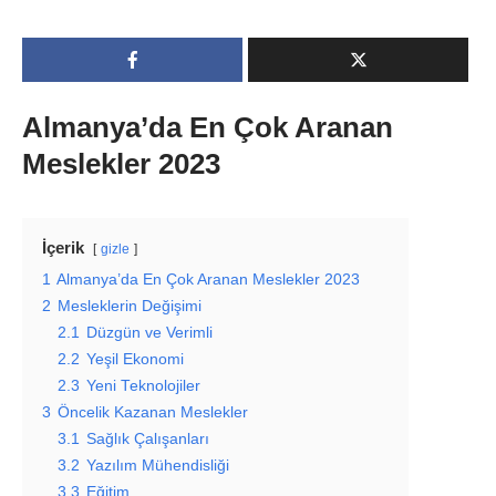
Almanya’da En Çok Aranan
Meslekler 2023
İçerik
gizle
1
Almanya’da En Çok Aranan Meslekler 2023
2
Mesleklerin Değişimi
2.1
Düzgün ve Verimli
2.2
Yeşil Ekonomi
2.3
Yeni Teknolojiler
3
Öncelik Kazanan Meslekler
3.1
Sağlık Çalışanları
3.2
Yazılım Mühendisliği
3.3
Eğitim