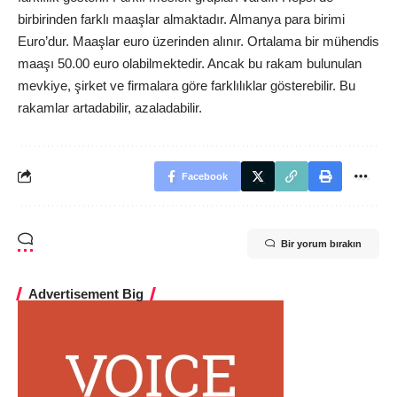
birbirinden farklı maaşlar almaktadır. Almanya para birimi
Euro’dur. Maaşlar euro üzerinden alınır. Ortalama bir mühendis
maaşı 50.00 euro olabilmektedir. Ancak bu rakam bulunulan
mevkiye, şirket ve firmalara göre farklılıklar gösterebilir. Bu
rakamlar artadabilir, azaladabilir.
Facebook
Bir yorum bırakın
Advertisement Big