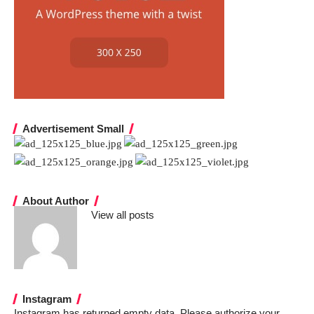
Advertisement Small
About Author
View all posts
Instagram
Instagram has returned empty data. Please authorize your