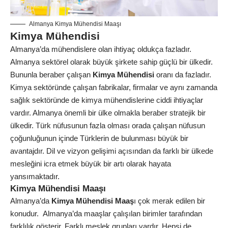
Almanya Kimya Mühendisi Maaşı
Kimya Mühendisi
Almanya’da mühendislere olan ihtiyaç oldukça fazladır.
Almanya sektörel olarak büyük şirkete sahip güçlü bir ülkedir.
Bununla beraber çalışan
Kimya Mühendisi
oranı da fazladır.
Kimya sektöründe çalışan fabrikalar, firmalar ve aynı zamanda
sağlık sektöründe de kimya mühendislerine ciddi ihtiyaçlar
vardır. Almanya önemli bir ülke olmakla beraber stratejik bir
ülkedir. Türk nüfusunun fazla olması orada çalışan nüfusun
çoğunluğunun içinde Türklerin de bulunması büyük bir
avantajdır. Dil ve vizyon gelişimi açısından da farklı bir ülkede
mesleğini icra etmek büyük bir artı olarak hayata
yansımaktadır.
Kimya Mühendisi Maaşı
Almanya’da
Kimya Mühendisi Maaş
ı çok merak edilen bir
konudur. Almanya’da maaşlar çalışılan birimler tarafından
farklılık gösterir. Farklı meslek grupları vardır. Hepsi de