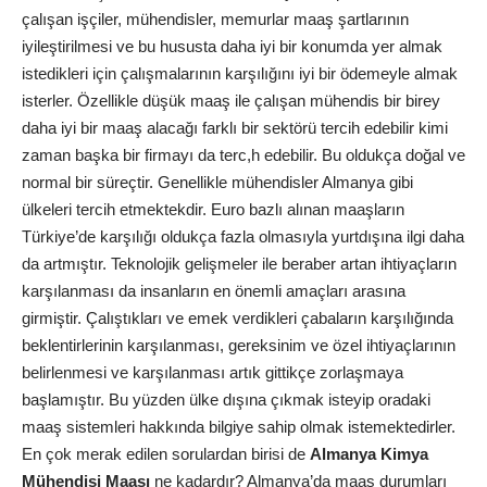
çalışan işçiler, mühendisler, memurlar maaş şartlarının
iyileştirilmesi ve bu hususta daha iyi bir konumda yer almak
istedikleri için çalışmalarının karşılığını iyi bir ödemeyle almak
isterler. Özellikle düşük maaş ile çalışan mühendis bir birey
daha iyi bir maaş alacağı farklı bir sektörü tercih edebilir kimi
zaman başka bir firmayı da terc,h edebilir. Bu oldukça doğal ve
normal bir süreçtir. Genellikle mühendisler Almanya gibi
ülkeleri tercih etmektekdir. Euro bazlı alınan maaşların
Türkiye’de karşılığı oldukça fazla olmasıyla yurtdışına ilgi daha
da artmıştır. Teknolojik gelişmeler ile beraber artan ihtiyaçların
karşılanması da insanların en önemli amaçları arasına
girmiştir. Çalıştıkları ve emek verdikleri çabaların karşılığında
beklentirlerinin karşılanması, gereksinim ve özel ihtiyaçlarının
belirlenmesi ve karşılanması artık gittikçe zorlaşmaya
başlamıştır. Bu yüzden ülke dışına çıkmak isteyip oradaki
maaş sistemleri hakkında bilgiye sahip olmak istemektedirler.
En çok merak edilen sorulardan birisi de
Almanya Kimya
Mühendisi Maaşı
ne kadardır? Almanya’da maaş durumları