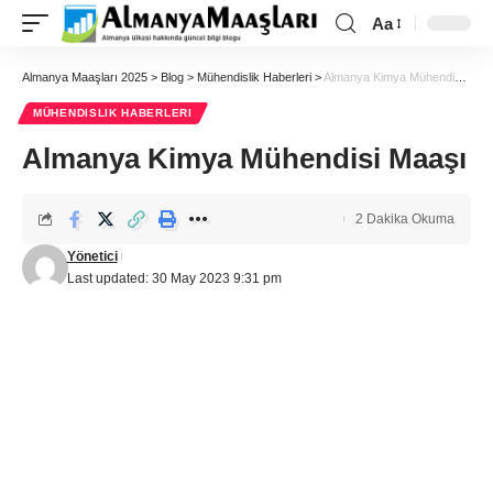
Aa
Almanya Maaşları 2025
>
Blog
>
Mühendislik Haberleri
>
Almanya Kimya Mühendisi Maaşı
MÜHENDISLIK HABERLERI
Almanya Kimya Mühendisi Maaşı
2 Dakika Okuma
Yönetici
Last updated: 30 May 2023 9:31 pm