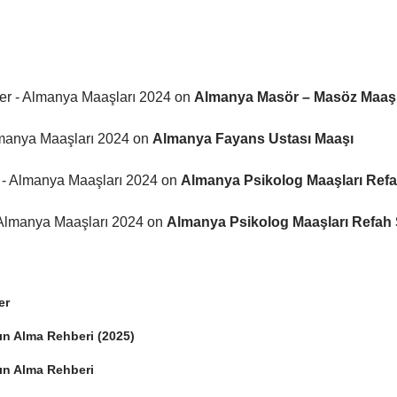
ler - Almanya Maaşları 2024
on
Almanya Masör – Masöz Maaşla
lmanya Maaşları 2024
on
Almanya Fayans Ustası Maaşı
r - Almanya Maaşları 2024
on
Almanya Psikolog Maaşları Refah
 Almanya Maaşları 2024
on
Almanya Psikolog Maaşları Refah S
er
tın Alma Rehberi (2025)
tın Alma Rehberi