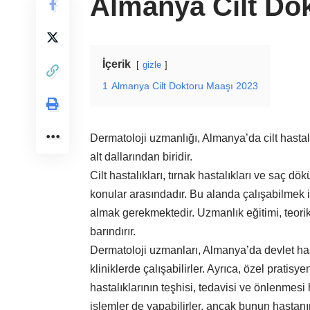
Almanya Cilt Do
İçerik
gizle
1
Almanya Cilt Doktoru Maaşı 2023
Dermatoloji uzmanlığı, Almanya’da cilt hastalık
alt dallarından biridir.
Cilt hastalıkları, tırnak hastalıkları ve saç dök
konular arasındadır. Bu alanda çalışabilmek için
almak gerekmektedir. Uzmanlık eğitimi, teorik 
barındırır.
Dermatoloji uzmanları, Almanya’da devlet has
kliniklerde çalışabilirler. Ayrıca, özel pratisy
hastalıklarının teşhisi, tedavisi ve önlenmesi 
işlemler de yapabilirler, ancak bunun hastan