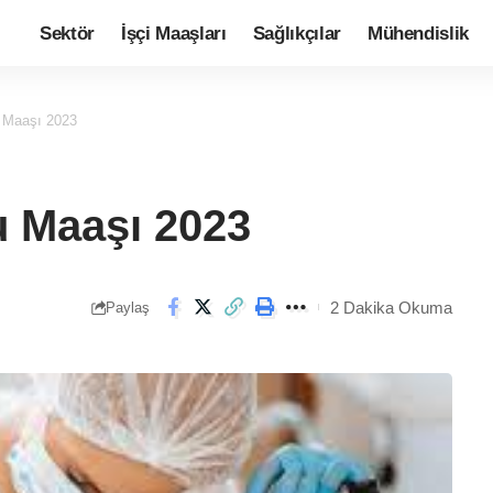
Sektör
İşçi Maaşları
Sağlıkçılar
Mühendislik
u Maaşı 2023
u Maaşı 2023
2 Dakika Okuma
Paylaş