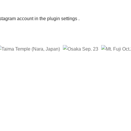
nstagram account in the
plugin settings
.