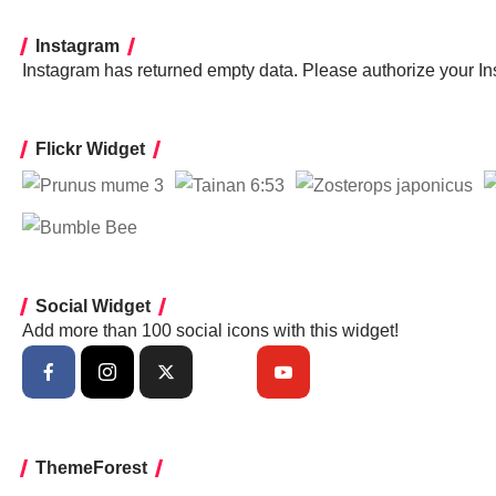
Instagram
Instagram has returned empty data. Please authorize your I
Flickr Widget
Social Widget
Add more than 100 social icons with this widget!
ThemeForest