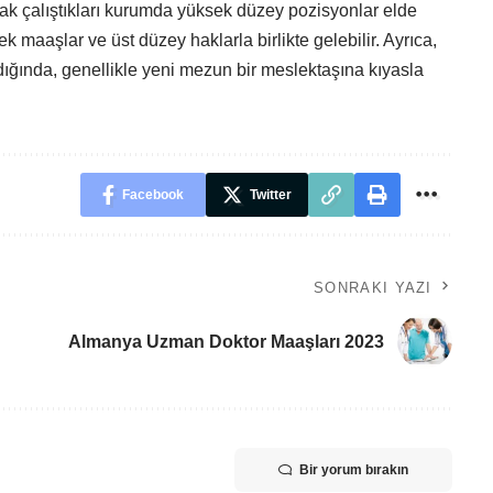
rak çalıştıkları kurumda yüksek düzey pozisyonlar elde
 maaşlar ve üst düzey haklarla birlikte gelebilir. Ayrıca,
ldığında, genellikle yeni mezun bir meslektaşına kıyasla
Facebook
Twitter
SONRAKI YAZI
Almanya Uzman Doktor Maaşları 2023
Bir yorum bırakın