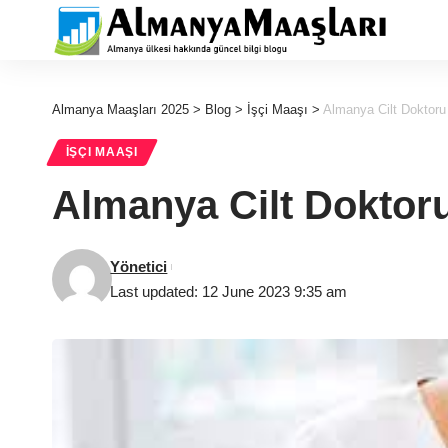
Almanya Maaşları 2025
>
Blog
>
İşçi Maaşı
>
Almanya Cilt Doktor
İŞÇI MAAŞI
Almanya Cilt Doktor
Yönetici
Last updated: 12 June 2023 9:35 am