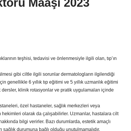
ktoru Maaşı 2023
larının teşhisi, tedavisi ve önlenmesiyle ilgili olan, tıp’ın
ülmesi gibi ciltle ilgili sorunlar dermatologların ilgilendiği
 genellikle 6 yıllık tıp eğitimi ve 5 yıllık uzmanlık eğitimi
dersler, klinik rotasyonlar ve pratik uygulamaları içinde
taneleri, özel hastaneler, sağlık merkezleri veya
en hekimleri olarak da çalışabilirler. Uzmanlar, hastalara cilt
hakkında bilgi verirler. Bazı durumlarda, estetik amaçlı
ın sağlık durumuna bağlı olduğu unutulmamalıdır.