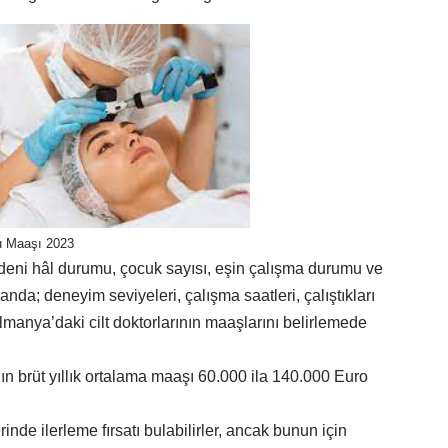
u Maaşı 2023
deni hâl durumu, çocuk sayısı, eşin çalışma durumu ve
anda; deneyim seviyeleri, çalışma saatleri, çalıştıkları
Almanya’daki cilt doktorlarının maaşlarını belirlemede
ının brüt yıllık ortalama maaşı 60.000 ila 140.000 Euro
rinde ilerleme fırsatı bulabilirler, ancak bunun için