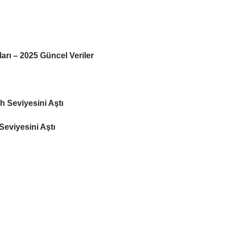
rı – 2025 Güncel Veriler
 Seviyesini Aştı
eviyesini Aştı