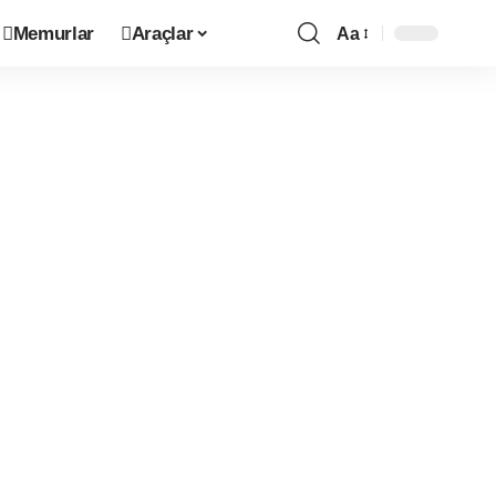
Memurlar
Araçlar
Aa