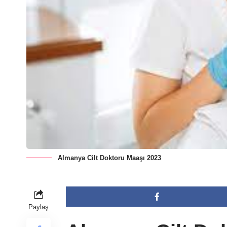
Almanya Cilt Doktoru Maaşı 2023
Paylaş