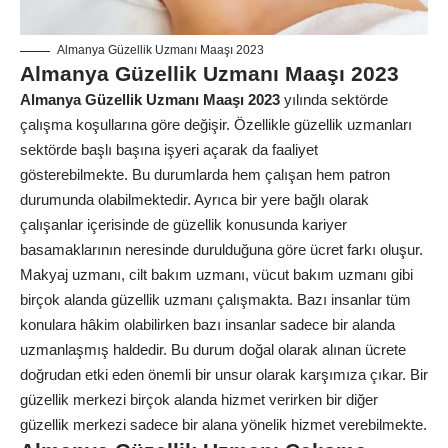
Almanya Güzellik Uzmanı Maaşı 2023
Almanya Güzellik Uzmanı Maaşı 2023
Almanya Güzellik Uzmanı Maaşı 2023
yılında sektörde
çalışma koşullarına göre değişir. Özellikle güzellik uzmanları
sektörde başlı başına işyeri açarak da faaliyet
gösterebilmekte. Bu durumlarda hem çalışan hem patron
durumunda olabilmektedir. Ayrıca bir yere bağlı olarak
çalışanlar içerisinde de güzellik konusunda kariyer
basamaklarının neresinde durulduğuna göre ücret farkı oluşur.
Makyaj uzmanı, cilt bakım uzmanı, vücut bakım uzmanı gibi
birçok alanda güzellik uzmanı çalışmakta. Bazı insanlar tüm
konulara hâkim olabilirken bazı insanlar sadece bir alanda
uzmanlaşmış haldedir. Bu durum doğal olarak alınan ücrete
doğrudan etki eden önemli bir unsur olarak karşımıza çıkar. Bir
güzellik merkezi birçok alanda hizmet verirken bir diğer
güzellik merkezi sadece bir alana yönelik hizmet verebilmekte.