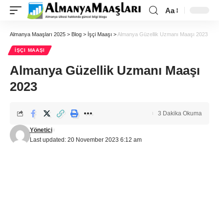
Aa
Almanya Maaşları 2025
>
Blog
>
İşçi Maaşı
>
Almanya Güzellik Uzmanı Maaşı 2023
İŞÇI MAAŞI
Almanya Güzellik Uzmanı Maaşı
2023
3 Dakika Okuma
Yönetici
Last updated: 20 November 2023 6:12 am