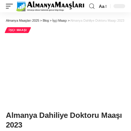
Aa
Almanya Maaşları 2025
>
Blog
>
İşçi Maaşı
>
Almanya Dahiliye Doktoru Maaşı 2023
İŞÇI MAAŞI
Almanya Dahiliye Doktoru Maaşı
2023