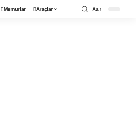
Memurlar
Araçlar
Aa