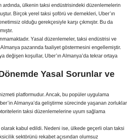
 ardında, ülkenin taksi endüstrisindeki düzenlemelerin
muştur. Birçok yerel taksi şoförü ve dernekleri, Uber’ın
enetimsiz olduğu gerekçesiyle karşı çıkmıştır. Bu da
ıştır.
nmamaktadır. Yasal düzenlemeler, taksi endüstrisi ve
ın Almanya pazarında faaliyet göstermesini engellemiştir.
a değişen koşullar, Uber’ın Almanya’da tekrar ortaya
 Dönemde Yasal Sorunlar ve
 hizmeti platformudur. Ancak, bu popüler uygulama
Uber’in Almanya’da geliştirme sürecinde yaşanan zorluklar
 otoritelerin taksi düzenlemelerine uyum sağlama
larak kabul edildi. Nedeni ise, ülkede geçerli olan taksi
sicilik sektörünü rekabet açısından olumsuz