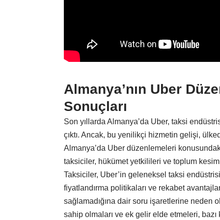
Almanya’nın Uber Düzen
Sonuçları
Son yıllarda Almanya’da Uber, taksi endüstris
çıktı. Ancak, bu yenilikçi hizmetin gelişi, ülk
Almanya’da Uber düzenlemeleri konusundaki t
taksiciler, hükümet yetkilileri ve toplum kesim
Taksiciler, Uber’in geleneksel taksi endüstris
fiyatlandırma politikaları ve rekabet avantajla
sağlamadığına dair soru işaretlerine neden o
sahip olmaları ve ek gelir elde etmeleri, bazı