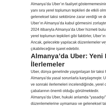
Almanya’da Uber’ın faaliyet göstermemesinin
yanı sıra yerel toplumun tepkileri de etkili ol
geleneksel taksi sektörüne zarar verdiği ve d
Uber’ın Almanya’da kabul görmesini zorlaştırm
2024 itibarıyla Almanya’da Uber hizmeti bulu
yerel toplumun tepkileri gibi faktörler, Uber’
Ancak, gelecekte yapılacak düzenlemeler vey
çıkabileceğine işaret edebilir.
Almanya’da Uber: Yeni
İlerlemeler
Uber, dünya genelinde yaygınlaşan bir taksi
Almanya’da yasal sorunlarla karşılaşmıştır. 
ve sonraki ilerlemeleri incelendiğinde, yerel
çabalarının önemli olduğu görülmektedir.
Almanya’da Uber, hukuki anlamda “yasadışı” o
düzenlemelerine uymaması ve geleneksel tak