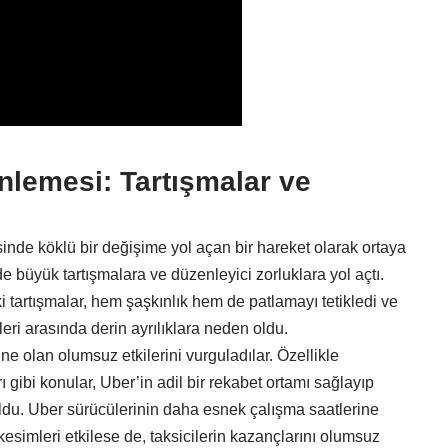
lemesi: Tartışmalar ve
inde köklü bir değişime yol açan bir hareket olarak ortaya
ede büyük tartışmalara ve düzenleyici zorluklara yol açtı.
artışmalar, hem şaşkınlık hem de patlamayı tetikledi ve
leri arasında derin ayrılıklara neden oldu.
ine olan olumsuz etkilerini vurguladılar. Özellikle
rı gibi konular, Uber’in adil bir rekabet ortamı sağlayıp
ldu. Uber sürücülerinin daha esnek çalışma saatlerine
 kesimleri etkilese de, taksicilerin kazançlarını olumsuz