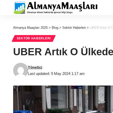
Almanya Maaşları 2025
>
Blog
>
Sektör Haberleri
>
UBER Artık O Ü
SEKTÖR HABERLERI
UBER Artık O Ülkede
Yönetici
Last updated: 9 May 2024 1:17 am