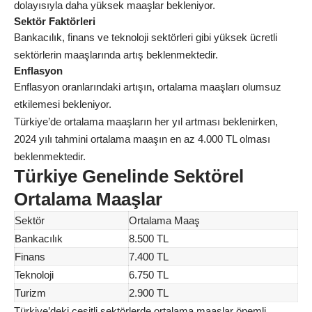
dolayısıyla daha yüksek maaşlar bekleniyor.
Sektör Faktörleri
Bankacılık, finans ve teknoloji sektörleri gibi yüksek ücretli
sektörlerin maaşlarında artış beklenmektedir.
Enflasyon
Enflasyon oranlarındaki artışın, ortalama maaşları olumsuz
etkilemesi bekleniyor.
Türkiye’de ortalama maaşların her yıl artması beklenirken,
2024 yılı tahmini ortalama maaşın en az 4.000 TL olması
beklenmektedir.
Türkiye Genelinde Sektörel
Ortalama Maaşlar
Sektör
Ortalama Maaş
Bankacılık
8.500 TL
Finans
7.400 TL
Teknoloji
6.750 TL
Turizm
2.900 TL
Türkiye’deki çeşitli sektörlerde ortalama maaşlar önemli