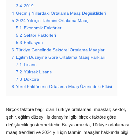
3.4
2019
4
Geçmiş Yıllardaki Ortalama Maaş Değişiklikleri
5
2024 Yılı için Tahmini Ortalama Maaş
5.1
Ekonomik Faktörler
5.2
Sektör Faktörleri
5.3
Enflasyon
6
Türkiye Genelinde Sektörel Ortalama Maaşlar
7
Eğitim Düzeyine Göre Ortalama Maaş Farkları
7.1
Lisans
7.2
Yüksek Lisans
7.3
Doktora
8
Yerel Faktörlerin Ortalama Maaş Üzerindeki Etkisi
Birçok faktöre bağlı olan Türkiye ortalaması maaşlar; sektör,
şehir, eğitim düzeyi, iş deneyimi gibi birçok faktöre göre
değişkenlik göstermektedir. Bu yazımızda, Türkiye ortalaması
maaş trendleri ve 2024 yılı için tahmini maaşlar hakkında bilgi