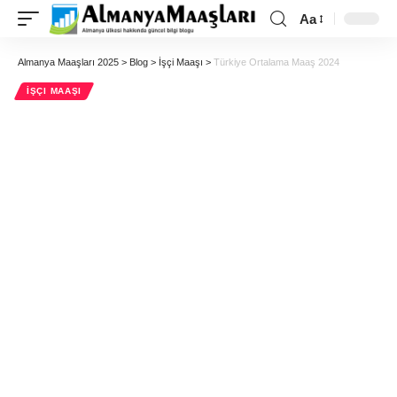
Aa
Almanya Maaşları 2025
>
Blog
>
İşçi Maaşı
>
Türkiye Ortalama Maaş 2024
İŞÇI MAAŞI