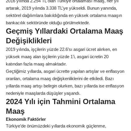
2016 yılında 2.254 TL olan Türkiye ortalaması maaş, her yıl
artarak, 2019 yılında 3.338 TL’ye yükseldi. Bunun yanında,
sektörel dağılımlara bakıldığında en yüksek ortalama maaşın
bankacılık sektöründe olduğu görülmektedir.
Geçmiş Yıllardaki Ortalama Maaş
Değişiklikleri
2019 yılında, işçilerin yüzde 22.6’sı asgari ücret alırken, en
yüksek maaş alan işçilerin yüzde 1’i, asgari ücretin 20
katından fazla maaş almaktadır.
Geçtiğimiz yıllarda, asgari ücrette yapılan artışlar ve enflasyon
oranları, ortalama maaş değişkenliklerini de etkiledi. Bazı
yıllarda maaş artışı belirgin olurken, bazı yıllarda ise enflasyon
nedeniyle maaşlarda düşüşler yaşandı.
2024 Yılı için Tahmini Ortalama
Maaş
Ekonomik Faktörler
Türkiye’de önümüzdeki yıllarda ekonomik güçlenme,