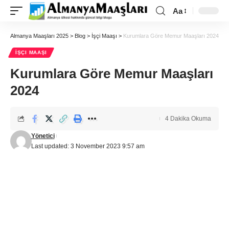
Aa
Almanya Maaşları 2025
>
Blog
>
İşçi Maaşı
>
Kurumlara Göre Memur Maaşları 2024
İŞÇI MAAŞI
Kurumlara Göre Memur Maaşları
2024
4 Dakika Okuma
Yönetici
Last updated: 3 November 2023 9:57 am