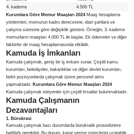
4. kademe
4.500 TL
Kurumlara Göre Memur Maaşları 2024
Maaş hesaplama
yöntemleri, memurun kadro derecesine, idari şartlara ve
çalışma süresine göre değişiklik gösterir. Örneğin, 3. kademe
memurların maaşları 4.000 TL ile başlar. Ek ödemeler ve diğer
faktörler de maaş hesaplamasında etkilidir.
Kamuda İş İmkanları
Kamuda çalışmak, geniş bir iş imkanı sunar. Çeşitli kamu
kurumları, belediyeler, bakanlıklar ve diğer devlet kurumları,
farklı pozisyonlarda çalışmak üzere personel alımı
yapmaktadır.
Kurumlara Göre Memur Maaşları 2024
Kamuda çalışmak isteyenler için çeşitli fırsatlar bulunmaktadır.
Kamuda Çalışmanın
Dezavantajları
1. Bürokrasi
Kamuda çalışmak bazı durumlarda bürokratik prosedürlere
bağlılığı gerektirir. Bu durum, karar verme süreçlerini uzatabilir