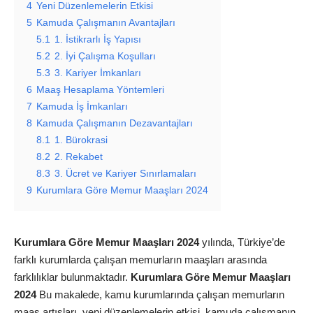
4
Yeni Düzenlemelerin Etkisi
5
Kamuda Çalışmanın Avantajları
5.1
1. İstikrarlı İş Yapısı
5.2
2. İyi Çalışma Koşulları
5.3
3. Kariyer İmkanları
6
Maaş Hesaplama Yöntemleri
7
Kamuda İş İmkanları
8
Kamuda Çalışmanın Dezavantajları
8.1
1. Bürokrasi
8.2
2. Rekabet
8.3
3. Ücret ve Kariyer Sınırlamaları
9
Kurumlara Göre Memur Maaşları 2024
Kurumlara Göre Memur Maaşları 2024
yılında, Türkiye’de
farklı kurumlarda çalışan memurların maaşları arasında
farklılıklar bulunmaktadır.
Kurumlara Göre Memur Maaşları
2024
Bu makalede, kamu kurumlarında çalışan memurların
maaş artışları, yeni düzenlemelerin etkisi, kamuda çalışmanın