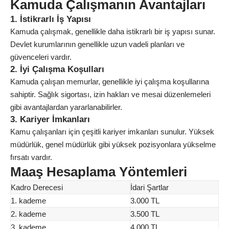
Kamuda Çalışmanın Avantajları
1. İstikrarlı İş Yapısı
Kamuda çalışmak, genellikle daha istikrarlı bir iş yapısı sunar.
Devlet kurumlarının genellikle uzun vadeli planları ve
güvenceleri vardır.
2. İyi Çalışma Koşulları
Kamuda çalışan memurlar, genellikle iyi çalışma koşullarına
sahiptir. Sağlık sigortası, izin hakları ve mesai düzenlemeleri
gibi avantajlardan yararlanabilirler.
3. Kariyer İmkanları
Kamu çalışanları için çeşitli kariyer imkanları sunulur. Yüksek
müdürlük, genel müdürlük gibi yüksek pozisyonlara yükselme
fırsatı vardır.
Maaş Hesaplama Yöntemleri
Kadro Derecesi
İdari Şartlar
1. kademe
3.000 TL
2. kademe
3.500 TL
3. kademe
4.000 TL