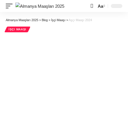
Aa
Almanya Maaşları 2025
>
Blog
>
İşçi Maaşı
>
Aşçı Maaşı 2024
İŞÇI MAAŞI