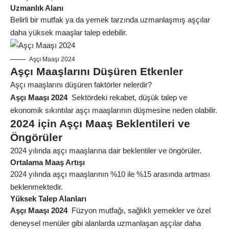
Uzmanlık Alanı
Belirli bir mutfak ya da yemek tarzında uzmanlaşmış aşçılar
daha yüksek maaşlar talep edebilir.
Aşçı Maaşı 2024
Aşçı Maaşlarını Düşüren Etkenler
Aşçı maaşlarını düşüren faktörler nelerdir?
Aşçı Maaşı 2024
Sektördeki rekabet, düşük talep ve
ekonomik sıkıntılar aşçı maaşlarının düşmesine neden olabilir.
2024 için Aşçı Maaş Beklentileri ve
Öngörüler
2024 yılında aşçı maaşlarına dair beklentiler ve öngörüler.
Ortalama Maaş Artışı
2024 yılında aşçı maaşlarının %10 ile %15 arasında artması
beklenmektedir.
Yüksek Talep Alanları
Aşçı Maaşı 2024
Füzyon mutfağı, sağlıklı yemekler ve özel
deneysel menüler gibi alanlarda uzmanlaşan aşçılar daha