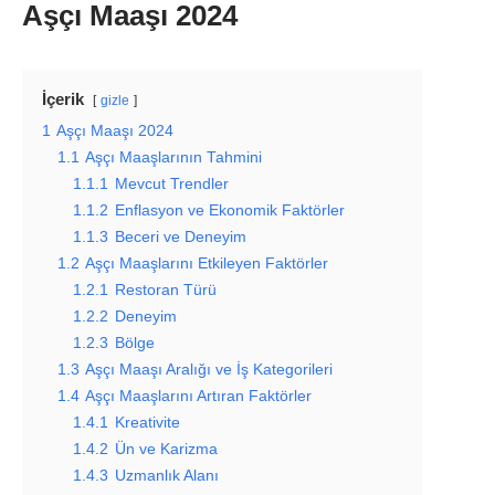
Aşçı Maaşı 2024
İçerik
gizle
1
Aşçı Maaşı 2024
1.1
Aşçı Maaşlarının Tahmini
1.1.1
Mevcut Trendler
1.1.2
Enflasyon ve Ekonomik Faktörler
1.1.3
Beceri ve Deneyim
1.2
Aşçı Maaşlarını Etkileyen Faktörler
1.2.1
Restoran Türü
1.2.2
Deneyim
1.2.3
Bölge
1.3
Aşçı Maaşı Aralığı ve İş Kategorileri
1.4
Aşçı Maaşlarını Artıran Faktörler
1.4.1
Kreativite
1.4.2
Ün ve Karizma
1.4.3
Uzmanlık Alanı