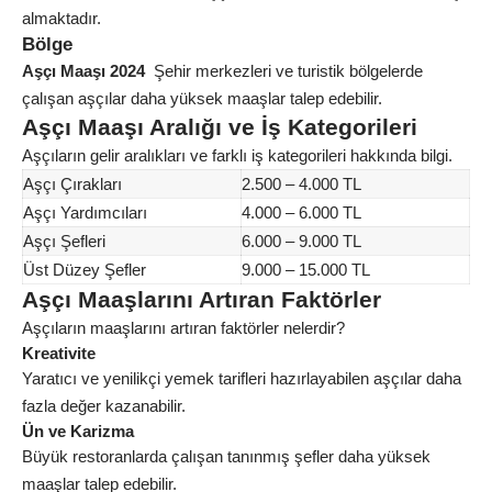
almaktadır.
Bölge
Aşçı Maaşı 2024
Şehir merkezleri ve turistik bölgelerde
çalışan aşçılar daha yüksek maaşlar talep edebilir.
Aşçı Maaşı Aralığı ve İş Kategorileri
Aşçıların gelir aralıkları ve farklı iş kategorileri hakkında bilgi.
Aşçı Çırakları
2.500 – 4.000 TL
Aşçı Yardımcıları
4.000 – 6.000 TL
Aşçı Şefleri
6.000 – 9.000 TL
Üst Düzey Şefler
9.000 – 15.000 TL
Aşçı Maaşlarını Artıran Faktörler
Aşçıların maaşlarını artıran faktörler nelerdir?
Kreativite
Yaratıcı ve yenilikçi yemek tarifleri hazırlayabilen aşçılar daha
fazla değer kazanabilir.
Ün ve Karizma
Büyük restoranlarda çalışan tanınmış şefler daha yüksek
maaşlar talep edebilir.