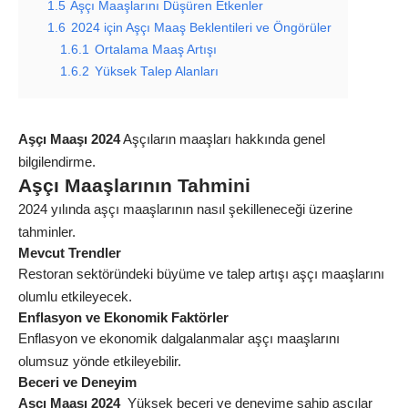
1.5
Aşçı Maaşlarını Düşüren Etkenler
1.6
2024 için Aşçı Maaş Beklentileri ve Öngörüler
1.6.1
Ortalama Maaş Artışı
1.6.2
Yüksek Talep Alanları
Aşçı Maaşı 2024
Aşçıların maaşları hakkında genel
bilgilendirme.
Aşçı Maaşlarının Tahmini
2024 yılında aşçı maaşlarının nasıl şekilleneceği üzerine
tahminler.
Mevcut Trendler
Restoran
sektöründeki
büyüme ve talep artışı aşçı maaşlarını
olumlu etkileyecek.
Enflasyon ve Ekonomik Faktörler
Enflasyon ve ekonomik dalgalanmalar aşçı maaşlarını
olumsuz yönde etkileyebilir.
Beceri ve Deneyim
Aşçı Maaşı 2024
Yüksek beceri ve deneyime sahip aşçılar