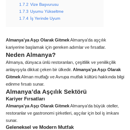
1.7.2
Vize Başvurusu
1.7.3
Uyumu Yükseltme
1.7.4
İş Yerinde Uyum
Almanya’ya Aşçı Olarak Gitmek
Almanya’da aşçılık
kariyerine başlamak için gereken adımlar ve fırsatlar.
Neden Almanya?
Almanya, dünyaca ünlü restoranları, çeşitlilik ve yenilikçilik
anlayışıyla dikkat çeken bir ülkedir.
Almanya’ya Aşçı Olarak
Gitmek
Alman mutfağı ve Avrupa mutfak kültürü hakkında bilgi
edinme fırsatı sunar.
Almanya’da Aşçılık Sektörü
Kariyer Fırsatları
Almanya’ya Aşçı Olarak Gitmek
Almanya’da büyük oteller,
restoranlar ve gastronomi şirketleri, aşçılar için bol iş imkanı
sunar.
Geleneksel ve Modern Mutfak