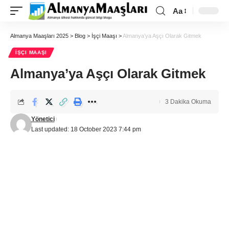
Aa
Almanya Maaşları 2025
>
Blog
>
İşçi Maaşı
>
Almanya’ya Aşçı Olarak Gitmek
İŞÇI MAAŞI
Almanya’ya Aşçı Olarak Gitmek
3 Dakika Okuma
Yönetici
Last updated: 18 October 2023 7:44 pm