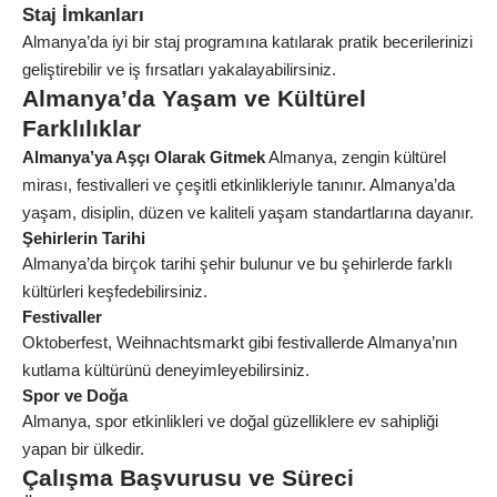
Staj İmkanları
Almanya’da iyi bir staj programına katılarak pratik becerilerinizi
geliştirebilir ve iş fırsatları yakalayabilirsiniz.
Almanya’da Yaşam ve Kültürel
Farklılıklar
Almanya’ya Aşçı Olarak Gitmek
Almanya, zengin kültürel
mirası, festivalleri ve çeşitli etkinlikleriyle tanınır. Almanya’da
yaşam, disiplin, düzen ve kaliteli yaşam standartlarına dayanır.
Şehirlerin Tarihi
Almanya’da birçok tarihi şehir bulunur ve bu şehirlerde farklı
kültürleri keşfedebilirsiniz.
Festivaller
Oktoberfest, Weihnachtsmarkt gibi festivallerde Almanya’nın
kutlama kültürünü deneyimleyebilirsiniz.
Spor ve Doğa
Almanya, spor etkinlikleri ve doğal güzelliklere ev sahipliği
yapan bir ülkedir.
Çalışma Başvurusu ve Süreci