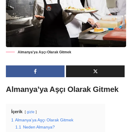
Almanya'ya Aşçı Olarak Gitmek
Almanya’ya Aşçı Olarak Gitmek
İçerik
gizle
1
Almanya’ya Aşçı Olarak Gitmek
1.1
Neden Almanya?