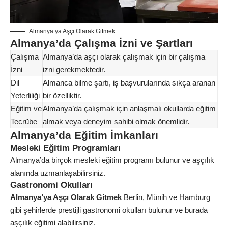
Almanya’ya Aşçı Olarak Gitmek
Almanya’da Çalışma İzni ve Şartları
Çalışma
Almanya’da aşçı olarak çalışmak için bir çalışma
İzni
izni gerekmektedir.
Dil
Almanca bilme şartı, iş başvurularında sıkça aranan
Yeterliliği
bir özelliktir.
Eğitim ve
Almanya’da çalışmak için anlaşmalı okullarda eğitim
Tecrübe
almak veya deneyim sahibi olmak önemlidir.
Almanya’da Eğitim İmkanları
Mesleki Eğitim Programları
Almanya’da birçok mesleki eğitim programı bulunur ve aşçılık
alanında uzmanlaşabilirsiniz.
Gastronomi Okulları
Almanya’ya Aşçı Olarak Gitmek
Berlin, Münih ve Hamburg
gibi şehirlerde prestijli gastronomi okulları bulunur ve burada
aşçılık eğitimi alabilirsiniz.