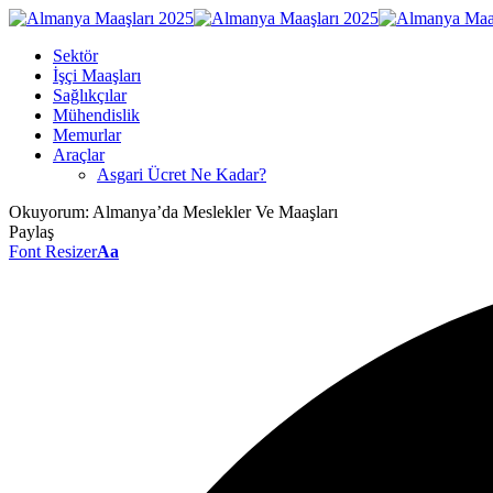
Sektör
İşçi Maaşları
Sağlıkçılar
Mühendislik
Memurlar
Araçlar
Asgari Ücret Ne Kadar?
Okuyorum:
Almanya’da Meslekler Ve Maaşları
Paylaş
Font Resizer
Aa