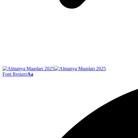
Font Resizer
Aa