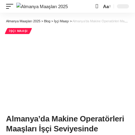
Aa
Almanya Maaşları 2025
>
Blog
>
İşçi Maaşı
>
Almanya’da Makine Operatörleri Maaşları İşçi Seviyesinde
İŞÇI MAAŞI
Almanya’da Makine Operatörleri
Maaşları İşçi Seviyesinde