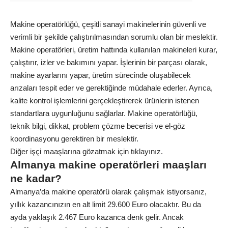
Makine operatörlüğü, çeşitli sanayi makinelerinin güvenli ve
verimli bir şekilde çalıştırılmasından sorumlu olan bir meslektir.
Makine operatörleri, üretim hattında kullanılan makineleri kurar,
çalıştırır, izler ve bakımını yapar. İşlerinin bir parçası olarak,
makine ayarlarını yapar, üretim sürecinde oluşabilecek
arızaları tespit eder ve gerektiğinde müdahale ederler. Ayrıca,
kalite kontrol işlemlerini gerçekleştirerek ürünlerin istenen
standartlara uygunluğunu sağlarlar. Makine operatörlüğü,
teknik bilgi, dikkat, problem çözme becerisi ve el-göz
koordinasyonu gerektiren bir meslektir.
Diğer işçi maaşlarına gözatmak için
tıklayınız.
Almanya makine operatörleri maaşları
ne kadar?
Almanya’da makine operatörü olarak çalışmak istiyorsanız,
yıllık kazancınızın en alt limit 29.600 Euro olacaktır. Bu da
ayda yaklaşık 2.467 Euro kazanca denk gelir. Ancak