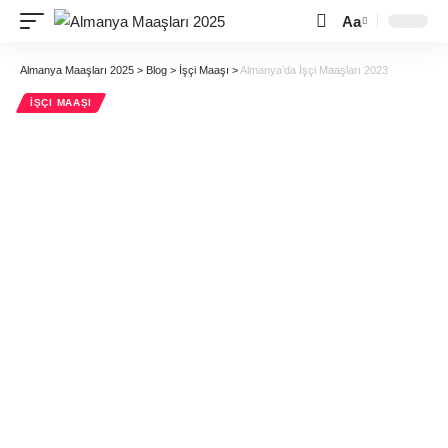
Aa
Almanya Maaşları 2025
>
Blog
>
İşçi Maaşı
>
Almanya’da İşçi Maaşları 2023
İŞÇI MAAŞI