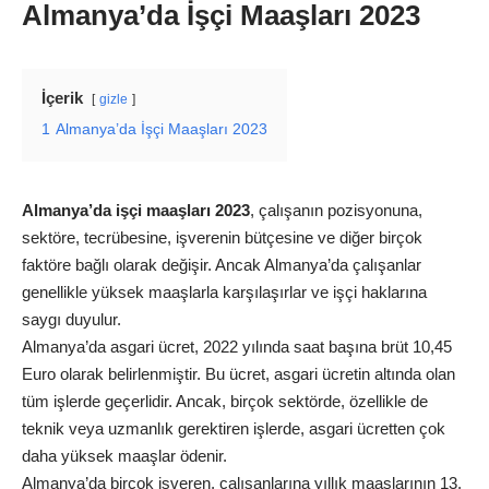
Almanya’da İşçi Maaşları 2023
İçerik
gizle
1
Almanya’da İşçi Maaşları 2023
Almanya’da işçi maaşları 2023
, çalışanın pozisyonuna,
sektöre, tecrübesine, işverenin bütçesine ve diğer birçok
faktöre bağlı olarak değişir. Ancak Almanya’da çalışanlar
genellikle yüksek maaşlarla karşılaşırlar ve işçi haklarına
saygı duyulur.
Almanya’da asgari ücret, 2022 yılında saat başına brüt 10,45
Euro olarak belirlenmiştir. Bu ücret, asgari ücretin altında olan
tüm işlerde geçerlidir. Ancak, birçok sektörde, özellikle de
teknik veya uzmanlık gerektiren işlerde, asgari ücretten çok
daha yüksek maaşlar ödenir.
Almanya’da birçok işveren, çalışanlarına yıllık maaşlarının 13.