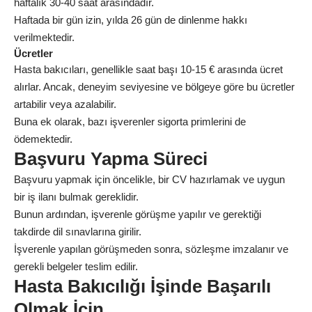
haftalık 30-40 saat arasındadır.
Haftada bir gün izin, yılda 26 gün de dinlenme hakkı
verilmektedir.
Ücretler
Hasta bakıcıları, genellikle saat başı 10-15 € arasında ücret
alırlar. Ancak, deneyim seviyesine ve bölgeye göre bu ücretler
artabilir veya azalabilir.
Buna ek olarak, bazı işverenler sigorta primlerini de
ödemektedir.
Başvuru Yapma Süreci
Başvuru yapmak için öncelikle, bir CV hazırlamak ve uygun
bir iş ilanı bulmak gereklidir.
Bunun ardından, işverenle görüşme yapılır ve gerektiği
takdirde dil sınavlarına girilir.
İşverenle yapılan görüşmeden sonra, sözleşme imzalanır ve
gerekli belgeler teslim edilir.
Hasta Bakıcılığı İşinde Başarılı
Olmak İçin