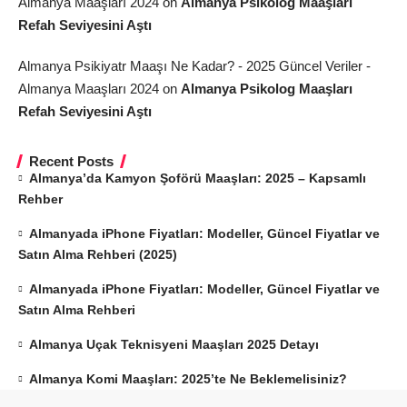
Almanya Maaşları 2024
on
Almanya Psikolog Maaşları
Refah Seviyesini Aştı
Almanya Psikiyatr Maaşı Ne Kadar? - 2025 Güncel Veriler -
Almanya Maaşları 2024
on
Almanya Psikolog Maaşları
Refah Seviyesini Aştı
Recent Posts
Almanya’da Kamyon Şoförü Maaşları: 2025 – Kapsamlı
Rehber
Almanyada iPhone Fiyatları: Modeller, Güncel Fiyatlar ve
Satın Alma Rehberi (2025)
Almanyada iPhone Fiyatları: Modeller, Güncel Fiyatlar ve
Satın Alma Rehberi
Almanya Uçak Teknisyeni Maaşları 2025 Detayı
Almanya Komi Maaşları: 2025’te Ne Beklemelisiniz?