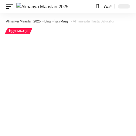
Aa
Almanya Maaşları 2025
>
Blog
>
İşçi Maaşı
>
Almanya’da Hasta Bakıcılığı
İŞÇI MAAŞI