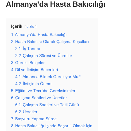
Almanya’da Hasta Bakıcılığı
İçerik
gizle
1
Almanya’da Hasta Bakıcılığı
2
Hasta Bakıcısı Olarak Çalışma Koşulları
2.1
İş Tanımı
2.2
Çalışma Süresi ve Ücretler
3
Gerekli Belgeler
4
Dil ve İletişim Becerileri
4.1
Almanca Bilmek Gerekiyor Mu?
4.2
İletişimin Önemi
5
Eğitim ve Tecrübe Gereksinimleri
6
Çalışma Saatleri ve Ücretler
6.1
Çalışma Saatleri ve Tatil Günü
6.2
Ücretler
7
Başvuru Yapma Süreci
8
Hasta Bakıcılığı İşinde Başarılı Olmak İçin