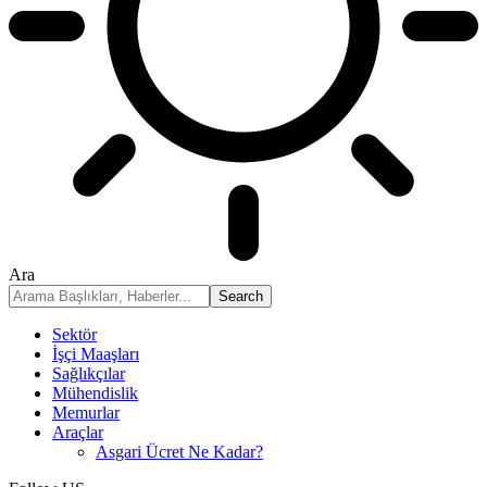
Ara
Sektör
İşçi Maaşları
Sağlıkçılar
Mühendislik
Memurlar
Araçlar
Asgari Ücret Ne Kadar?