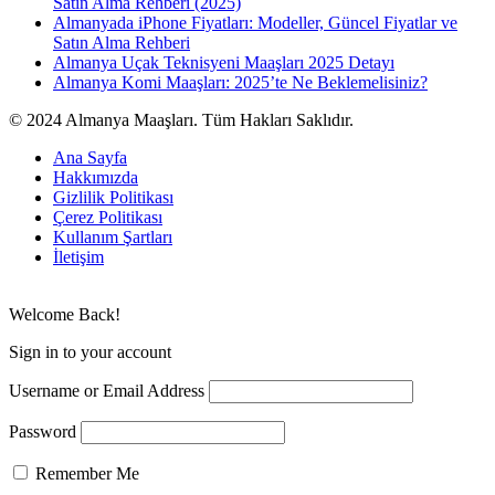
Satın Alma Rehberi (2025)
Almanyada iPhone Fiyatları: Modeller, Güncel Fiyatlar ve
Satın Alma Rehberi
Almanya Uçak Teknisyeni Maaşları 2025 Detayı
Almanya Komi Maaşları: 2025’te Ne Beklemelisiniz?
© 2024 Almanya Maaşları. Tüm Hakları Saklıdır.
Ana Sayfa
Hakkımızda
Gizlilik Politikası
Çerez Politikası
Kullanım Şartları
İletişim
Welcome Back!
Sign in to your account
Username or Email Address
Password
Remember Me