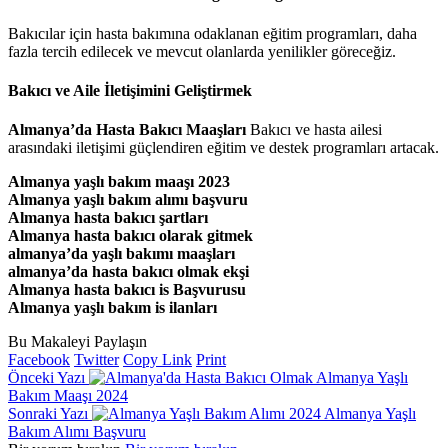
Bakıcılar için hasta bakımına odaklanan eğitim programları, daha
fazla tercih edilecek ve mevcut olanlarda yenilikler göreceğiz.
Bakıcı ve Aile İletişimini Geliştirmek
Almanya’da Hasta Bakıcı Maaşları
Bakıcı ve hasta ailesi
arasındaki iletişimi güçlendiren eğitim ve destek programları artacak.
Almanya yaşlı bakım maaşı 2023
Almanya yaşlı bakım alımı başvuru
Almanya hasta bakıcı şartları
Almanya hasta bakıcı olarak gitmek
almanya’da yaşlı bakımı maaşları
almanya’da hasta bakıcı olmak ekşi
Almanya hasta bakıcı is Başvurusu
Almanya yaşlı bakım is ilanları
Bu Makaleyi Paylaşın
Facebook
Twitter
Copy Link
Print
Önceki Yazı
Almanya Yaşlı
Bakım Maaşı 2024
Sonraki Yazı
Almanya Yaşlı
Bakım Alımı Başvuru