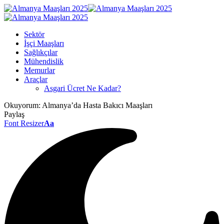
Sektör
İşçi Maaşları
Sağlıkçılar
Mühendislik
Memurlar
Araçlar
Asgari Ücret Ne Kadar?
Okuyorum:
Almanya’da Hasta Bakıcı Maaşları
Paylaş
Font Resizer
Aa