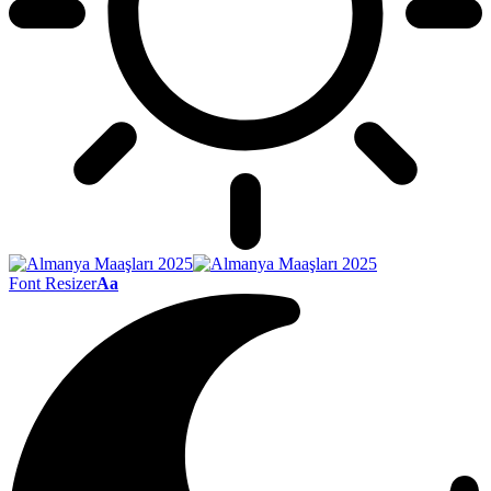
Font Resizer
Aa