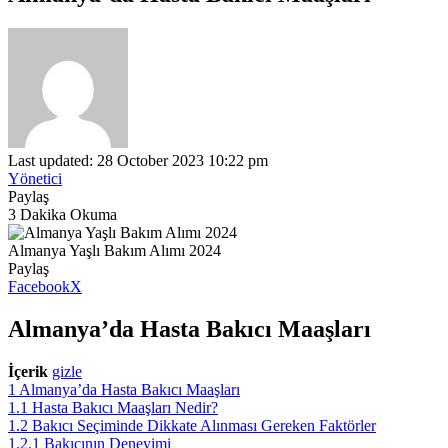
Last updated: 28 October 2023 10:22 pm
Yönetici
Paylaş
3 Dakika Okuma
Almanya Yaşlı Bakım Alımı 2024
Paylaş
Facebook
X
Almanya’da Hasta Bakıcı Maaşları
İçerik
gizle
1
Almanya’da Hasta Bakıcı Maaşları
1.1
Hasta Bakıcı Maaşları Nedir?
1.2
Bakıcı Seçiminde Dikkate Alınması Gereken Faktörler
1.2.1
Bakıcının Deneyimi