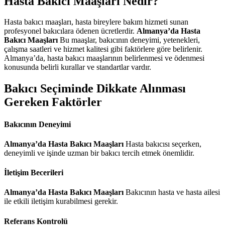
Hasta Bakıcı Maaşları Nedir?
Hasta bakıcı maaşları, hasta bireylere bakım hizmeti sunan
profesyonel bakıcılara ödenen ücretlerdir.
Almanya’da Hasta
Bakıcı Maaşları
Bu maaşlar, bakıcının deneyimi, yetenekleri,
çalışma saatleri ve hizmet kalitesi gibi faktörlere göre belirlenir.
Almanya’da, hasta bakıcı maaşlarının belirlenmesi ve ödenmesi
konusunda belirli kurallar ve standartlar vardır.
Bakıcı Seçiminde Dikkate Alınması
Gereken Faktörler
Bakıcının Deneyimi
Almanya’da Hasta Bakıcı Maaşları
Hasta bakıcısı seçerken,
deneyimli ve işinde uzman bir bakıcı tercih etmek önemlidir.
İletişim Becerileri
Almanya’da Hasta Bakıcı Maaşları
Bakıcının hasta ve hasta ailesi
ile etkili iletişim kurabilmesi gerekir.
Referans Kontrolü