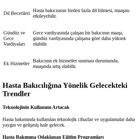
Hasta bakıcısının birden fazla dil bilmesi, maaşını
Dil Becerileri
etkileyebilir.
Gündüz ve
Gece vardiyasında çalışan bir bakıcının maaşı,
Gece
gündüz vardiyasında çalışana göre daha yüksek
Vardiyaları
olabilir.
Bakıcının ek hizmetler sunması durumunda,
Ek Hizmetler
maaşında artış olabilir.
Hasta Bakıcılığına Yönelik Gelecekteki
Trendler
Teknolojinin Kullanımı Artacak
Hasta bakımında kullanılan teknolojik cihazlar ve uygulamalar daha
yaygın ve gelişmiş hale gelecek.
Hasta Bakımına Odaklanan Eğitim Programları