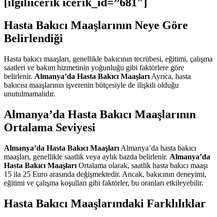
[ilgiliicerik icerik_id=”681″]
Hasta Bakıcı Maaşlarının Neye Göre
Belirlendiği
Hasta bakıcı maaşları, genellikle bakıcının tecrübesi, eğitimi, çalışma
saatleri ve bakım hizmetinin yoğunluğu gibi faktörlere göre
belirlenir.
Almanya’da Hasta Bakıcı Maaşları
Ayrıca, hasta
bakıcısı maaşlarının işverenin bütçesiyle de ilişkili olduğu
unutulmamalıdır.
Almanya’da Hasta Bakıcı Maaşlarının
Ortalama Seviyesi
Almanya’da Hasta Bakıcı Maaşları
Almanya’da hasta bakıcı
maaşları, genellikle saatlik veya aylık bazda belirlenir.
Almanya’da
Hasta Bakıcı Maaşları
Ortalama olarak, saatlik hasta bakıcı maaşı
15 ila 25 Euro arasında değişmektedir. Ancak, bakıcının deneyimi,
eğitimi ve çalışma koşulları gibi faktörler, bu oranları etkileyebilir.
Hasta Bakıcı Maaşlarındaki Farklılıklar