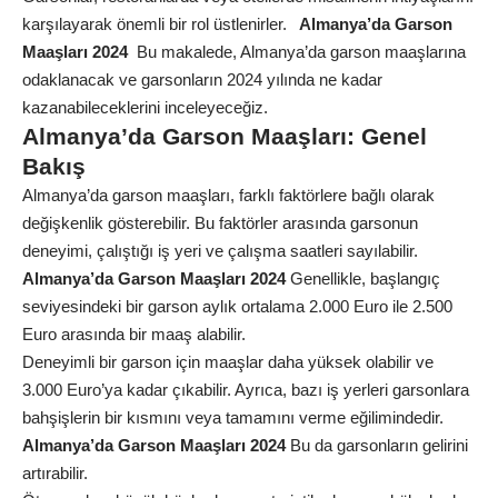
karşılayarak önemli bir rol üstlenirler.
Almanya’da Garson
Maaşları 2024
Bu makalede,
Almanya’da
garson maaşlarına
odaklanacak ve garsonların 2024 yılında ne kadar
kazanabileceklerini inceleyeceğiz.
Almanya’da Garson Maaşları: Genel
Bakış
Almanya’da garson maaşları, farklı faktörlere bağlı olarak
değişkenlik gösterebilir. Bu faktörler arasında garsonun
deneyimi, çalıştığı iş yeri ve çalışma saatleri sayılabilir.
Almanya’da Garson Maaşları 2024
Genellikle, başlangıç
seviyesindeki bir garson aylık ortalama 2.000 Euro ile 2.500
Euro arasında bir maaş alabilir.
Deneyimli bir garson için maaşlar daha yüksek olabilir ve
3.000 Euro’ya kadar çıkabilir. Ayrıca, bazı iş yerleri garsonlara
bahşişlerin bir kısmını veya tamamını verme eğilimindedir.
Almanya’da Garson Maaşları 2024
Bu da garsonların gelirini
artırabilir.