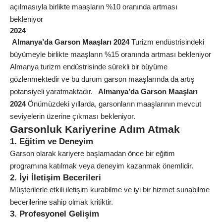
açılmasıyla birlikte maaşların %10 oranında artması
bekleniyor
2024
Almanya’da Garson Maaşları 2024
Turizm endüstrisindeki
büyümeyle birlikte maaşların %15 oranında artması bekleniyor
Almanya turizm endüstrisinde sürekli bir büyüme
gözlenmektedir ve bu durum garson maaşlarında da artış
potansiyeli yaratmaktadır.
Almanya’da Garson Maaşları
2024
Önümüzdeki yıllarda, garsonların maaşlarının mevcut
seviyelerin üzerine çıkması bekleniyor.
Garsonluk Kariyerine Adım Atmak
1. Eğitim ve Deneyim
Garson olarak kariyere başlamadan önce bir eğitim
programına katılmak veya deneyim kazanmak önemlidir.
2. İyi İletişim Becerileri
Müşterilerle etkili iletişim kurabilme ve iyi bir hizmet sunabilme
becerilerine sahip olmak kritiktir.
3. Profesyonel Gelişim