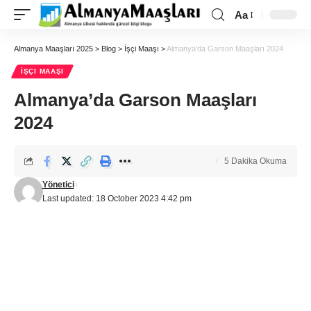
Aa
Almanya Maaşları 2025
>
Blog
>
İşçi Maaşı
>
Almanya’da Garson Maaşları 2024
İŞÇI MAAŞI
Almanya’da Garson Maaşları
2024
5 Dakika Okuma
Yönetici
Last updated: 18 October 2023 4:42 pm