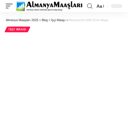
Aa
Almanya Maaşları 2025
>
Blog
>
İşçi Maaşı
>
Almanya’da 5000 Euro Maaş
İŞÇI MAAŞI