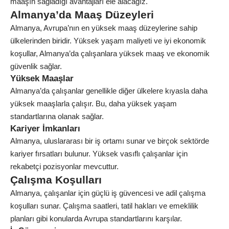
maaşın sağladığı avantajları ele alacağız.
Almanya’da Maaş Düzeyleri
Almanya, Avrupa’nın en yüksek maaş düzeylerine sahip
ülkelerinden biridir. Yüksek yaşam maliyeti ve iyi ekonomik
koşullar, Almanya’da çalışanlara yüksek maaş ve ekonomik
güvenlik sağlar.
Yüksek Maaşlar
Almanya’da çalışanlar genellikle diğer ülkelere kıyasla daha
yüksek maaşlarla çalışır. Bu, daha yüksek yaşam
standartlarına olanak sağlar.
Kariyer İmkanları
Almanya, uluslararası bir iş ortamı sunar ve birçok sektörde
kariyer fırsatları bulunur. Yüksek vasıflı çalışanlar için
rekabetçi pozisyonlar mevcuttur.
Çalışma Koşulları
Almanya, çalışanlar için güçlü iş güvencesi ve adil çalışma
koşulları sunar. Çalışma saatleri, tatil hakları ve emeklilik
planları gibi konularda Avrupa standartlarını karşılar.