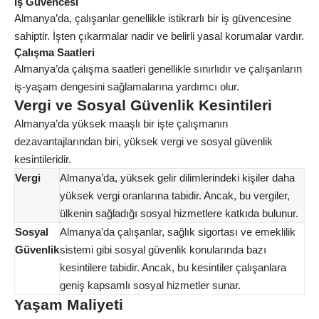
İş Güvencesi
Almanya’da, çalışanlar genellikle istikrarlı bir iş güvencesine
sahiptir. İşten çıkarmalar nadir ve belirli yasal korumalar vardır.
Çalışma Saatleri
Almanya’da çalışma saatleri genellikle sınırlıdır ve çalışanların
iş-yaşam dengesini sağlamalarına yardımcı olur.
Vergi ve Sosyal Güvenlik Kesintileri
Almanya’da yüksek maaşlı bir işte çalışmanın
dezavantajlarından biri, yüksek vergi ve sosyal güvenlik
kesintileridir.
Vergi
Almanya’da, yüksek gelir dilimlerindeki kişiler daha
yüksek vergi oranlarına tabidir. Ancak, bu vergiler,
ülkenin sağladığı sosyal hizmetlere katkıda bulunur.
Sosyal
Almanya’da çalışanlar, sağlık sigortası ve emeklilik
Güvenlik
sistemi gibi sosyal güvenlik konularında bazı
kesintilere tabidir. Ancak, bu kesintiler çalışanlara
geniş kapsamlı sosyal hizmetler sunar.
Yaşam Maliyeti