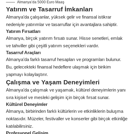
Almanya’da 5000 Euro Maaş
Yatırım ve Tasarruf İmkanları
Almanya’da çalışanlar, yüksek gelir ve finansal istikrar
nedeniyle yatırımlar ve tasarruflar için avantajlara sahiptir.
Yatırım Fırsatları
Almanya, birçok yatırım fırsatı sunar. Hisse senetleri, emlak
ve tahviller gibi çeşitli yatırım seçenekleri vardır.
Tasarruf Araçları
Almanya’da farklı tasarruf hesapları ve programları bulunur.
Bu, gelecekteki finansal hedeflere ulaşmak için birikim
yapmayı kolaylaştırır.
Çalışma ve Yaşam Deneyimleri
Almanya’da çalışmak ve yaşamak, kültürel deneyimlerin yanı
sıra kişisel ve mesleki gelişim için birçok fırsat sunar.
Kültürel Deneyimler
Almanya, birbirinden farklı kültürlerin ve etkinliklerin buluşma
noktasıdır. Müzeler, festivaller ve konserler gibi birçok etkinliğe
katılabilirsiniz.
Profesyonel Gelişim