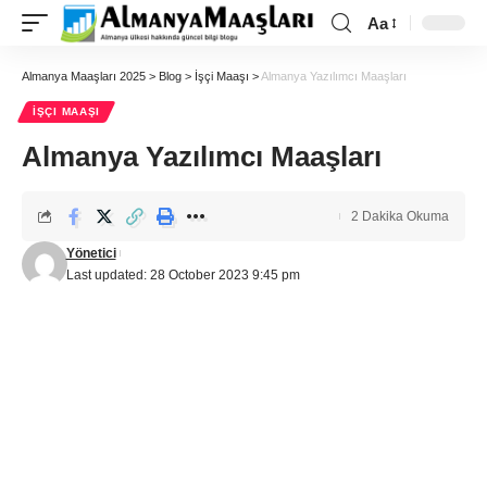
Aa
Almanya Maaşları 2025
>
Blog
>
İşçi Maaşı
>
Almanya Yazılımcı Maaşları
İŞÇI MAAŞI
Almanya Yazılımcı Maaşları
2 Dakika Okuma
Yönetici
Last updated: 28 October 2023 9:45 pm