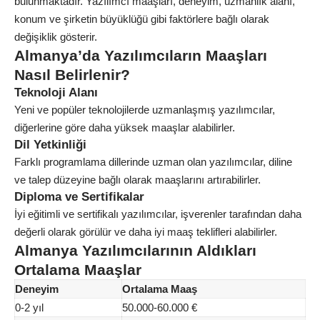
bulunmaktadır. Yazılımcı maaşları, deneyim, uzmanlık alanı,
konum ve şirketin büyüklüğü gibi faktörlere bağlı olarak
değişiklik gösterir.
Almanya’da Yazılımcıların Maaşları
Nasıl Belirlenir?
Teknoloji Alanı
Yeni ve popüler teknolojilerde uzmanlaşmış yazılımcılar,
diğerlerine göre daha yüksek maaşlar alabilirler.
Dil Yetkinliği
Farklı programlama dillerinde uzman olan yazılımcılar, diline
ve talep düzeyine bağlı olarak maaşlarını artırabilirler.
Diploma ve Sertifikalar
İyi eğitimli ve sertifikalı yazılımcılar, işverenler tarafından daha
değerli olarak görülür ve daha iyi maaş teklifleri alabilirler.
Almanya Yazılımcılarının Aldıkları
Ortalama Maaşlar
Deneyim
Ortalama Maaş
0-2 yıl
50.000-60.000 €