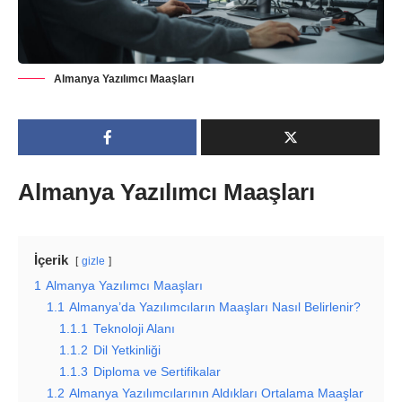
Almanya Yazılımcı Maaşları
Almanya Yazılımcı Maaşları
İçerik
gizle
1
Almanya Yazılımcı Maaşları
1.1
Almanya’da Yazılımcıların Maaşları Nasıl Belirlenir?
1.1.1
Teknoloji Alanı
1.1.2
Dil Yetkinliği
1.1.3
Diploma ve Sertifikalar
1.2
Almanya Yazılımcılarının Aldıkları Ortalama Maaşlar