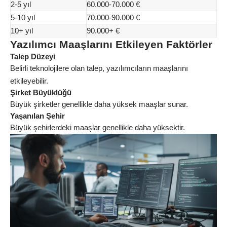
2-5 yıl
60.000-70.000 €
5-10 yıl
70.000-90.000 €
10+ yıl
90.000+ €
Yazılımcı Maaşlarını Etkileyen Faktörler
Talep Düzeyi
Belirli teknolojilere olan talep, yazılımcıların maaşlarını
etkileyebilir.
Şirket Büyüklüğü
Büyük şirketler genellikle daha yüksek maaşlar sunar.
Yaşanılan Şehir
Büyük şehirlerdeki maaşlar genellikle daha yüksektir.