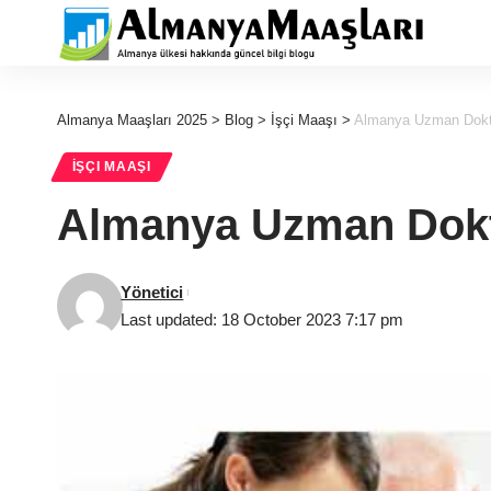
Almanya Maaşları 2025
>
Blog
>
İşçi Maaşı
>
Almanya Uzman Dokt
İŞÇI MAAŞI
Almanya Uzman Dokt
Yönetici
Last updated: 18 October 2023 7:17 pm