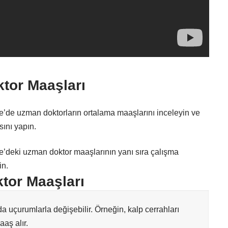
tor Maaşları
e’de uzman doktorların ortalama maaşlarını inceleyin ve
sını yapın.
e’deki uzman doktor maaşlarının yanı sıra çalışma
in.
tor Maaşları
 uçurumlarla değişebilir. Örneğin, kalp cerrahları
aş alır.