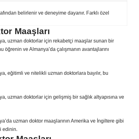
fından belirlenir ve deneyime dayanır. Farklı özel
or Maaşları
a, uzman doktorlar için rekabetçi maaşlar sunan bir
nu öğrenin ve Almanya’da çalışmanın avantajlarını
, eğitimli ve nitelikli uzman doktorlara bayılır, bu
, uzman doktorlar için gelişmiş bir sağlık altyapısına ve
a’da uzman doktor maaşlarının Amerika ve İngiltere gibi
i edinin.
tor Maaşları