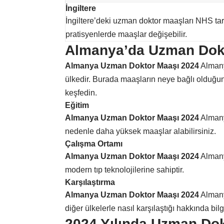
İngiltere
İngiltere’deki uzman doktor maaşları NHS tara
pratisyenlerde maaşlar değişebilir.
Almanya’da Uzman Dokt
Almanya Uzman Doktor Maaşı 2024
Almany
ülkedir. Burada maaşların neye bağlı olduğu
keşfedin.
Eğitim
Almanya Uzman Doktor Maaşı 2024
Almanya
nedenle daha yüksek maaşlar alabilirsiniz.
Çalışma Ortamı
Almanya Uzman Doktor Maaşı 2024
Almanya
modern tıp teknolojilerine sahiptir.
Karşılaştırma
Almanya Uzman Doktor Maaşı 2024
Almany
diğer ülkelerle nasıl karşılaştığı hakkında bilg
2024 Yılında Uzman Dok