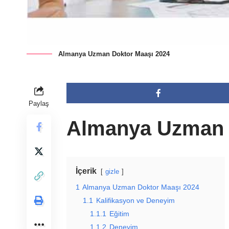
Almanya Uzman Doktor Maaşı 2024
Paylaş
Almanya Uzman 
İçerik
gizle
1
Almanya Uzman Doktor Maaşı 2024
1.1
Kalifikasyon ve Deneyim
1.1.1
Eğitim
1.1.2
Deneyim