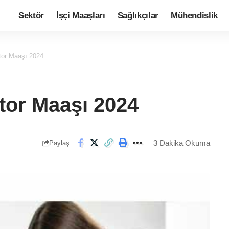
Sektör
İşçi Maaşları
Sağlıkçılar
Mühendislik
or Maaşı 2024
or Maaşı 2024
3 Dakika Okuma
Paylaş