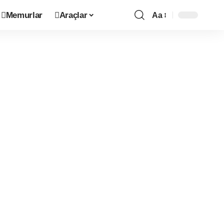
Memurlar
Araçlar
Aa