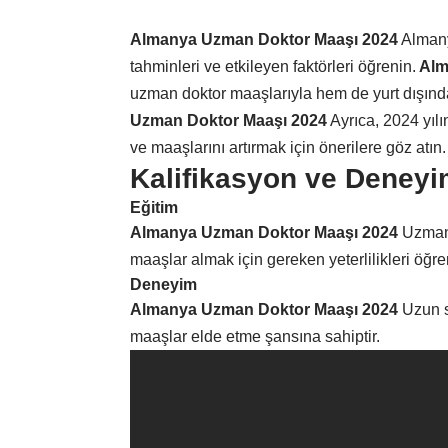
Almanya Uzman Doktor Maaşı 2024
Almany
tahminleri ve etkileyen faktörleri öğrenin.
Alm
uzman doktor maaşlarıyla hem de yurt dışında 
Uzman Doktor Maaşı 2024
Ayrıca, 2024 yılı
ve maaşlarını artırmak için önerilere göz atın.
Kalifikasyon ve Deney
Eğitim
Almanya Uzman Doktor Maaşı 2024
Uzman 
maaşlar almak için gereken yeterlilikleri öğre
Deneyim
Almanya Uzman Doktor Maaşı 2024
Uzun sü
maaşlar elde etme şansına sahiptir.