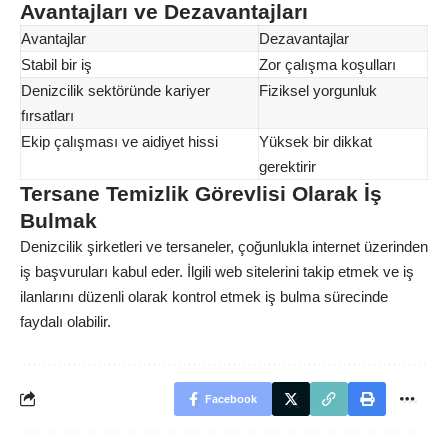
Avantajları ve Dezavantajları
Avantajlar
Dezavantajlar
Stabil bir iş
Zor çalışma koşulları
Denizcilik sektöründe kariyer
Fiziksel yorgunluk
fırsatları
Ekip çalışması ve aidiyet hissi
Yüksek bir dikkat
gerektirir
Tersane Temizlik Görevlisi Olarak İş
Bulmak
Denizcilik şirketleri ve tersaneler, çoğunlukla internet üzerinden
iş başvuruları kabul eder. İlgili web sitelerini takip etmek ve iş
ilanlarını düzenli olarak kontrol etmek iş bulma sürecinde
faydalı olabilir.
Facebook