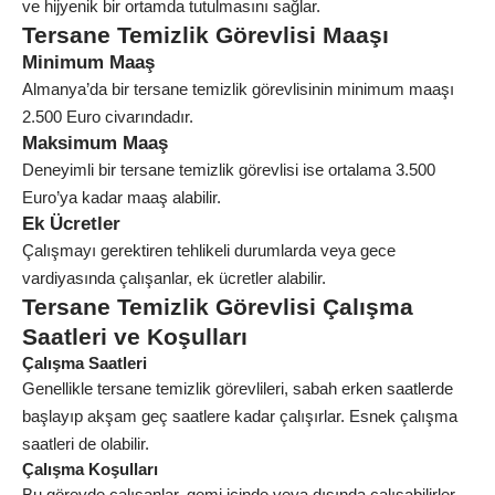
ve hijyenik bir ortamda tutulmasını sağlar.
Tersane Temizlik Görevlisi Maaşı
Minimum Maaş
Almanya’da bir tersane temizlik görevlisinin minimum maaşı
2.500 Euro civarındadır.
Maksimum Maaş
Deneyimli bir tersane temizlik görevlisi ise ortalama 3.500
Euro’ya kadar maaş alabilir.
Ek Ücretler
Çalışmayı gerektiren tehlikeli durumlarda veya gece
vardiyasında çalışanlar, ek ücretler alabilir.
Tersane Temizlik Görevlisi Çalışma
Saatleri ve Koşulları
Çalışma Saatleri
Genellikle tersane temizlik görevlileri, sabah erken saatlerde
başlayıp akşam geç saatlere kadar çalışırlar. Esnek çalışma
saatleri de olabilir.
Çalışma Koşulları
Bu görevde çalışanlar, gemi içinde veya dışında çalışabilirler.