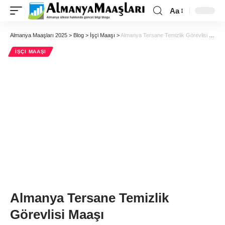
Aa
Almanya Maaşları 2025
>
Blog
>
İşçi Maaşı
>
Almanya Tersane Temizlik Görevlisi Maaşı
İŞÇI MAAŞI
Almanya Tersane Temizlik
Görevlisi Maaşı