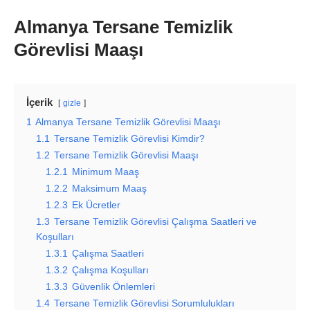
Almanya Tersane Temizlik
Görevlisi Maaşı
İçerik
gizle
1
Almanya Tersane Temizlik Görevlisi Maaşı
1.1
Tersane Temizlik Görevlisi Kimdir?
1.2
Tersane Temizlik Görevlisi Maaşı
1.2.1
Minimum Maaş
1.2.2
Maksimum Maaş
1.2.3
Ek Ücretler
1.3
Tersane Temizlik Görevlisi Çalışma Saatleri ve
Koşulları
1.3.1
Çalışma Saatleri
1.3.2
Çalışma Koşulları
1.3.3
Güvenlik Önlemleri
1.4
Tersane Temizlik Görevlisi Sorumlulukları