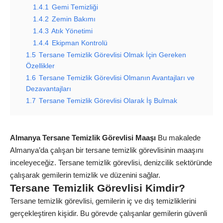
1.4.1
Gemi Temizliği
1.4.2
Zemin Bakımı
1.4.3
Atık Yönetimi
1.4.4
Ekipman Kontrolü
1.5
Tersane Temizlik Görevlisi Olmak İçin Gereken
Özellikler
1.6
Tersane Temizlik Görevlisi Olmanın Avantajları ve
Dezavantajları
1.7
Tersane Temizlik Görevlisi Olarak İş Bulmak
Almanya Tersane Temizlik Görevlisi Maaşı
Bu makalede
Almanya’da çalışan bir
tersane
temizlik görevlisinin maaşını
inceleyeceğiz. Tersane temizlik görevlisi, denizcilik sektöründe
çalışarak gemilerin temizlik ve düzenini sağlar.
Tersane Temizlik Görevlisi Kimdir?
Tersane temizlik görevlisi, gemilerin iç ve dış temizliklerini
gerçekleştiren kişidir. Bu görevde çalışanlar gemilerin güvenli