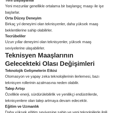
Yeni Başlayanlar
Yeni mezunlar genellikle ortalama bir başlangıç maaşı ile işe
başlarlar.
Orta Düzey Deneyim
Birkaç yıl deneyimi olan teknisyenler, daha yüksek maaş
beklentilerine sahip olabilirler.
Tecrübeliler
Uzun yıllar deneyimi olan teknisyenler, yüksek maaş
seviyelerine ulaşabilirler.
Teknisyen Maaşlarının
Gelecekteki Olası Değişimleri
Teknolojik Gelişmelerin Etkisi
Otomasyon ve yapay zeka teknolojilerinin ilerlemesi, bazı
teknisyen rollerinin azalmasına neden olabilir.
Talep Artışı
Özellikle enerji, sürdürülebilirlik ve yenilikçi endüstrilerde,
teknisyenlere olan talep artmaya devam edecektir.
Eğitim ve Uzmanlık
Daha yüksek eğitim seviyesine sahip ve yeni teknolojilerle ilgili