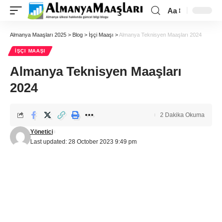
Aa
Almanya Maaşları 2025
>
Blog
>
İşçi Maaşı
>
Almanya Teknisyen Maaşları 2024
İŞÇI MAAŞI
Almanya Teknisyen Maaşları
2024
2 Dakika Okuma
Yönetici
Last updated: 28 October 2023 9:49 pm