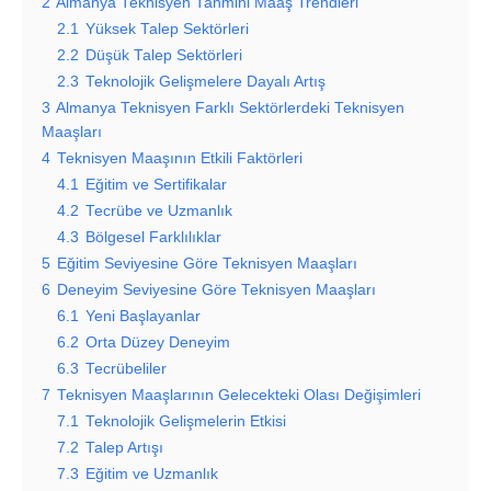
2
Almanya Teknisyen Tahmini Maaş Trendleri
2.1
Yüksek Talep Sektörleri
2.2
Düşük Talep Sektörleri
2.3
Teknolojik Gelişmelere Dayalı Artış
3
Almanya Teknisyen Farklı Sektörlerdeki Teknisyen
Maaşları
4
Teknisyen Maaşının Etkili Faktörleri
4.1
Eğitim ve Sertifikalar
4.2
Tecrübe ve Uzmanlık
4.3
Bölgesel Farklılıklar
5
Eğitim Seviyesine Göre Teknisyen Maaşları
6
Deneyim Seviyesine Göre Teknisyen Maaşları
6.1
Yeni Başlayanlar
6.2
Orta Düzey Deneyim
6.3
Tecrübeliler
7
Teknisyen Maaşlarının Gelecekteki Olası Değişimleri
7.1
Teknolojik Gelişmelerin Etkisi
7.2
Talep Artışı
7.3
Eğitim ve Uzmanlık