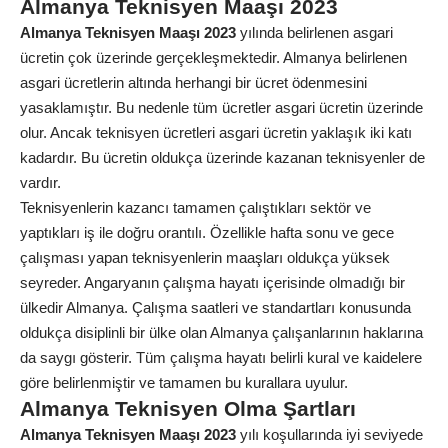
Almanya Teknisyen Maaşı 2023
Almanya Teknisyen Maaşı 2023
yılında belirlenen asgari
ücretin çok üzerinde gerçekleşmektedir. Almanya belirlenen
asgari ücretlerin altında herhangi bir ücret ödenmesini
yasaklamıştır. Bu nedenle tüm ücretler asgari ücretin üzerinde
olur. Ancak teknisyen ücretleri asgari ücretin yaklaşık iki katı
kadardır. Bu ücretin oldukça üzerinde kazanan teknisyenler de
vardır.
Teknisyenlerin kazancı tamamen çalıştıkları sektör ve
yaptıkları iş ile doğru orantılı. Özellikle hafta sonu ve gece
çalışması yapan teknisyenlerin maaşları oldukça yüksek
seyreder. Angaryanın çalışma hayatı içerisinde olmadığı bir
ülkedir Almanya. Çalışma saatleri ve standartları konusunda
oldukça disiplinli bir ülke olan Almanya çalışanlarının haklarına
da saygı gösterir. Tüm çalışma hayatı belirli kural ve kaidelere
göre belirlenmiştir ve tamamen bu kurallara uyulur.
Almanya Teknisyen Olma Şartları
Almanya Teknisyen Maaşı 2023
yılı koşullarında iyi seviyede