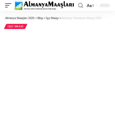
Aa
Almanya Maaşları 2025
>
Blog
>
İşçi Maaşı
>
Almanya Teknisyen Maaşı 2023
İŞÇI MAAŞI