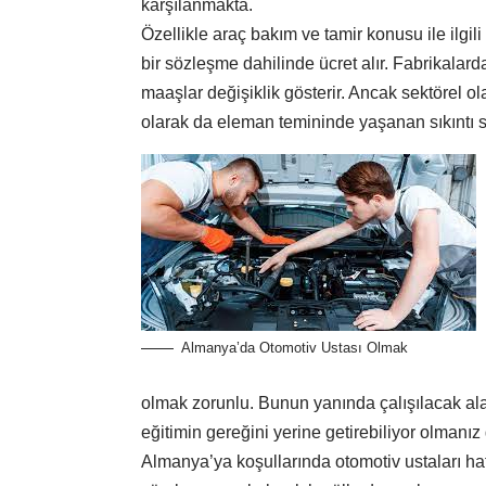
karşılanmakta.
Özellikle araç bakım ve tamir konusu ile ilgil
bir sözleşme dahilinde ücret alır. Fabrikalar
maaşlar değişiklik gösterir. Ancak sektörel ol
olarak da eleman temininde yaşanan sıkıntı s
Almanya’da Otomotiv Ustası Olmak
olmak zorunlu. Bunun yanında çalışılacak alan 
eğitimin gereğini yerine getirebiliyor olmanız 
Almanya’ya koşullarında otomotiv ustaları haft