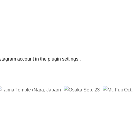
nstagram account in the
plugin settings
.