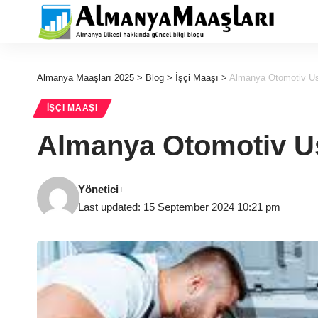
Almanya Maaşları 2025
>
Blog
>
İşçi Maaşı
>
Almanya Otomotiv Us
İŞÇI MAAŞI
Almanya Otomotiv Us
Yönetici
Last updated: 15 September 2024 10:21 pm