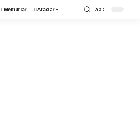
Memurlar
Araçlar
Aa