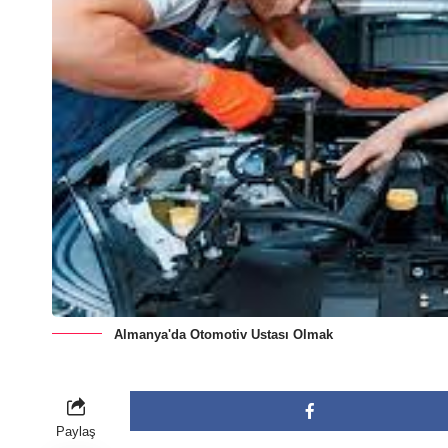
Almanya'da Otomotiv Ustası Olmak
Paylaş