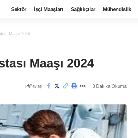
Sektör
İşçi Maaşları
Sağlıkçılar
Mühendislik
tası Maaşı 2024
tası Maaşı 2024
3 Dakika Okuma
Paylaş