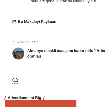
sürelere genel olarak bu ülkede uyulur.
Bu Makaleyi Paylaşın
ÖNCEKI YAZI
Almanya emekli maaşı ne kadar oldu? Artış
oranları
Advertisement Big