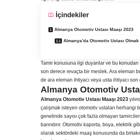
İçindekiler
Almanya Otomotiv Ustası Maaşı 2023
Almanya’da Otomotiv Ustası Olmak
Tamir konusuna ilgi duyanlar ve bu konudan ze
son derece revaçta bir meslek. Ara eleman bu
de ara eleman ihtiyacı veya usta ihtiyacı son
Almanya Otomotiv Usta
Almanya Otomotiv Ustası Maaşı 2023
yılın
çalışmak isteyen otomotiv ustaları herhangi bi
genelinde sayısı çok fazla olmayan tamircilerd
barındırır. Otomotiv kaporta, boya, elektrik gi
olarak sektördeki maaş konusunda da birtakım