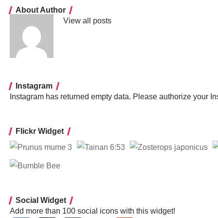
About Author
View all posts
Instagram
Instagram has returned empty data. Please authorize your I
Flickr Widget
Social Widget
Add more than 100 social icons with this widget!