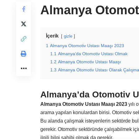
Almanya Otomoti
İçerik
gizle
1
Almanya Otomotiv Ustası Maaşı 2023
1.1
Almanya’da Otomotiv Ustası Olmak
1.2
Almanya Otomotiv Ustası Maaşı
1.3
Almanya Otomotiv Ustası Olarak Çalışma 
Almanya’da Otomotiv U
Almanya Otomotiv Ustası Maaşı 2023
yılı 
arama yapılan konulardan birisi. Otomotiv se
Bu alanda çalışmak isteyenlerin sektörde bulun
gerekir. Otomotiv sektöründe çalışabilmek iç
ilgili bilgi sahibi olmak da gerekir.