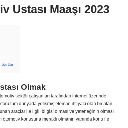
v Ustası Maaşı 2023
Şartları
stası Olmak
otomotiv sektör çalışanları tarafından internet üzerinde
ktörü tüm dünyada yetişmiş eleman ihtiyacı olan bir alan.
an araçlar ile ilgili bilgisi olması ve yeteneğinin olması
in otomotiv konusuna meraklı olmanın yanında konu ile