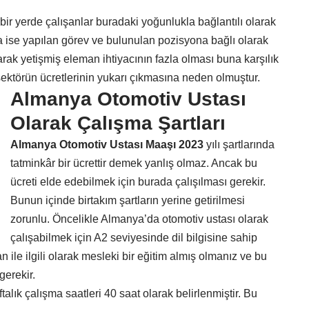
i bir yerde çalışanlar buradaki yoğunlukla bağlantılı olarak
da ise yapılan görev ve bulunulan pozisyona bağlı olarak
arak yetişmiş eleman ihtiyacının fazla olması buna karşılık
ektörün ücretlerinin yukarı çıkmasına neden olmuştur.
Almanya Otomotiv Ustası
Olarak Çalışma Şartları
Almanya Otomotiv Ustası Maaşı 2023
yılı şartlarında
tatminkâr bir ücrettir demek yanlış olmaz. Ancak bu
ücreti elde edebilmek için burada çalışılması gerekir.
Bunun içinde birtakım şartların yerine getirilmesi
zorunlu. Öncelikle Almanya’da otomotiv ustası olarak
çalışabilmek için A2 seviyesinde dil bilgisine sahip
ile ilgili olarak mesleki bir eğitim almış olmanız ve bu
gerekir.
alık çalışma saatleri 40 saat olarak belirlenmiştir. Bu