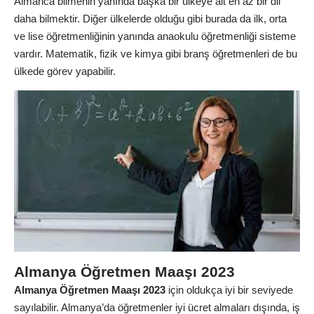
Almanca bilmenin yanında başka bir ülkeye ait en az bir dil
daha bilmektir. Diğer ülkelerde olduğu gibi burada da ilk, orta
ve lise öğretmenliğinin yanında anaokulu öğretmenliği sisteme
vardır. Matematik, fizik ve kimya gibi branş öğretmenleri de bu
ülkede görev yapabilir.
Almanya Öğretmen Maaşı 2023
Almanya Öğretmen Maaşı 2023
için oldukça iyi bir seviyede
sayılabilir. Almanya’da öğretmenler iyi ücret almaları dışında, iş