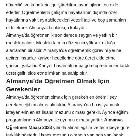
güvenliği ve kendilerini geliştirebilme avantajlarını da elde
ederler. Öğretmenlerin çalışma hayatlarının dışında özel
hayatlarına vakit ayırabilecekleri yeterli tatil ve boş zamanları
elde etmek Almanya’da oldukça kolaydır.
Almanya’da öğretmenlik son derece saygın ve yetkin bir
meslek dalıdır. Mesleki tatmin düzeyinin yüksek olduğu
alanlardan birisidir. Almanya’da öğretmenlik görevini yerine
getiren insanlar kariyer hedeflerine göre ücret elde etme
şansını yakalar. Kariyer basamaklarına göre öğretmenler farklı
ücret geliri elde etme imkanına sahip olur.
Almanya’da Öğretmen Olmak İçin
Gerekenler
Almanya’da öğretmen olmak için gereken en önemli şey
gereken eğitimi almış olmaktır. Almanya’da bu işi yapmak
isteyenlerin en az lisans mezunu olması gerekir. Ayrıca eğitim
programlarının Almanya ile uyumlu olması şarttır.
Almanya
Öğretmen Maaşı 2023
yılında alınan eğitim ve tecrübeye göre
farklılık gösterir. Lisans mezunu olmanın yanında yapılacak