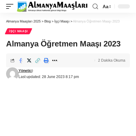
Aa
Almanya Maaşları 2025
>
Blog
>
İşçi Maaşı
>
Almanya Öğretmen Maaşı 2023
İŞÇI MAAŞI
Almanya Öğretmen Maaşı 2023
2 Dakika Okuma
Yönetici
Last updated: 28 June 2023 8:17 pm