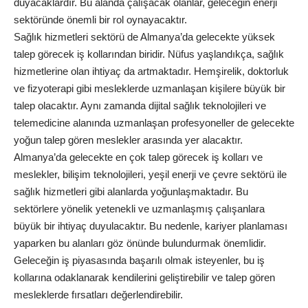
duyacaklardır. Bu alanda çalışacak olanlar, geleceğin enerji
sektöründe önemli bir rol oynayacaktır.
Sağlık hizmetleri sektörü de Almanya’da gelecekte yüksek
talep görecek iş kollarından biridir. Nüfus yaşlandıkça, sağlık
hizmetlerine olan ihtiyaç da artmaktadır. Hemşirelik, doktorluk
ve fizyoterapi gibi mesleklerde uzmanlaşan kişilere büyük bir
talep olacaktır. Aynı zamanda dijital sağlık teknolojileri ve
telemedicine alanında uzmanlaşan profesyoneller de gelecekte
yoğun talep gören meslekler arasında yer alacaktır.
Almanya’da gelecekte en çok talep görecek iş kolları ve
meslekler, bilişim teknolojileri, yeşil enerji ve çevre sektörü ile
sağlık hizmetleri gibi alanlarda yoğunlaşmaktadır. Bu
sektörlere yönelik yetenekli ve uzmanlaşmış çalışanlara
büyük bir ihtiyaç duyulacaktır. Bu nedenle, kariyer planlaması
yaparken bu alanları göz önünde bulundurmak önemlidir.
Geleceğin iş piyasasında başarılı olmak isteyenler, bu iş
kollarına odaklanarak kendilerini geliştirebilir ve talep gören
mesleklerde fırsatları değerlendirebilir.