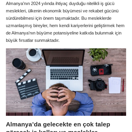
Almanya’nın 2024 yılında ihtiyaç duyduğu nitelikli iş gücü
meslekleri, ülkenin ekonomik büyümesi ve rekabet gücünü
sürdürebilmesi için önem taşımaktadır. Bu mesleklerde
uzmanlaşmış bireyler, hem kendi kariyerlerini geliştirmek hem
de Almanya’nın büyüme potansiyeline katkıda bulunmak için
büyük fırsatlar sunmaktadır.
Almanya’da gelecekte en çok talep