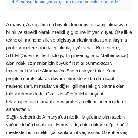
4
Almanya’da çalışmak için en cazip meslekler nelerdir?
Almanya, Avrupa’nın en büyük ekonomisine sahip olmasıyla
bilinir ve sürekli olarak nitelikli iş gücüne ihtiyaç duyar. Özellikle
teknoloji, mühendislik ve bilgisayar alanlarında uzmanlaşmış
profesyonellere olan talep oldukça yüksektir. Bu nedenle,
STEM (Science, Technology, Engineering, and Mathematics)
alanındaki uzmanlar için büyük fırsatlar sunmaktadır.
İnşaat sektörü de Almanya’da önemli bir yer tutar. Yapı
projeleri sürekli olarak devam etmekte ve bu da inşaat
mühendisleri, mimarlar ve diğer ilgili meslek gruplarına olan
talebi artırmaktadır. Özellikle sürdürülebilir inşaat
teknolojilerinde uzmanlaşmış profesyonellerin önemi giderek
artmaktadır.
Sağlık sektörü de Almanya’da nitelikli iş gücüne olan talebin
yoğun olduğu bir alandır. Hemşirelik, doktorluk ve diğer sağlık
meslekleri için nitelikli çalışanlara ihtiyaç vardır. Özellikle yaşlı