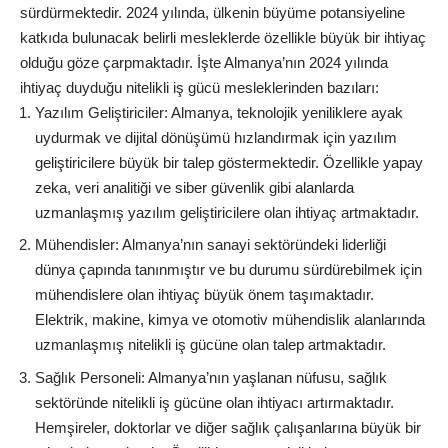
sürdürmektedir. 2024 yılında, ülkenin büyüme potansiyeline
katkıda bulunacak belirli mesleklerde özellikle büyük bir ihtiyaç
olduğu göze çarpmaktadır. İşte Almanya’nın 2024 yılında
ihtiyaç duyduğu nitelikli iş gücü mesleklerinden bazıları:
Yazılım Geliştiriciler: Almanya, teknolojik yeniliklere ayak
uydurmak ve dijital dönüşümü hızlandırmak için yazılım
geliştiricilere büyük bir talep göstermektedir. Özellikle yapay
zeka, veri analitiği ve siber güvenlik gibi alanlarda
uzmanlaşmış yazılım geliştiricilere olan ihtiyaç artmaktadır.
Mühendisler: Almanya’nın sanayi sektöründeki liderliği
dünya çapında tanınmıştır ve bu durumu sürdürebilmek için
mühendislere olan ihtiyaç büyük önem taşımaktadır.
Elektrik, makine, kimya ve otomotiv mühendislik alanlarında
uzmanlaşmış nitelikli iş gücüne olan talep artmaktadır.
Sağlık Personeli: Almanya’nın yaşlanan nüfusu, sağlık
sektöründe nitelikli iş gücüne olan ihtiyacı artırmaktadır.
Hemşireler, doktorlar ve diğer sağlık çalışanlarına büyük bir