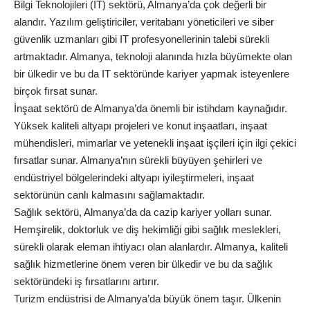
Bilgi Teknolojileri (IT) sektörü, Almanya’da çok değerli bir
alandır. Yazılım geliştiriciler, veritabanı yöneticileri ve siber
güvenlik uzmanları gibi IT profesyonellerinin talebi sürekli
artmaktadır. Almanya, teknoloji alanında hızla büyümekte olan
bir ülkedir ve bu da IT sektöründe kariyer yapmak isteyenlere
birçok fırsat sunar.
İnşaat sektörü de Almanya’da önemli bir istihdam kaynağıdır.
Yüksek kaliteli altyapı projeleri ve konut inşaatları, inşaat
mühendisleri, mimarlar ve yetenekli inşaat işçileri için ilgi çekici
fırsatlar sunar. Almanya’nın sürekli büyüyen şehirleri ve
endüstriyel bölgelerindeki altyapı iyileştirmeleri, inşaat
sektörünün canlı kalmasını sağlamaktadır.
Sağlık sektörü, Almanya’da da cazip kariyer yolları sunar.
Hemşirelik, doktorluk ve diş hekimliği gibi sağlık meslekleri,
sürekli olarak eleman ihtiyacı olan alanlardır. Almanya, kaliteli
sağlık hizmetlerine önem veren bir ülkedir ve bu da sağlık
sektöründeki iş fırsatlarını artırır.
Turizm endüstrisi de Almanya’da büyük önem taşır. Ülkenin