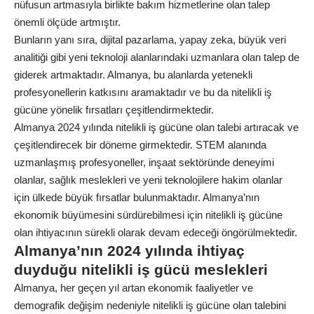
nüfusun artmasıyla birlikte bakım hizmetlerine olan talep
önemli ölçüde artmıştır.
Bunların yanı sıra, dijital pazarlama, yapay zeka, büyük veri
analitiği gibi yeni teknoloji alanlarındaki uzmanlara olan talep de
giderek artmaktadır. Almanya, bu alanlarda yetenekli
profesyonellerin katkısını aramaktadır ve bu da nitelikli iş
gücüne yönelik fırsatları çeşitlendirmektedir.
Almanya 2024 yılında nitelikli iş gücüne olan talebi artıracak ve
çeşitlendirecek bir döneme girmektedir. STEM alanında
uzmanlaşmış profesyoneller, inşaat sektöründe deneyimi
olanlar, sağlık meslekleri ve yeni teknolojilere hakim olanlar
için ülkede büyük fırsatlar bulunmaktadır. Almanya’nın
ekonomik büyümesini sürdürebilmesi için nitelikli iş gücüne
olan ihtiyacının sürekli olarak devam edeceği öngörülmektedir.
Almanya’nın 2024 yılında ihtiyaç
duyduğu nitelikli iş gücü meslekleri
Almanya, her geçen yıl artan ekonomik faaliyetler ve
demografik değişim nedeniyle nitelikli iş gücüne olan talebini