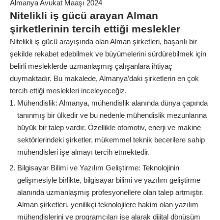
Almanya Avukat Maaşı 2024
Nitelikli iş gücü arayan Alman
şirketlerinin tercih ettiği meslekler
Nitelikli iş gücü arayışında olan Alman şirketleri, başarılı bir
şekilde rekabet edebilmek ve büyümelerini sürdürebilmek için
belirli mesleklerde uzmanlaşmış çalışanlara ihtiyaç
duymaktadır. Bu makalede, Almanya’daki şirketlerin en çok
tercih ettiği meslekleri inceleyeceğiz.
Mühendislik: Almanya, mühendislik alanında dünya çapında
tanınmış bir ülkedir ve bu nedenle mühendislik mezunlarına
büyük bir talep vardır. Özellikle otomotiv, enerji ve makine
sektörlerindeki şirketler, mükemmel teknik becerilere sahip
mühendisleri işe almayı tercih etmektedir.
Bilgisayar Bilimi ve Yazılım Geliştirme: Teknolojinin
gelişmesiyle birlikte, bilgisayar bilimi ve yazılım geliştirme
alanında uzmanlaşmış profesyonellere olan talep artmıştır.
Alman şirketleri, yenilikçi teknolojilere hakim olan yazılım
mühendislerini ve programcıları işe alarak dijital dönüşüm