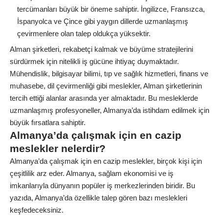
tercümanları büyük bir öneme sahiptir. İngilizce, Fransızca,
İspanyolca ve Çince gibi yaygın dillerde uzmanlaşmış
çevirmenlere olan talep oldukça yüksektir.
Alman şirketleri, rekabetçi kalmak ve büyüme stratejilerini
sürdürmek için nitelikli iş gücüne ihtiyaç duymaktadır.
Mühendislik, bilgisayar bilimi, tıp ve sağlık hizmetleri, finans ve
muhasebe, dil çevirmenliği gibi meslekler, Alman şirketlerinin
tercih ettiği alanlar arasında yer almaktadır. Bu mesleklerde
uzmanlaşmış profesyoneller, Almanya’da istihdam edilmek için
büyük fırsatlara sahiptir.
Almanya’da çalışmak için en cazip
meslekler nelerdir?
Almanya’da çalışmak için en cazip meslekler, birçok kişi için
çeşitlilik arz eder. Almanya, sağlam ekonomisi ve iş
imkanlarıyla dünyanın popüler iş merkezlerinden biridir. Bu
yazıda, Almanya’da özellikle talep gören bazı meslekleri
keşfedeceksiniz.