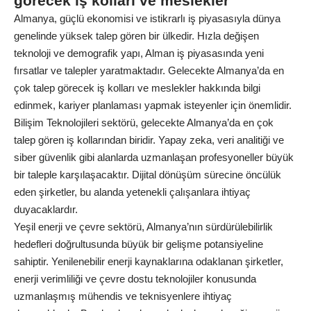
görecek iş kolları ve meslekler
Almanya, güçlü ekonomisi ve istikrarlı iş piyasasıyla dünya
genelinde yüksek talep gören bir ülkedir. Hızla değişen
teknoloji ve demografik yapı, Alman iş piyasasında yeni
fırsatlar ve talepler yaratmaktadır. Gelecekte Almanya’da en
çok talep görecek iş kolları ve meslekler hakkında bilgi
edinmek, kariyer planlaması yapmak isteyenler için önemlidir.
Bilişim Teknolojileri sektörü, gelecekte Almanya’da en çok
talep gören iş kollarından biridir. Yapay zeka, veri analitiği ve
siber güvenlik gibi alanlarda uzmanlaşan profesyoneller büyük
bir taleple karşılaşacaktır. Dijital dönüşüm sürecine öncülük
eden şirketler, bu alanda yetenekli çalışanlara ihtiyaç
duyacaklardır.
Yeşil enerji ve çevre sektörü, Almanya’nın sürdürülebilirlik
hedefleri doğrultusunda büyük bir gelişme potansiyeline
sahiptir. Yenilenebilir enerji kaynaklarına odaklanan şirketler,
enerji verimliliği ve çevre dostu teknolojiler konusunda
uzmanlaşmış mühendis ve teknisyenlere ihtiyaç