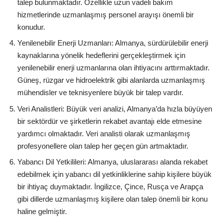
talep bulunmaktadır. Özellikle uzun vadeli bakım
hizmetlerinde uzmanlaşmış personel arayışı önemli bir
konudur.
Yenilenebilir Enerji Uzmanları: Almanya, sürdürülebilir enerji
kaynaklarına yönelik hedeflerini gerçekleştirmek için
yenilenebilir enerji uzmanlarına olan ihtiyacını arttırmaktadır.
Güneş, rüzgar ve hidroelektrik gibi alanlarda uzmanlaşmış
mühendisler ve teknisyenlere büyük bir talep vardır.
Veri Analistleri: Büyük veri analizi, Almanya’da hızla büyüyen
bir sektördür ve şirketlerin rekabet avantajı elde etmesine
yardımcı olmaktadır. Veri analisti olarak uzmanlaşmış
profesyonellere olan talep her geçen gün artmaktadır.
Yabancı Dil Yetkilileri: Almanya, uluslararası alanda rekabet
edebilmek için yabancı dil yetkinliklerine sahip kişilere büyük
bir ihtiyaç duymaktadır. İngilizce, Çince, Rusça ve Arapça
gibi dillerde uzmanlaşmış kişilere olan talep önemli bir konu
haline gelmiştir.