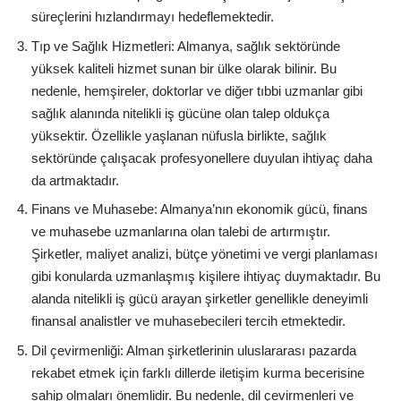
süreçlerini hızlandırmayı hedeflemektedir.
Tıp ve Sağlık Hizmetleri: Almanya, sağlık sektöründe
yüksek kaliteli hizmet sunan bir ülke olarak bilinir. Bu
nedenle, hemşireler, doktorlar ve diğer tıbbi uzmanlar gibi
sağlık alanında nitelikli iş gücüne olan talep oldukça
yüksektir. Özellikle yaşlanan nüfusla birlikte, sağlık
sektöründe çalışacak profesyonellere duyulan ihtiyaç daha
da artmaktadır.
Finans ve Muhasebe: Almanya’nın ekonomik gücü, finans
ve muhasebe uzmanlarına olan talebi de artırmıştır.
Şirketler, maliyet analizi, bütçe yönetimi ve vergi planlaması
gibi konularda uzmanlaşmış kişilere ihtiyaç duymaktadır. Bu
alanda nitelikli iş gücü arayan şirketler genellikle deneyimli
finansal analistler ve muhasebecileri tercih etmektedir.
Dil çevirmenliği: Alman şirketlerinin uluslararası pazarda
rekabet etmek için farklı dillerde iletişim kurma becerisine
sahip olmaları önemlidir. Bu nedenle, dil çevirmenleri ve