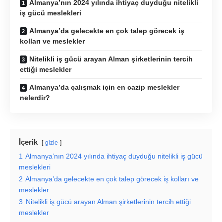
Almanya’nın 2024 yılında ihtiyaç duyduğu nitelikli
iş gücü meslekleri
Almanya’da gelecekte en çok talep görecek iş
kolları ve meslekler
Nitelikli iş gücü arayan Alman şirketlerinin tercih
ettiği meslekler
Almanya’da çalışmak için en cazip meslekler
nelerdir?
İçerik
gizle
1
Almanya’nın 2024 yılında ihtiyaç duyduğu nitelikli iş gücü
meslekleri
2
Almanya’da gelecekte en çok talep görecek iş kolları ve
meslekler
3
Nitelikli iş gücü arayan Alman şirketlerinin tercih ettiği
meslekler