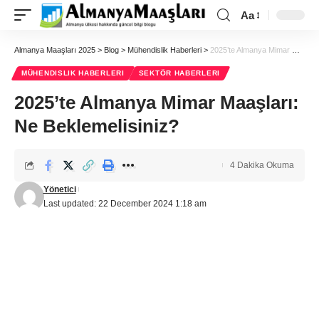
Aa
Almanya Maaşları 2025
>
Blog
>
Mühendislik Haberleri
>
2025’te Almanya Mimar Maaşları: Ne Beklemelisiniz?
MÜHENDISLIK HABERLERI
SEKTÖR HABERLERI
2025’te Almanya Mimar Maaşları:
Ne Beklemelisiniz?
4 Dakika Okuma
Yönetici
Last updated: 22 December 2024 1:18 am