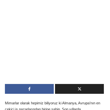
Mimarlar olarak hepimiz biliyoruz ki Almanya, Avrupa’nın en
çekici iş pazarlarından birine sahip. Son yıllarda