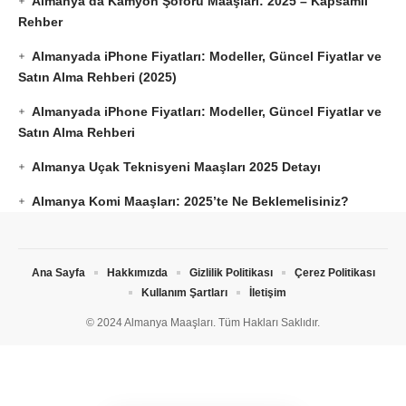
Almanya’da Kamyon Şoförü Maaşları: 2025 – Kapsamlı
Rehber
Almanyada iPhone Fiyatları: Modeller, Güncel Fiyatlar ve
Satın Alma Rehberi (2025)
Almanyada iPhone Fiyatları: Modeller, Güncel Fiyatlar ve
Satın Alma Rehberi
Almanya Uçak Teknisyeni Maaşları 2025 Detayı
Almanya Komi Maaşları: 2025’te Ne Beklemelisiniz?
Ana Sayfa
Hakkımızda
Gizlilik Politikası
Çerez Politikası
Kullanım Şartları
İletişim
© 2024 Almanya Maaşları. Tüm Hakları Saklıdır.