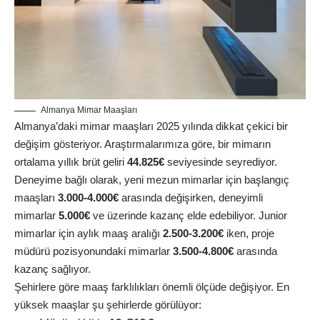
Almanya Mimar Maaşları
Almanya’daki mimar maaşları 2025 yılında dikkat çekici bir
değişim gösteriyor. Araştırmalarımıza göre, bir mimarın
ortalama yıllık brüt geliri
44.825€
seviyesinde seyrediyor.
Deneyime bağlı olarak, yeni mezun mimarlar için başlangıç
maaşları
3.000-4.000€
arasında değişirken, deneyimli
mimarlar
5.000€
ve üzerinde kazanç elde edebiliyor. Junior
mimarlar için aylık maaş aralığı
2.500-3.200€
iken, proje
müdürü pozisyonundaki mimarlar
3.500-4.800€
arasında
kazanç sağlıyor.
Şehirlere göre maaş farklılıkları önemli ölçüde değişiyor. En
yüksek maaşlar şu şehirlerde görülüyor: