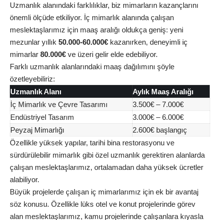
Uzmanlık alanındaki farklılıklar, biz mimarların kazançlarını
önemli ölçüde etkiliyor. İç mimarlık alanında çalışan
meslektaşlarımız için maaş aralığı oldukça geniş: yeni
mezunlar yıllık
50.000-60.000€
kazanırken, deneyimli iç
mimarlar
80.000€
ve üzeri gelir elde edebiliyor.
Farklı uzmanlık alanlarındaki maaş dağılımını şöyle
özetleyebiliriz:
Uzmanlık Alanı
Aylık Maaş Aralığı
İç Mimarlık ve Çevre Tasarımı
3.500€ – 7.000€
Endüstriyel Tasarım
3.000€ – 6.000€
Peyzaj Mimarlığı
2.600€ başlangıç
Özellikle yüksek yapılar, tarihi bina restorasyonu ve
sürdürülebilir mimarlık gibi özel uzmanlık gerektiren alanlarda
çalışan meslektaşlarımız, ortalamadan daha yüksek ücretler
alabiliyor.
Büyük projelerde çalışan iç mimarlarımız için ek bir avantaj
söz konusu. Özellikle lüks otel ve konut projelerinde görev
alan meslektaşlarımız, kamu projelerinde çalışanlara kıyasla