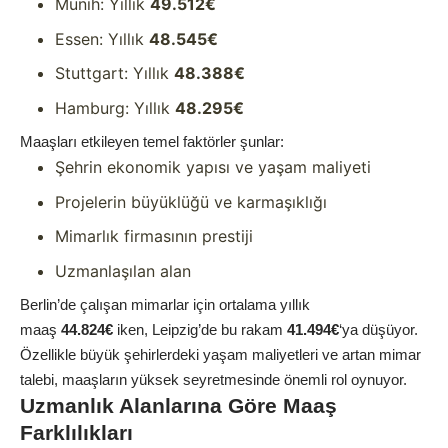
Münih: Yıllık
49.512€
Essen: Yıllık
48.545€
Stuttgart: Yıllık
48.388€
Hamburg: Yıllık
48.295€
Maaşları etkileyen temel faktörler şunlar:
Şehrin ekonomik yapısı ve yaşam maliyeti
Projelerin büyüklüğü ve karmaşıklığı
Mimarlık firmasının prestiji
Uzmanlaşılan alan
Berlin’de çalışan mimarlar için ortalama yıllık
maaş
44.824€
iken, Leipzig’de bu rakam
41.494€
‘ya düşüyor.
Özellikle büyük şehirlerdeki yaşam maliyetleri ve artan mimar
talebi, maaşların yüksek seyretmesinde önemli rol oynuyor.
Uzmanlık Alanlarına Göre Maaş
Farklılıkları