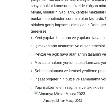
sosyal haklar konusunda özelde çalışan mima
Mimar, binaların, yapıların, kentsel mekanlar
bunların denetimden sorumlu olan kişilerdir.
oldukça geniş kapsamlı olmaktadır. Daha geni
gerekirse;
Yeni yapılan binaların ve yapıların tasarım
İç mekanların tasarımını ve düzenlemesin
Peyzaj ve açık hava alanlarının tasarımı 
Mevcut binaların yeniden tasarlanması, y
Şehir planlaması ve kentsel yenileme proj
İnşaat projelerinin bütçe ve zamanlama y
Yapı malzemelerin seçimini ve teknik özelli
Almanya Mimar Maaşı 2023