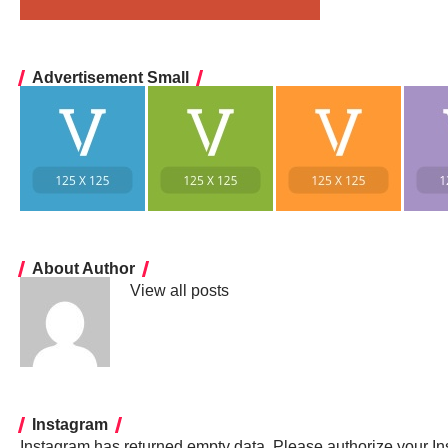
Advertisement Small
About Author
View all posts
Instagram
Instagram has returned empty data. Please authorize your I