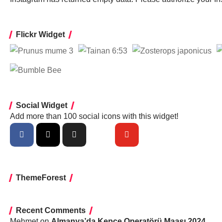
Flickr Widget
Social Widget
Add more than 100 social icons with this widget!
ThemeForest
Recent Comments
Mehmet
on
Almanya’da Kepçe Operatörü Maaşı 2024