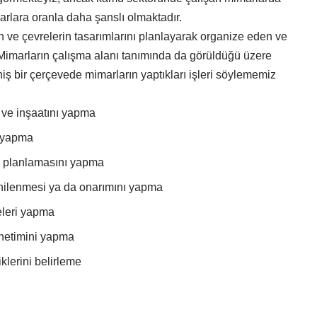
rlara oranla daha şanslı olmaktadır.
ın ve çevrelerin tasarımlarını planlayarak organize eden ve
 Mimarların çalışma alanı tanımında da görüldüğü üzere
ş bir çerçevede mimarların yaptıkları işleri söylememiz
ı ve inşaatını yapma
i yapma
ve planlamasını yapma
enilenmesi ya da onarımını yapma
eleri yapma
önetimini yapma
klerini belirleme