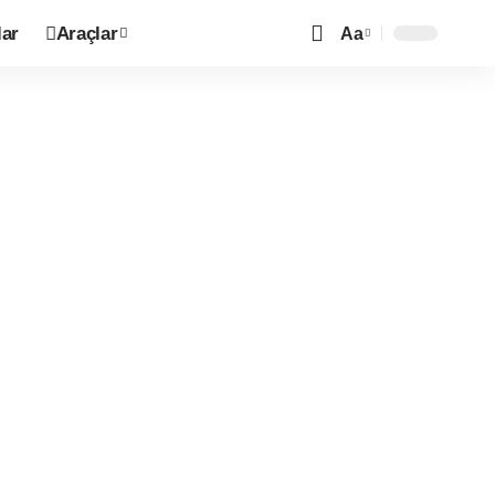
ar
Araçlar
Aa