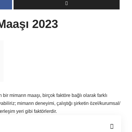
Maaşı 2023
ir mimarın maaşı, birçok faktöre bağlı olarak farklı
ayabiliriz; mimarın deneyimi, çalıştığı şirketin özel/kurumsal/
eşim yeri gibi faktörlerdir.