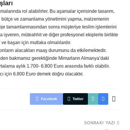
şları
amalarında rol alabilirler. Bu aşamalar içerisinde tasarım,
jenin bütçe ve zamanlama yönetimini yapma, malzemenin
roje tamamlanmasından sonra müşteriye teslim işlemlerini
 işveren, müteahhit ve diğer profesyonel ekiplerle birlikte
 ve başarı için mutlaka olmalılardır.
 onların alacakları maaş durumunu da etkilemektedir.
den bakmamız gerektiğinde Mimarların Almanya’daki
lama aylık 1.700- 6.800 Euro arasında farklı olabilir.
ı için 6.800 Euro demek doğru olacaktır.
Facebook
Twitter
SONRAKI YAZI