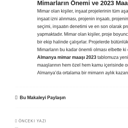
Mimarların Önemi ve 2023 Maa
Mimar olan kişiler, inşaat projelerinin tüm aş
inşaat izni alınması, projenin inşaatı, pro
seçimi, inşaatın denetimi ve en son olarak p
yapmaktadır. Mimar olan kişiler, proje boyunca
bir ekip halinde çalışırlar. Projelerde bütünlük
Mimarların bu kadar önemli olması elbette ki
Almanya mimar maaşı 2023
tablomuza yeni
maaşlarının hem özel hem kamu içerisinde orta
Almanya’da ortalama bir mimarın aylık kazanc
Bu Makaleyi Paylaşın
ÖNCEKI YAZI