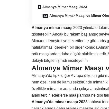
Almanya Mimar Maaşı 2023
Almanya Mimar Maaşı ve Mimar Olm
Almanya mimar maaşı
2023 yılında ortalama
gösterebilir. Ancak bu rakam başlangıç seviy
Mimarın deneyimi ve becerilerine göre artış 
hatırlatılması gereken bir diğer konuda Alm
brüt maaşlardan daha düşük olabilmektedir. A
detaylı bilgileri şimdi inceleyelim.
Almanya Mimar Maaşı 
Almanya’da tıpkı diğer Avrupa ülkeleri gibi m
hem özel hem de kamu sektöründe mimarlık m
özellikle mimarlar arasında çokça araştırılma
alanı tercih ederlerse maaşlarında ne gibi far
Almanya’da mimar maaşı 2023
tablosu ince
çalıştıklarında daha yüksek maaşlar aldığın