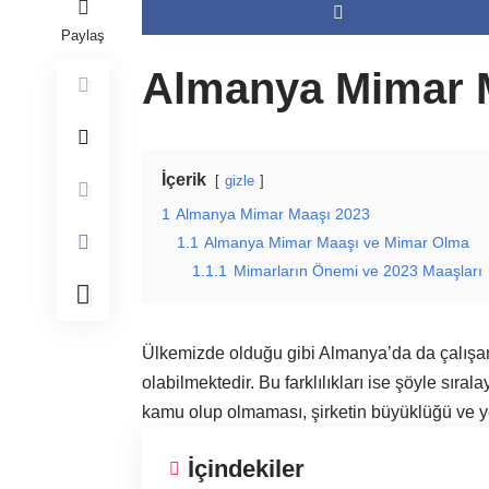
Paylaş
Almanya Mimar 
İçerik
gizle
1
Almanya Mimar Maaşı 2023
1.1
Almanya Mimar Maaşı ve Mimar Olma
1.1.1
Mimarların Önemi ve 2023 Maaşları
Ülkemizde olduğu gibi Almanya’da da çalışan b
olabilmektedir. Bu farklılıkları ise şöyle sıral
kamu olup olmaması, şirketin büyüklüğü ve yerl
İçindekiler