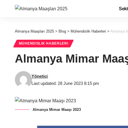
Sek
Almanya Maaşları 2025
>
Blog
>
Mühendislik Haberleri
>
Almanya M
MÜHENDISLIK HABERLERI
Almanya Mimar Maaş
Yönetici
Last updated: 28 June 2023 8:15 pm
Almanya Mimar Maaşı 2023